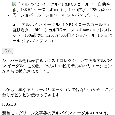
▲ 「アルパイン イーグル 41 XP CS ローズゴールド」
自動巻き、18KエシカルRGケース（41mm）×ブレスレ
ット。100m防水。1280万4000円／ショパール（ショパ
ール ジャパン プレス）
戻る
ショパールを代表するラグスポコレクションである
アルパイ
ン イーグル
。この度、その41mm径モデルのバリエーション
がさらに拡充されました。
しかも、単なるカラーバリエーションではない点から、こだ
わりがビンビン伝わってきます。
PAGE 3
新色モスグリーン文字盤の
アルパイン イーグル 41 AM
は、