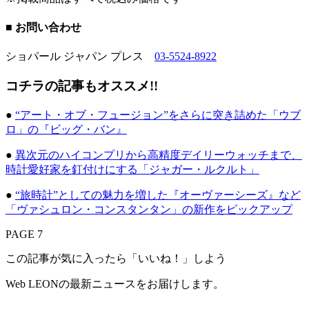
■ お問い合わせ
ショパール ジャパン プレス
03-5524-8922
コチラの記事もオススメ!!
●
“アート・オブ・フュージョン”をさらに突き詰めた「ウブ
ロ」の『ビッグ・バン』
●
異次元のハイコンプリから高精度デイリーウォッチまで、
時計愛好家を釘付けにする「ジャガー・ルクルト」
●
“旅時計”としての魅力を増した『オーヴァーシーズ』など
「ヴァシュロン・コンスタンタン」の新作をピックアップ
PAGE 7
この記事が気に入ったら「いいね！」しよう
Web LEONの最新ニュースをお届けします。