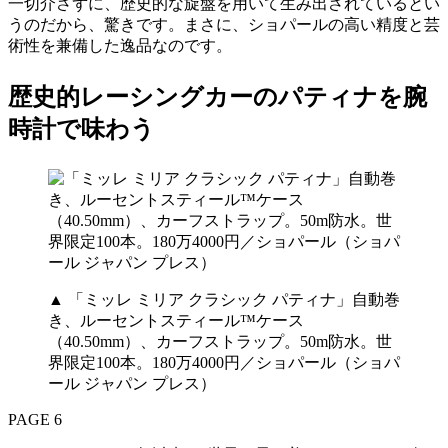
一切介さずに、歴史的な旋盤を用いて生み出されているとい
うのだから、驚きです。まさに、ショパールの高い精度と芸
術性を兼備した逸品なのです。
歴史的レーシングカーのパティナを腕
時計で味わう
▲ 「ミッレ ミリア クラシック パティナ」自動巻
き、ルーセントスティール™ケース
（40.50mm）、カーフストラップ。50m防水。世
界限定100本。180万4000円／ショパール（ショパ
ール ジャパン プレス）
PAGE 6