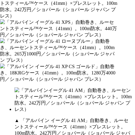
▲ 「アルパイン イーグル 41 AM」自動巻き、ルーセ
ントスティール™ケース（41mm）×ブレスレット。
100m防水。242万円／ショパール（ショパール ジャパ