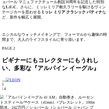
ョパール マニュファクチュール創設30周年を記念した特別
な
L.U.C
、さらに、ミッレミリア耐久ラリーを駆けるヴィン
テージカーを思わせる
ミッレ ミリア クラシック パティナ
な
ど、新作を幅広く展開。
エシカルなウォッチメイキングで、フォーマルから趣味の時
間まで、大人のライフスタイルに寄り添います。
PAGE 2
ビギナーにもコレクターにもうれし
い、多彩な『アルパイン イーグル』
1
/ 4