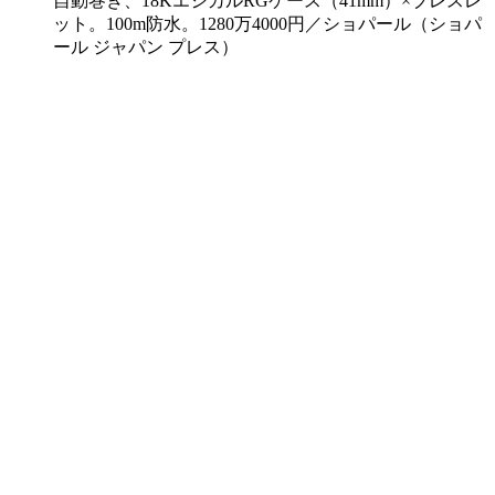
自動巻き、18KエシカルRGケース（41mm）×ブレスレ
ット。100m防水。1280万4000円／ショパール（ショパ
ール ジャパン プレス）