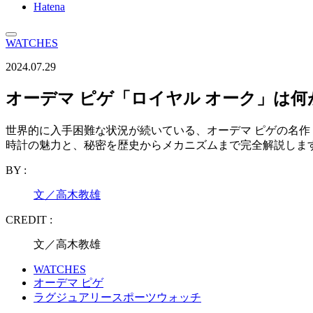
Hatena
WATCHES
2024.07.29
オーデマ ピゲ「ロイヤル オーク」は何
世界的に入手困難な状況が続いている、オーデマ ピゲの名作
時計の魅力と、秘密を歴史からメカニズムまで完全解説しま
BY :
文／高木教雄
CREDIT :
文／高木教雄
WATCHES
オーデマ ピゲ
ラグジュアリースポーツウォッチ