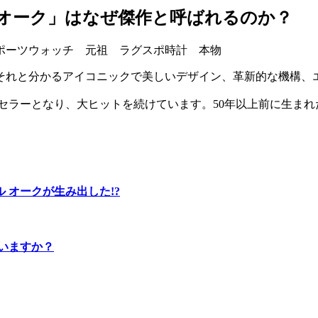
 オーク」はなぜ傑作と呼ばれるのか？
それと分かるアイコニックで美しいデザイン、革新的な機構、
セラーとなり、大ヒットを続けています。50年以上前に生ま
 オークが生み出した!?
いますか？