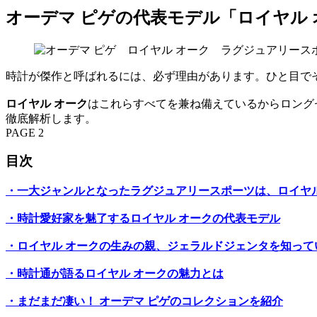
オーデマ ピゲの代表モデル「ロイヤル
時計が傑作と呼ばれるには、必ず理由があります。ひと目で
ロイヤル オーク
はこれらすべてを兼ね備えているからロング
徹底解析します。
PAGE 2
目次
・一大ジャンルとなったラグジュアリースポーツは、ロイヤル
・時計愛好家を魅了するロイヤル オークの代表モデル
・ロイヤル オークの生みの親、ジェラルドジェンタを知って
・時計通が語るロイヤル オークの魅力とは
・まだまだ凄い！ オーデマ ピゲのコレクションを紹介