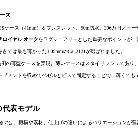
ケース
代
ロイヤル オーク
をラグジュアリーとした重要なポイントが、
最も薄かった3.05mmのCal.2121が選ばれました。
は異例の薄型ケースを実現。薄いケースはスタイリッシュであり
ーブメントを収めてベゼルとビスで固定することで、薄くても5
の代表モデル
るのは、機構や素材、仕上げの違いによるバリエーションが豊