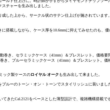
ゴールド仕上げに。時計師が手ずからダイヤモンドチップツー
クスチャーを生み出しました。
り成した上から、サークル状のサテン仕上げが施されています。
に搭載しながら、ケース厚を10.6mmに抑えてみせたのも、
動巻き、ブルーセラミックケース（41mm）＆ブレスレット。価
ミック製ケースの
ロイヤル オーク
も生み出して来ました。
をブルーのトーン・オン・トーンでスタイリッシュに装いまし
いてきたCal.2121をベースとした薄型設計で、複雑機構搭載