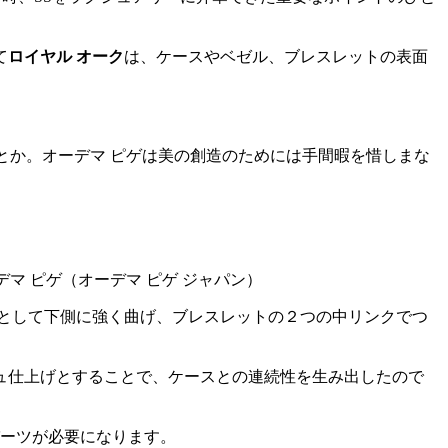
て
ロイヤル オーク
は、ケースやベゼル、ブレスレットの表面
とか。オーデマ ピゲは美の創造のためには手間暇を惜しまな
として下側に強く曲げ、ブレスレットの２つの中リンクでつ
ュ仕上げとすることで、ケースとの連続性を生み出したので
パーツが必要になります。