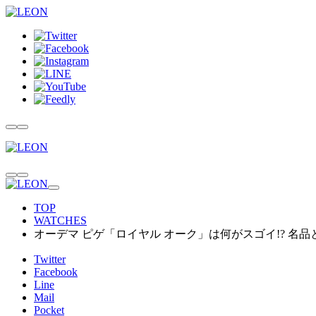
TOP
WATCHES
オーデマ ピゲ「ロイヤル オーク」は何がスゴイ!? 名
Twitter
Facebook
Line
Mail
Pocket