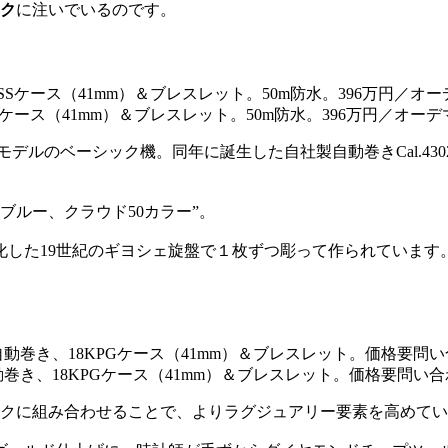
ーク
に注いでいるのです。
ケース（41mm）＆ブレスレット。50m防水。396万円／オーデ
行モデルのベーシック機。同年に誕生した自社製自動巻きCal.4
ブルー、クラウド50カラー”。
化した19世紀のギヨシェ旋盤で１枚ずつ彫って作られています
動巻き、18KPGケース（41mm）＆ブレスレット。価格要問い
ークに組み合わせることで、よりラグジュアリー要素を高めて