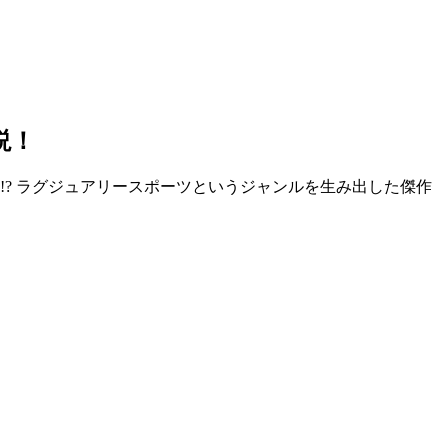
説！
!? ラグジュアリースポーツというジャンルを生み出した傑作