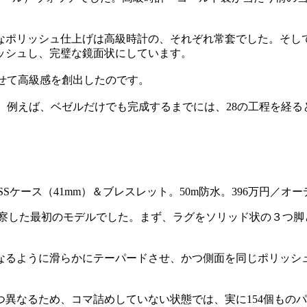
なポリッシュ仕上げは高級時計の、それぞれ常套でした。そし
ッシュし、完璧な鏡面状にしています。
せて高級感を創出したのです。
。例えば、ベゼルだけでも完成するまでには、28の工程を経る
察した最初のモデルでした。まず、ラグをソリッド状の３つ脚
なるように滑らかにテーパードさせ、かつ側面を同じポリッシ
異なるため、コマ詰めしていない状態では、実に154個もの