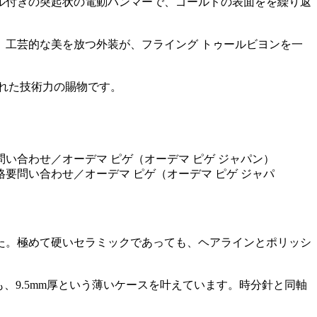
ル付きの突起状の電動ハンマーで、ゴールドの表面をを繰り返
工芸的な美を放つ外装が、フライング トゥールビヨンを一
優れた技術力の賜物です。
格要問い合わせ／オーデマ ピゲ（オーデマ ピゲ ジャパ
た。極めて硬いセラミックであっても、ヘアラインとポリッシ
でも、9.5mm厚という薄いケースを叶えています。時分針と同軸