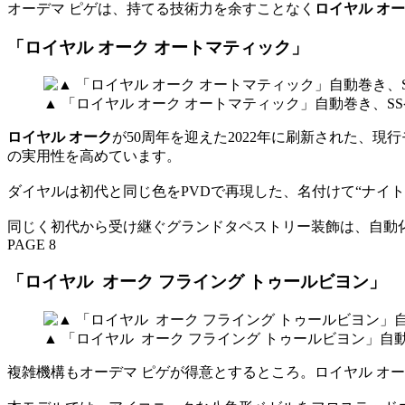
オーデマ ピゲは、持てる技術力を余すことなく
ロイヤル オ
「ロイヤル オーク オートマティック」
▲ 「ロイヤル オーク オートマティック」自動巻き、SS
ロイヤル オーク
が50周年を迎えた2022年に刷新された、現
の実用性を高めています。
ダイヤルは初代と同じ色をPVDで再現した、名付けて“ナイト
同じく初代から受け継ぐグランドタペストリー装飾は、自動
PAGE 8
「ロイヤル オーク フライング トゥールビヨン」
▲ 「ロイヤル オーク フライング トゥールビヨン」自
複雑機構もオーデマ ピゲが得意とするところ。ロイヤル オ