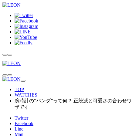
TOP
WATCHES
腕時計の“パンダ”って何？ 正統派と可愛さの合わせワ
ザです
Twitter
Facebook
Line
Mail