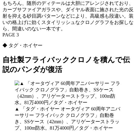
もちろん、随所のディテールは大胆にアレンジされており、
カーブサファイアガラスや、ダイヤル表面に施された光の反
射を抑える砂目調パターンなどにより、高級感も段違い。装
いの格上げに効くスタイリッシュなクロノグラフをお探しな
ら、間違いのない一本です。
PAGE 3
◆ タグ・ホイヤー
自社製フライバッククロノを積んで伝
説のパンダが復活
▲ 「タグ・ホイヤー オータヴィア 60周年アニバ
ーサリー フライバック クロノグラフ」自動巻
き、SSケース（42mm）、アリゲーターストラッ
プ、100m防水。81万4000円／タグ・ホイヤー