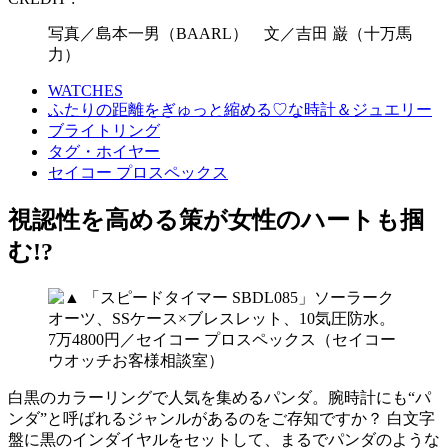
写真／島本一男（BAARL） 文／吉田 巌（十万馬
力）
WATCHES
ふたりの距離をぎゅっと縮める♡な時計＆ジュエリー
ブライトリング
タグ・ホイヤー
セイコー プロスペックス
視認性を高める策が女性のハートも掴
む!?
白黒のカラーリングで人気を集めるパンダ。腕時計にも“パ
ンダ”と呼ばれるジャンルがあるのをご存知ですか？ 白文字
盤に黒のインダイヤルをセットして、まるでパンダのような