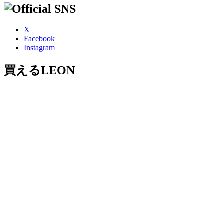
X
Facebook
Instagram
買えるLEON