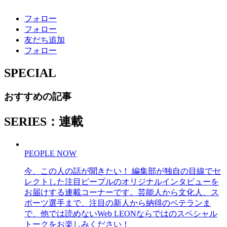
フォロー
フォロー
友だち追加
フォロー
SPECIAL
おすすめの記事
SERIES：連載
PEOPLE NOW
今、この人の話が聞きたい！ 編集部が独自の目線でセ
レクトした注目ピープルのオリジナルインタビューを
お届けする連載コーナーです。芸能人から文化人、ス
ポーツ選手まで、注目の新人から納得のベテランま
で、他では読めないWeb LEONならではのスペシャル
トークをお楽しみください！