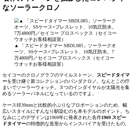
なソーラークロノ
▲ 「スピードタイマー SBDL085」ソーラークオ
ーツ、SSケース×ブレスレット、10気圧防水。7
万4800円／セイコー プロスペックス（セイコー
ウオッチお客様相談室）
セイコーのクロノグラフのマイルストーン、
スピードタイマ
ー
を受け継ぐ新コレクションのパンダクロノ。なんとこの佇
まいでソーラーウォッチ。３つのインダイヤルが太陽光を集
めるソーラーパネルになっているのですよ。
ケース径39mmと比較的小ぶりなプロポーションのため、幅
広いスタイルにすんなり馴染むのも本モデルのポイント。ち
なみにこのデザインは1969年に発表された名作
1969 スピー
ドタイマー
の特徴的な造形からインスパイアを受けたもの。