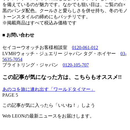
を備えているのが魅力です。なかでも狙い目は、ご覧の白×
黒のパンダ配色。クールさと愛らしさを併せ持ち、冬のモノ
トーンスタイルの締めにもバッチリです。
※掲載商品はすべて税込み価格です
■ お問い合わせ
セイコーウオッチお客様相談室
0120-061-012
LVMHウォッチ・ジュエリー ジャパン タグ・ホイヤー
03-
5635-7054
ブライトリング・ジャパン
0120-105-707
この記事が気になった方は、こちらもオススメ!!
あのコを旅に連れ出す「ワールドタイマー」
PAGE 5
この記事が気に入ったら「いいね！」しよう
Web LEONの最新ニュースをお届けします。