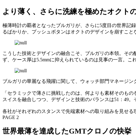
より薄く、さらに洗練を極めたオクト
極薄時計の覇者となったブルガリが、さらに5度目の世界記録
るばかりか、プッシュボタンはオクトのデザインを崩すこと
こうした技術とデザインの融合こそ、ブルガリの本領。その
ず、ケース厚は5.5mmに抑えられているのは見事の一言。これ
ブルガリの華麗なる飛躍に関して、ウォッチ部門マネージン
「セラミックで薄さに挑戦したのは、何よりも素材そのもの
スイスを融合しつつ、デザインと技術のバランスは51：49
各社がそれぞれのスタンスで先端素材への取り組みを見せる
PAGE 2
世界最薄を達成したGMTクロノの快挙