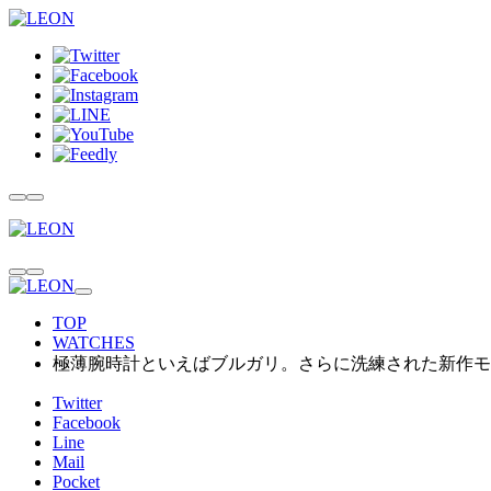
TOP
WATCHES
極薄腕時計といえばブルガリ。さらに洗練された新作モデ
Twitter
Facebook
Line
Mail
Pocket