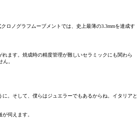
クロノグラフムーブメントでは、史上最薄の3.3mmを達成す
がれます。焼成時の精度管理が難しいセラミックにも関わら
せん。
うに。そして、僕らはジュエラーでもあるからね。イタリアと
髄が伺えます。