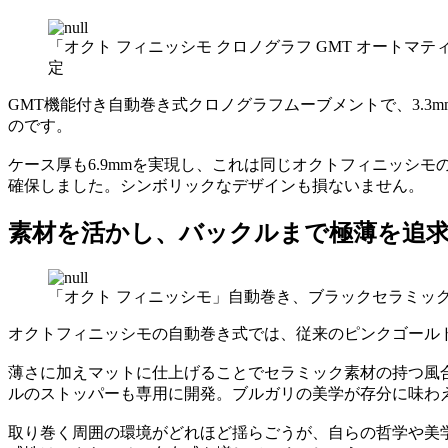
「オクト フィニッシモ クロノグラフ GMT オートマテ
定
GMT機能付き自動巻き式クロノグラフムーブメントで、3.3
のです。
ケース厚も6.9mmを実現し、これは同じオクトフィニッシモ
確保しました。シンボリックなデザインも損ないません。
素材を活かし、バックルまで極薄を追
「オクト フィニッシモ」自動巻き、ブラックセラミック
オクトフィニッシモの自動巻き式では、従来のピンクゴール
薄さに加えマットに仕上げることでセラミック素材の持つ風
ルのストッパーも専用に開発。ブルガリの美学が存分に味わ
取り巻く周囲の環境がどれほど揺らごうが、自らの哲学や美