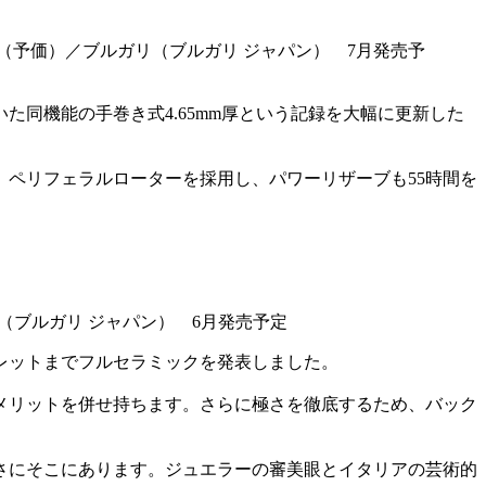
万円（予価）／ブルガリ（ブルガリ ジャパン） 7月発売予
た同機能の手巻き式4.65mm厚という記録を大幅に更新した
み。ペリフェラルローターを採用し、パワーリザーブも55時間を
（ブルガリ ジャパン） 6月発売予定
レットまでフルセラミックを発表しました。
メリットを併せ持ちます。さらに極さを徹底するため、バック
さにそこにあります。ジュエラーの審美眼とイタリアの芸術的