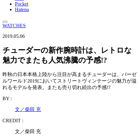
Pocket
Hatena
WATCHES
2019.05.06
チューダーの新作腕時計は、レトロな
魅力でまたも人気沸騰の予感!?
昨秋の日本本格上陸から注目が高まるチューダーは、バーゼ
ルワールド2019においてストリートヴィンテージの魅力が溢
れるモデルを発表。またも売り切れ続出の予感!?
BY :
文／柴田 充
CREDIT :
文／柴田 充