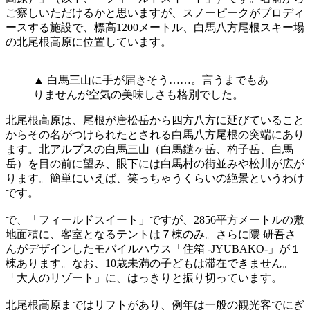
ご察しいただけるかと思いますが、スノーピークがプロディ
ースする施設で、標高1200メートル、白馬八方尾根スキー場
の北尾根高原に位置しています。
▲ 白馬三山に手が届きそう……。言うまでもあ
りませんが空気の美味しさも格別でした。
北尾根高原は、尾根が唐松岳から四方八方に延びていること
からその名がつけられたとされる白馬八方尾根の突端にあり
ます。北アルプスの白馬三山（白馬鑓ヶ岳、杓子岳、白馬
岳）を目の前に望み、眼下には白馬村の街並みや松川が広が
ります。簡単にいえば、笑っちゃうくらいの絶景というわけ
です。
で、「フィールドスイート」ですが、2856平方メートルの敷
地面積に、客室となるテントは７棟のみ。さらに隈 研吾さ
んがデザインしたモバイルハウス「住箱 -JYUBAKO-」が１
棟あります。なお、10歳未満の子どもは滞在できません。
「大人のリゾート」に、はっきりと振り切っています。
北尾根高原まではリフトがあり、例年は一般の観光客でにぎ