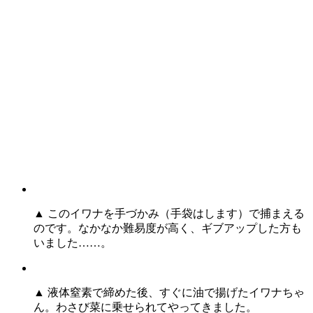
▲ このイワナを手づかみ（手袋はします）で捕まえる
のです。なかなか難易度が高く、ギブアップした方も
いました……。
▲ 液体窒素で締めた後、すぐに油で揚げたイワナちゃ
ん。わさび菜に乗せられてやってきました。