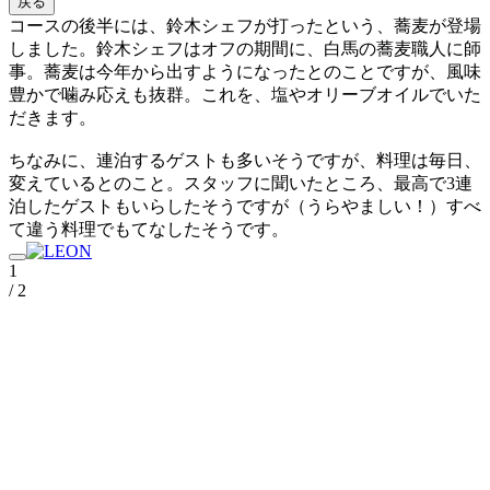
戻る
コースの後半には、鈴木シェフが打ったという、蕎麦が登場
しました。鈴木シェフはオフの期間に、白馬の蕎麦職人に師
事。蕎麦は今年から出すようになったとのことですが、風味
豊かで噛み応えも抜群。これを、塩やオリーブオイルでいた
だきます。
ちなみに、連泊するゲストも多いそうですが、料理は毎日、
変えているとのこと。スタッフに聞いたところ、最高で3連
泊したゲストもいらしたそうですが（うらやましい！）すべ
て違う料理でもてなしたそうです。
1
/ 2