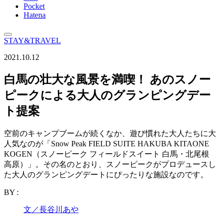
Pocket
Hatena
STAY&TRAVEL
2021.10.12
白馬の壮大な風景を満喫！ あのスノー
ピークによる大人のグランピングデー
ト提案
空前のキャンプブームが続くなか、遊び慣れた大人たちに大
人気なのが「Snow Peak FIELD SUITE HAKUBA KITAONE
KOGEN（スノーピーク フィールドスイート 白馬・北尾根
高原）」。その名のとおり、スノーピークがプロデュースし
た大人のグランピングデートにぴったりな施設なのです。
BY :
文／長谷川あや