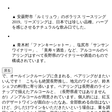
▲ 安曇野市「ルミリュウ」のポラリス リースリング
2019。リーズリングは、日本では珍しい品種。ハーブ
を感じさせるナチュラルな飲み口でした。
▲ 青木村「ファンキーシャトー」、塩尻市「サンサン
ワイナリー」、「美寿々酒造」など、アルコールのペ
アリングはすべて長野県のワイナリーや酒造のもので
構成されています。
戻る
で、オールインクルーシブに含まれる、ペアリングがまたい
いんです！ こちらも絶賛長野推し。地元のワインが、鈴木
シェフの料理に寄り添います。ペアリングは長野産のライン
ナップで揃えたアルコールと、（長野県産ではありません
が）ノンアルコールが用意されています。個人的には、紅玉
のデザートワインが面白かったなあ。全部飲める自信はない
けど、少しだけワインをいただきたいという場合は、量を調