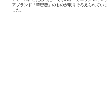
アブランド「華密恋」のものが取りそろえられていま
した。