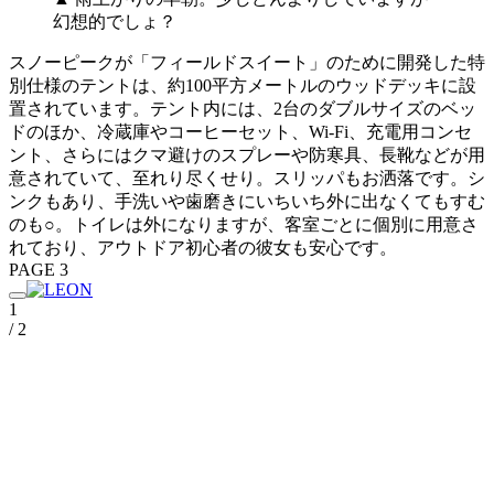
幻想的でしょ？
スノーピークが「フィールドスイート」のために開発した特
別仕様のテントは、約100平方メートルのウッドデッキに設
置されています。テント内には、2台のダブルサイズのベッ
ドのほか、冷蔵庫やコーヒーセット、Wi-Fi、充電用コンセ
ント、さらにはクマ避けのスプレーや防寒具、長靴などが用
意されていて、至れり尽くせり。スリッパもお洒落です。シ
ンクもあり、手洗いや歯磨きにいちいち外に出なくてもすむ
のも○。トイレは外になりますが、客室ごとに個別に用意さ
れており、アウトドア初心者の彼女も安心です。
PAGE 3
1
/ 2