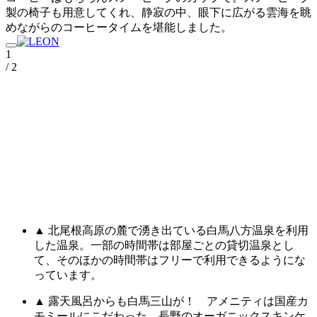
製の椅子も用意してくれ、静寂の中、眼下に広がる雲海を眺
めながらのコーヒータイムを堪能しました。
1
/ 2
▲ 北尾根高原の麓で湧き出ている白馬八方温泉を利用
した温泉。一部の時間帯は部屋ごとの貸切温泉とし
て、そのほかの時間帯はフリーで利用できるようにな
っています。
▲ 露天風呂からも白馬三山が！ アメニティは国産カ
モミールにこだわった、長野のオーガニックスキンケ