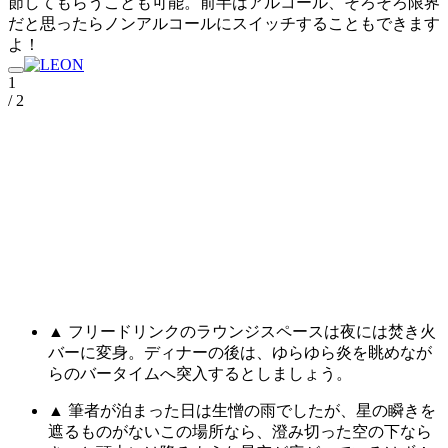
節してもらうことも可能。前半はアルコール、そろそろ限界
だと思ったらノンアルコールにスイッチすることもできます
よ！
1
/ 2
▲ フリードリンクのラウンジスペースは夜には焚き火
バーに変身。ディナーの後は、ゆらゆら炎を眺めなが
らのバータイムへ突入するとしましょう。
▲ 筆者が泊まった日は生憎の雨でしたが、星の瞬きを
遮るものがないこの場所なら、澄み切った空の下なら