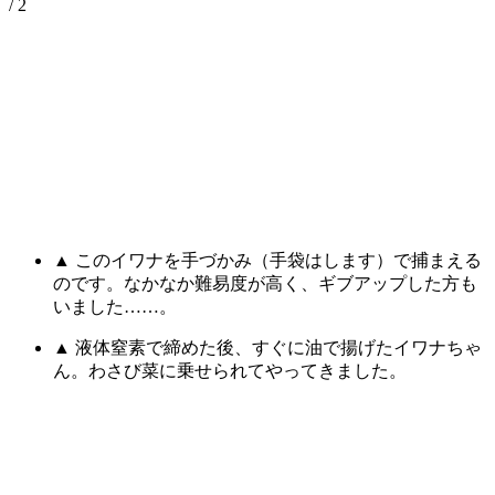
/ 2
▲ このイワナを手づかみ（手袋はします）で捕まえる
のです。なかなか難易度が高く、ギブアップした方も
いました……。
▲ 液体窒素で締めた後、すぐに油で揚げたイワナちゃ
ん。わさび菜に乗せられてやってきました。