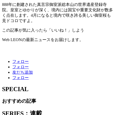
888年に創建された真言宗御室派総本山の世界遺産登録寺
院。皇室とゆかりが深く、境内には国宝や重要文化財が数多
く点在します。4月になると境内で咲き誇る美しい御室桜も
見ドコロですよ。
この記事が気に入ったら「いいね！」しよう
Web LEONの最新ニュースをお届けします。
フォロー
フォロー
友だち追加
フォロー
SPECIAL
おすすめの記事
SERIES：連載