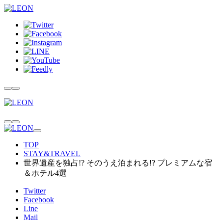
TOP
STAY&TRAVEL
世界遺産を独占!? そのうえ泊まれる!? プレミアムな宿
＆ホテル4選
Twitter
Facebook
Line
Mail