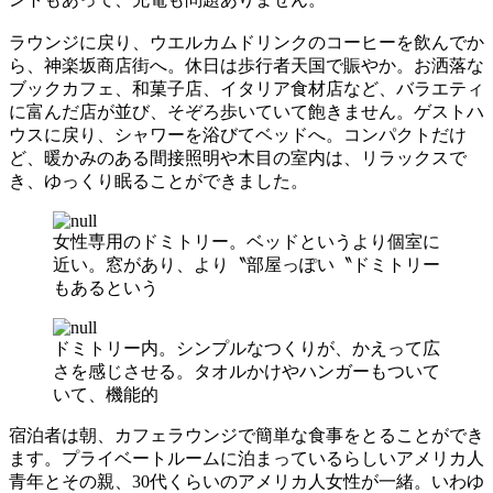
ラウンジに戻り、ウエルカムドリンクのコーヒーを飲んでか
ら、神楽坂商店街へ。休日は歩行者天国で賑やか。お洒落な
ブックカフェ、和菓子店、イタリア食材店など、バラエティ
に富んだ店が並び、そぞろ歩いていて飽きません。ゲストハ
ウスに戻り、シャワーを浴びてベッドへ。コンパクトだけ
ど、暖かみのある間接照明や木目の室内は、リラックスで
き、ゆっくり眠ることができました。
女性専用のドミトリー。ベッドというより個室に
近い。窓があり、より〝部屋っぽい〝ドミトリー
もあるという
ドミトリー内。シンプルなつくりが、かえって広
さを感じさせる。タオルかけやハンガーもついて
いて、機能的
宿泊者は朝、カフェラウンジで簡単な食事をとることができ
ます。プライベートルームに泊まっているらしいアメリカ人
青年とその親、30代くらいのアメリカ人女性が一緒。いわゆ