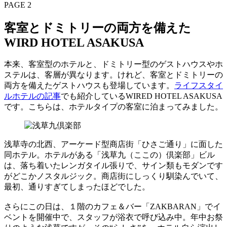
PAGE 2
客室とドミトリーの両方を備えた
WIRD HOTEL ASAKUSA
本来、客室型のホテルと、ドミトリー型のゲストハウスやホ
ステルは、客層が異なります。けれど、客室とドミトリーの
両方を備えたゲストハウスも登場しています。
ライフスタイ
ルホテルの記事
でも紹介しているWIRED HOTEL ASAKUSA
です。こちらは、ホテルタイプの客室に泊まってみました。
浅草寺の北西、アーケード型商店街「ひさご通り」に面した
同ホテル。ホテルがある「浅草九（ここの）倶楽部」ビル
は、落ち着いたレンガタイル張りで、サイン類もモダンです
がどこかノスタルジック。商店街にしっくり馴染んでいて、
最初、通りすぎてしまったほどでした。
さらにこの日は、１階のカフェ＆バー「ZAKBARAN」でイ
ベントを開催中で、スタッフが浴衣で呼び込み中。年中お祭