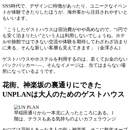
SNS時代で、デザインに特徴があったり、ユニークなイベン
トが体験できたりしたほうが、海外客から注目されやすいと
もいいます。
「こうしたゲストハウスは宿泊費がやや高めなので、“1円で
も安く泊まりたい”という人は利用しないでしょうね。ホテ
ルや旅館ではできない交流や体験を期待してわざわざ泊まり
に来る、そんな新しい客層も見えてきます」（金澤さん）
ゲストハウスやホステルを利用するのは、若くてお金のない
バックパッカー−—。そんなイメージは、当てはまらない場
所になっているようです。
花街、神楽坂の裏通りにできた
UNPLANは大人のためのゲストハウス
早稲田通りから一本北に入ったところにある。1
階は、テラスもある気持ちのよいカフェラウンジ
かつては花街もあった大人の街・神楽坂。そこに昨年オープ