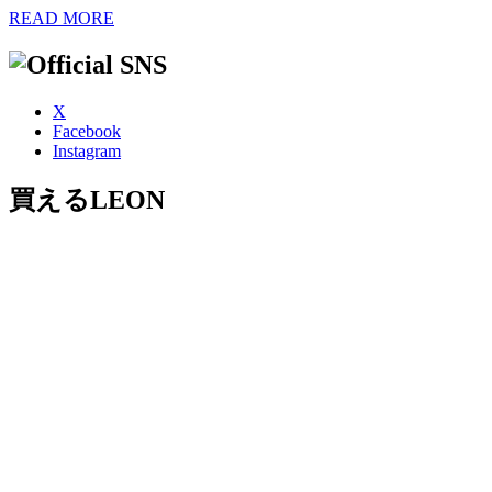
READ MORE
X
Facebook
Instagram
買えるLEON