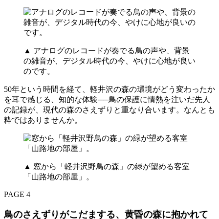
▲ アナログのレコードが奏でる鳥の声や、背景
の雑音が、デジタル時代の今、やけに心地が良い
のです。
50年という時間を経て、軽井沢の森の環境がどう変わったか
を耳で感じる、知的な体験──鳥の保護に情熱を注いだ先人
の記録が、現代の森のさえずりと重なり合います。なんとも
粋ではありませんか。
▲ 窓から「軽井沢野鳥の森」の緑が望める客室
「山路地の部屋」。
PAGE 4
鳥のさえずりがこだまする、黄昏の森に抱かれて