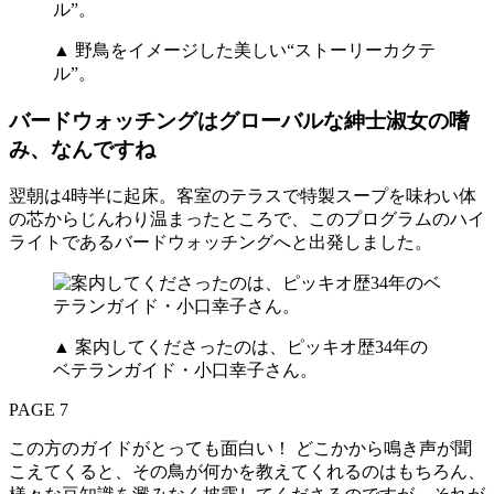
▲ 野鳥をイメージした美しい“ストーリーカクテ
ル”。
バードウォッチングはグローバルな紳士淑女の嗜
み、なんですね
翌朝は4時半に起床。客室のテラスで特製スープを味わい体
の芯からじんわり温まったところで、このプログラムのハイ
ライトであるバードウォッチングへと出発しました。
▲ 案内してくださったのは、ピッキオ歴34年の
ベテランガイド・小口幸子さん。
PAGE 7
この方のガイドがとっても面白い！ どこかから鳴き声が聞
こえてくると、その鳥が何かを教えてくれるのはもちろん、