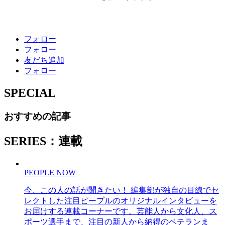
フォロー
フォロー
友だち追加
フォロー
SPECIAL
おすすめの記事
SERIES：連載
PEOPLE NOW
今、この人の話が聞きたい！ 編集部が独自の目線でセ
レクトした注目ピープルのオリジナルインタビューを
お届けする連載コーナーです。芸能人から文化人、ス
ポーツ選手まで、注目の新人から納得のベテランま