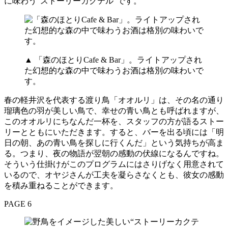
に味わう“ストーリーカクテル”です。
▲ 「森のほとりCafe & Bar」。ライトアップされ
た幻想的な森の中で味わうお酒は格別の味わいで
す。
春の軽井沢を代表する渡り鳥「オオルリ」は、その名の通り
瑠璃色の羽が美しい鳥で、幸せの青い鳥とも呼ばれますが、
このオオルリにちなんだ一杯を、スタッフの方が語るストー
リーとともにいただきます。すると、バーを出る頃には「明
日の朝、あの青い鳥を探しに行くんだ」という気持ちが高ま
る。つまり、夜の物語が翌朝の感動の伏線になるんですね。
そういう仕掛けがこのプログラムにはさりげなく用意されて
いるので、オヤジさんが工夫を凝らさなくとも、彼女の感動
を積み重ねることができます。
PAGE 6