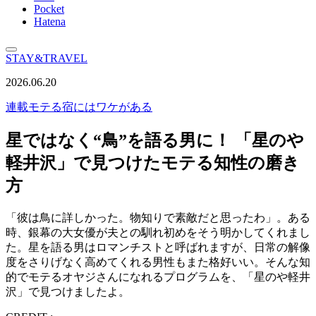
Pocket
Hatena
STAY&TRAVEL
2026.06.20
連載
モテる宿にはワケがある
星ではなく“鳥”を語る男に！ 「星のや
軽井沢」で見つけたモテる知性の磨き
方
「彼は鳥に詳しかった。物知りで素敵だと思ったわ」。ある
時、銀幕の大女優が夫との馴れ初めをそう明かしてくれまし
た。星を語る男はロマンチストと呼ばれますが、日常の解像
度をさりげなく高めてくれる男性もまた格好いい。そんな知
的でモテるオヤジさんになれるプログラムを、「星のや軽井
沢」で見つけましたよ。