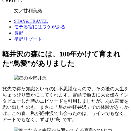
CREDIT :
文／甘利美緒
STAY&TRAVEL
モテる宿にはワケがある
長野
星野リゾート
軽井沢の森には、100年かけて育まれ
た“鳥愛”がありました
旅先で得た知識というのは不思議なもので、その後の人生を
ちょっぴり豊かにしてくれます。冒頭で過去に大女優をイン
タビューした時のエピソードを引用しましたが、あの言葉を
思い出したのも、まさに「星のや軽井沢」での体験がきっか
け。この春、私が軽井沢で出会ったのは、ワインでもなく、
アートでもなく、ずばり"鳥"です。