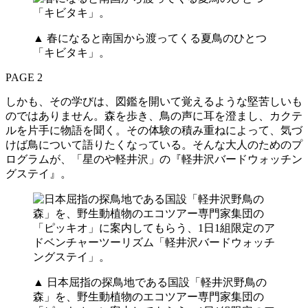
▲ 春になると南国から渡ってくる夏鳥のひとつ
「キビタキ」。
PAGE 2
しかも、その学びは、図鑑を開いて覚えるような堅苦しいも
のではありません。森を歩き、鳥の声に耳を澄まし、カクテ
ルを片手に物語を聞く。その体験の積み重ねによって、気づ
けば鳥について語りたくなっている。そんな大人のためのプ
ログラムが、「星のや軽井沢」の『軽井沢バードウォッチン
グステイ』。
▲ 日本屈指の探鳥地である国設「軽井沢野鳥の
森」を、野生動植物のエコツアー専門家集団の