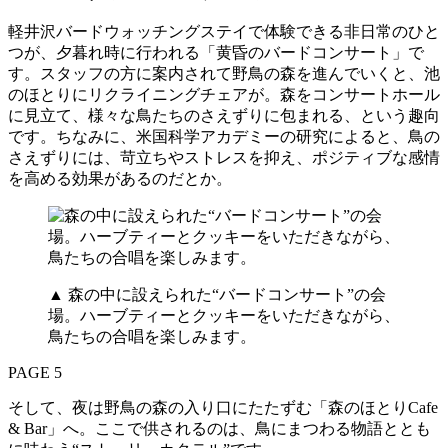
軽井沢バードウォッチングステイで体験できる非日常のひと
つが、夕暮れ時に行われる「黄昏のバードコンサート」で
す。スタッフの方に案内されて野鳥の森を進んでいくと、池
のほとりにリクライニングチェアが。森をコンサートホール
に見立て、様々な鳥たちのさえずりに包まれる、という趣向
です。ちなみに、米国科学アカデミーの研究によると、鳥の
さえずりには、苛立ちやストレスを抑え、ポジティブな感情
を高める効果があるのだとか。
▲ 森の中に設えられた“バードコンサート”の会
場。ハーブティーとクッキーをいただきながら、
鳥たちの合唱を楽しみます。
PAGE 5
そして、夜は野鳥の森の入り口にたたずむ「森のほとりCafe
& Bar」へ。ここで供されるのは、鳥にまつわる物語ととも