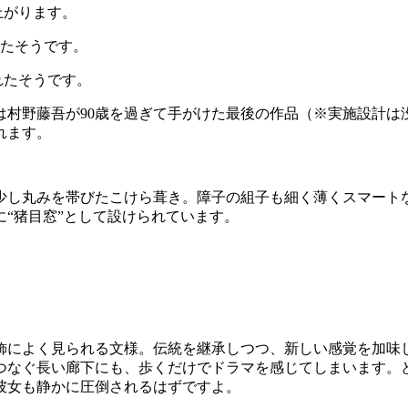
上がります。
れたそうです。
は村野藤吾が90歳を過ぎて手がけた最後の作品（※実施設計は
れます。
少し丸みを帯びたこけら葺き。障子の組子も細く薄くスマート
“猪目窓”として設けられています。
飾によく見られる文様。伝統を継承しつつ、新しい感覚を加味
つなぐ長い廊下にも、歩くだけでドラマを感じてしまいます。
彼女も静かに圧倒されるはずですよ。