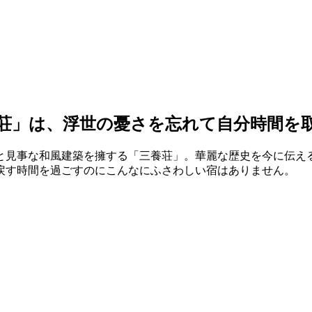
荘」は、浮世の憂さを忘れて自分時間を
と見事な和風建築を擁する「三養荘」。華麗な歴史を今に伝え
戻す時間を過ごすのにこんなにふさわしい宿はありません。