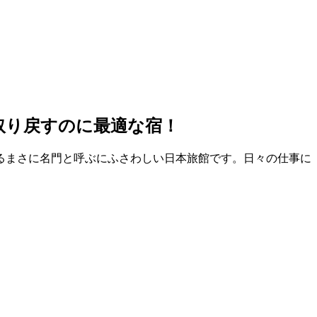
取り戻すのに最適な宿！
るまさに名門と呼ぶにふさわしい日本旅館です。日々の仕事に