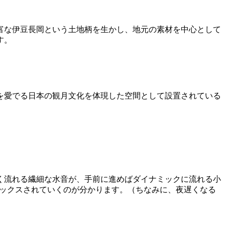
富な伊豆長岡という土地柄を生かし、地元の素材を中心として
す。
月を愛でる日本の観月文化を体現した空間として設置されている
く流れる繊細な水音が、手前に進めばダイナミックに流れる小
トックスされていくのが分かります。（ちなみに、夜遅くなる