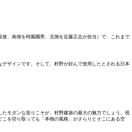
没後、南側を時園國男、北側を近藤正志が担当）で、これまで
なデザインです。そして、村野が好んで使用したとされる日本
したモダンな造りこそが、村野建築の最大の魅力でしょう。視
どこを切り取っても「本物の風格」がさらりとそこにある空