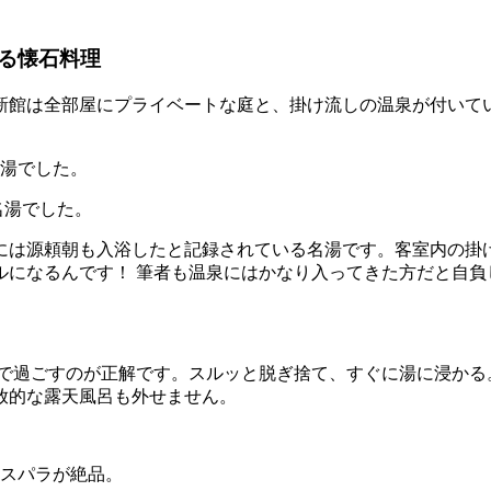
る懐石料理
新館は全部屋にプライベートな庭と、掛け流しの温泉が付いて
名湯でした。
は源頼朝も入浴したと記録されている名湯です。客室内の掛け流
ルになるんです！ 筆者も温泉にはかなり入ってきた方だと自負
枚で過ごすのが正解です。スルッと脱ぎ捨て、すぐに湯に浸かる
放的な露天風呂も外せません。