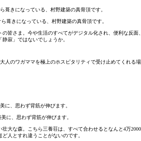
けら葺きになっている、村野建築の真骨頂です。
ートの皆さま。今や生活のすべてがデジタル化され、便利な反面
「静寂」ではないでしょうか。
な大人のワガママを極上のホスピタリティで受け止めてくれる
築美に、思わず背筋が伸びます。
壮大な森。こちら三養荘は、すべて合わせるとなんと4万200
ほど人とすれ違うことがないのです。