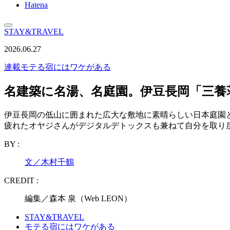
Hatena
STAY&TRAVEL
2026.06.27
連載
モテる宿にはワケがある
名建築に名湯、名庭園。伊豆長岡「三養
伊豆長岡の低山に囲まれた広大な敷地に素晴らしい日本庭園
疲れたオヤジさんがデジタルデトックスも兼ねて自分を取り
BY :
文／木村千鶴
CREDIT :
編集／森本 泉（Web LEON）
STAY&TRAVEL
モテる宿にはワケがある