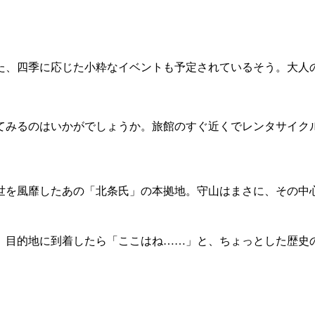
た、四季に応じた小粋なイベントも予定されているそう。大人
てみるのはいかがでしょうか。旅館のすぐ近くでレンタサイク
世を風靡したあの「北条氏」の本拠地。守山はまさに、その中
、目的地に到着したら「ここはね……」と、ちょっとした歴史