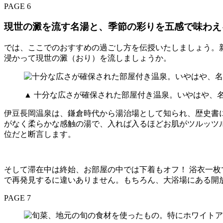
PAGE 6
現世の澱を流す名湯と、季節の彩りを五感で味わえ
では、ここでのおすすめの過ごし方を伝授いたしましょう。
浸かって現世の澱（おり）を流しましょうか。
▲ 十分な広さが確保された部屋付き温泉。いやはや、
伊豆長岡温泉は、鎌倉時代から湯治場として知られ、歴史書に
がなく柔らかな感触の湯で、入れば入るほどお肌がツルッツ
位だと断言します。
そして滞在中は終始、お部屋の中では下着もオフ！ 浴衣一
で再発見するに違いありません。もちろん、大浴場にある開
PAGE 7