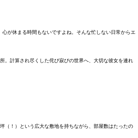
、心が休まる時間もないですよね。そんな忙しない日常からエ
場所。計算され尽くした侘び寂びの世界へ、大切な彼女を連れ
0坪（！）という広大な敷地を持ちながら、部屋数はたったの