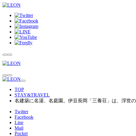
TOP
STAY&TRAVEL
名建築に名湯、名庭園。伊豆長岡「三養荘」は、浮世の
Twitter
Facebook
Line
Mail
Pocket