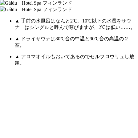
▲ 手前の水風呂はなんと2℃。10℃以下の水温をサウ
ナ―はシングルと呼んで尊びますが、2℃は低い……。
▲ ドライサウナは80℃台の中温と90℃台の高温の２
室。
▲ アロマオイルもおいてあるのでセルフロウリュし放
題。