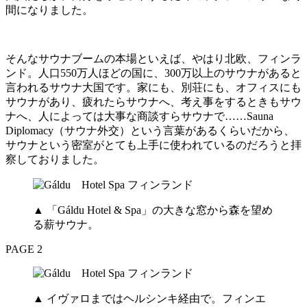
間になりました。
そんなサウナブームの本場といえば、やはり北欧、フィンラ
ンド。人口550万人ほどの国に、300万以上のサウナがあると
言われるサウナ大国です。家にも、別荘にも、オフィスにも
サウナがあり、疲れたらサウナへ、考え事をするときもサウ
ナへ、人によっては大事な商談すらサウナで……Sauna
Diplomacy（サウナ外交）という言葉があるくらいだから、
サウナという密室がとても上手に使われているのだろうと拝
察しておりました。
▲ 「Gáldu Hotel & Spa」の大きな窓から森を望め
る薪サウナ。
PAGE 2
▲ イヴァロまではヘルシンキ経由で。フィンエ