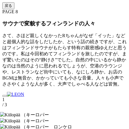
戻る
PAGE 8
サウナで変貌するフィンランドの人々
さて、さほど親しくなかったRちゃんがなぜ「イッた」など
と超個人的な話をしだしたか、という話の続きですが、これ
はフィンランドサウナがもたらす特有の親密感ゆえだと思う
のです。私は今回初めてフィンランドを旅したのですが、ま
ず驚いたのはその“静けさ”でした。自然の中にいるから静か
なのは当然のように思われるでしょうが、空港のラウンジ
や、レストランなど街中にいても、なにしろ静か。お店の
BGMは無音か、かかっていても小さな音量。人々も小声で
ささやくような人が多く、大声でしゃべる人などは皆無。
1
/ 3