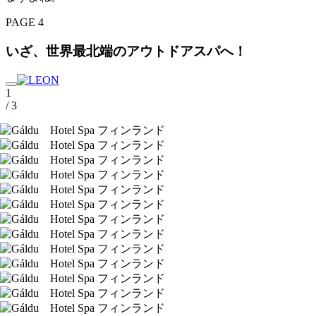
PAGE 4
いざ、世界最北端のアウトドアスパへ！
1
/ 3