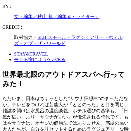
BY :
文・編集／秋山 都（編集者・ライター）
CREDIT :
取材協力／
SLH スモール・ラグジュアリー・ホテル
ズ・オブ・ザ・ワールド
STAY&TRAVEL
モテる宿にはワケがある
世界最北限のアウトドアスパへ行って
みた！
ただいま、日本はちょっとした“サウナ狂想曲”のまっただな
か。テレビをつければ芸能人が「ととのった」と目を閉じ、
雑誌を開けば水風呂の温度談義。ホテル選びの基準も、「部
屋が広い」より「サウナがいい」が優先される時代です。も
はやサウナは、オヤジの健康法ではありません。感度の高い
大人たちが、自分をリセットするためのラグジュアリーな時