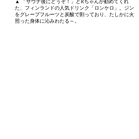
▲ 「サウナ後にどうぞ！」とRちゃんが勧めてくれ
た、フィンランドの人気ドリンク「ロンケロ」。ジン
をグレープフルーツと炭酸で割っており、たしかに火
照った身体に沁みわたる～。