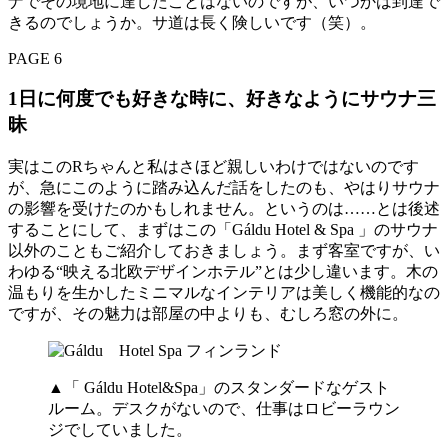
ナでその境地に達したことはないのですが、いつかは到達で
きるのでしょうか。サ道は長く険しいです（笑）。
PAGE 6
1日に何度でも好きな時に、好きなようにサウナ三
昧
実はこのRちゃんと私はさほど親しいわけではないのです
が、急にこのように踏み込んだ話をしたのも、やはりサウナ
の影響を受けたのかもしれません。というのは……とは後述
することにして、まずはこの「Gáldu Hotel & Spa 」のサウナ
以外のこともご紹介しておきましょう。まず客室ですが、い
わゆる“映える北欧デザインホテル”とは少し違います。木の
温もりを生かしたミニマルなインテリアは美しく機能的なの
ですが、その魅力は部屋の中よりも、むしろ窓の外に。
▲「 Gáldu Hotel&Spa」のスタンダードなゲスト
ルーム。デスクがないので、仕事はロビーラウン
ジでしていました。