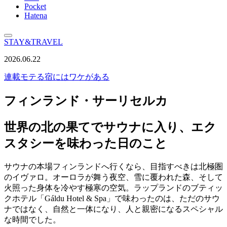
Pocket
Hatena
STAY&TRAVEL
2026.06.22
連載
モテる宿にはワケがある
フィンランド・サーリセルカ
世界の北の果てでサウナに入り、エク
スタシーを味わった日のこと
サウナの本場フィンランドへ行くなら、目指すべきは北極圏
のイヴァロ。オーロラが舞う夜空、雪に覆われた森、そして
火照った身体を冷やす極寒の空気。ラップランドのブティッ
クホテル「Gáldu Hotel & Spa」で味わったのは、ただのサウ
ナではなく、自然と一体になり、人と親密になるスペシャル
な時間でした。