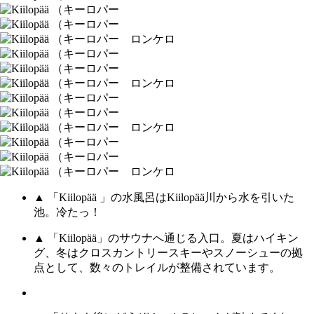
▲ 「Kiilopää 」の水風呂はKiilopää川から水を引いた
池。冷たっ！
▲ 「Kiilopää」のサウナへ通じる入口。夏はハイキン
グ、冬はクロスカントリースキーやスノーシューの拠
点として、数々のトレイルが整備されています。