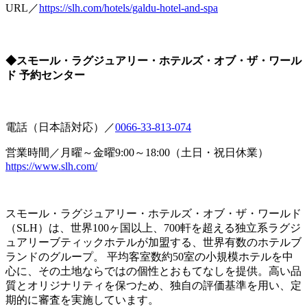
URL／
https://slh.com/hotels/galdu-hotel-and-spa
◆スモール・ラグジュアリー・ホテルズ・オブ・ザ・ワール
ド 予約センター
電話（日本語対応）／
0066-33-813-074
営業時間／月曜～金曜9:00～18:00（土日・祝日休業）
https://www.slh.com/
スモール・ラグジュアリー・ホテルズ・オブ・ザ・ワールド
（SLH）は、世界100ヶ国以上、700軒を超える独立系ラグジ
ュアリーブティックホテルが加盟する、世界有数のホテルブ
ランドのグループ。 平均客室数約50室の小規模ホテルを中
心に、その土地ならではの個性とおもてなしを提供。高い品
質とオリジナリティを保つため、独自の評価基準を用い、定
期的に審査を実施しています。