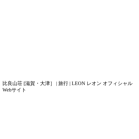
比良山荘 [滋賀・大津］ | 旅行 | LEON レオン オフィシャル
Webサイト