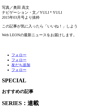
写真／奥田 高文
ナビゲーション・文／YULI＊YULI
2015年03月号より抜粋
この記事が気に入ったら「いいね！」しよう
Web LEONの最新ニュースをお届けします。
フォロー
フォロー
友だち追加
フォロー
SPECIAL
おすすめの記事
SERIES：連載