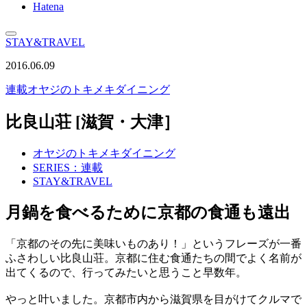
Hatena
STAY&TRAVEL
2016.06.09
連載
オヤジのトキメキダイニング
比良山荘 [滋賀・大津］
オヤジのトキメキダイニング
SERIES：連載
STAY&TRAVEL
月鍋を食べるために京都の食通も遠出
「京都のその先に美味いものあり！」というフレーズが一番
ふさわしい比良山荘。京都に住む食通たちの間でよく名前が
出てくるので、行ってみたいと思うこと早数年。
やっと叶いました。京都市内から滋賀県を目がけてクルマで