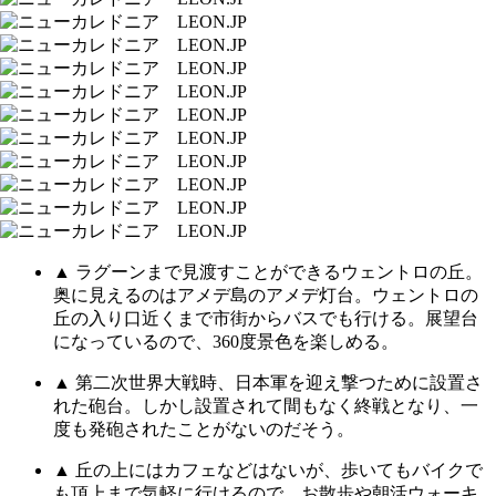
▲ ラグーンまで見渡すことができるウェントロの丘。
奥に見えるのはアメデ島のアメデ灯台。ウェントロの
丘の入り口近くまで市街からバスでも行ける。展望台
になっているので、360度景色を楽しめる。
▲ 第二次世界大戦時、日本軍を迎え撃つために設置さ
れた砲台。しかし設置されて間もなく終戦となり、一
度も発砲されたことがないのだそう。
▲ 丘の上にはカフェなどはないが、歩いてもバイクで
も頂上まで気軽に行けるので、お散歩や朝活ウォーキ