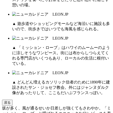
憩いの場。
▲ 遊歩道やショッピングモールなど海沿いに施設も多
いので、街歩きではいつでも海風を感じられる。
▲ 「ミッション・ローブ」はハワイのムームーのよう
に涼しそうなワンピース。街には布からしつらえてく
れる専門店がいくつもあり、ローカルの生活に根付い
ている。
▲ どんどん増えるカソリック信者のために1890年に建
設されたサン・ジョセフ教会。外にはジャンヌダルク
像があったりして、ここもだいぶフランスっぽい。
戻る
坂が多く、風が通るせいか日差しが強くてもさわやか。「ミ