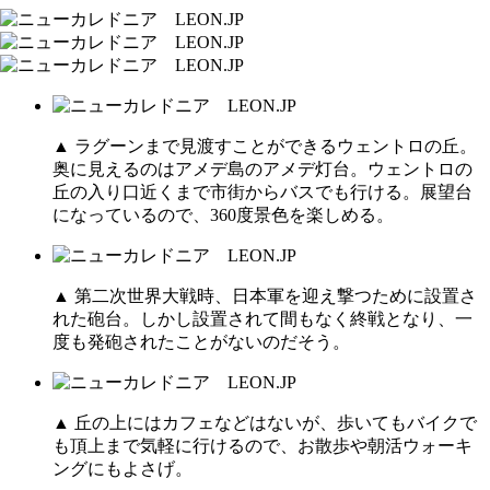
▲ ラグーンまで見渡すことができるウェントロの丘。
奥に見えるのはアメデ島のアメデ灯台。ウェントロの
丘の入り口近くまで市街からバスでも行ける。展望台
になっているので、360度景色を楽しめる。
▲ 第二次世界大戦時、日本軍を迎え撃つために設置さ
れた砲台。しかし設置されて間もなく終戦となり、一
度も発砲されたことがないのだそう。
▲ 丘の上にはカフェなどはないが、歩いてもバイクで
も頂上まで気軽に行けるので、お散歩や朝活ウォーキ
ングにもよさげ。