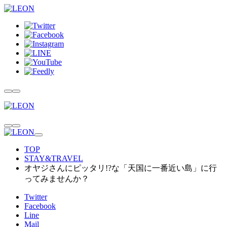
TOP
STAY&TRAVEL
オヤジさんにピッタリ!?な「天国に一番近い島」に行
ってみませんか？
Twitter
Facebook
Line
Mail