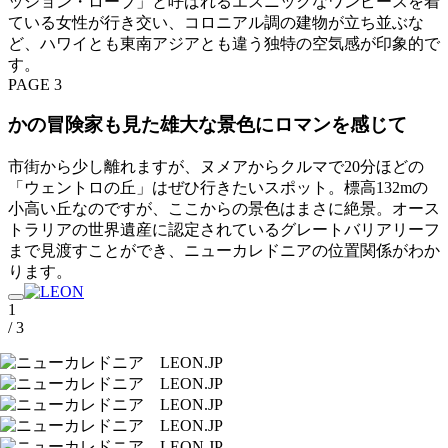
ッション・ローブ」と呼ばれるエスニックなワンピースを着
ている女性が行き交い、コロニアル調の建物が立ち並ぶな
ど、ハワイとも東南アジアとも違う独特の空気感が印象的で
す。
PAGE 3
かの冒険家も見た雄大な景色にロマンを感じて
市街から少し離れますが、ヌメアからクルマで20分ほどの
「ウェントロの丘」はぜひ行きたいスポット。標高132mの
小高い丘なのですが、ここからの景色はまさに絶景。オース
トラリアの世界遺産に認定されているグレートバリアリーフ
まで見渡すことができ、ニューカレドニアの位置関係がわか
ります。
1
/ 3