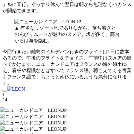
テルに直行。ぐっすり休んで翌日は朝から無理なくバカンス
が開始できます。
▲ 有名なリゾート地でありながら、落ち着きと
のんびりムードが魅力のヌメア。坂が多く、高台
からは海を臨む。
今回行きたい離島のイルデパン行きのフライトは1日に数本
あるので、午後のフライトをチョイス。午前中はヌメアの街
へでかけます。ニューカレドニアはフランスの海外領土ゆ
え、看板や標識などはすべてフランス語。聴こえてくる言葉
もフランス語で、ちょっと南仏にいるような気分になりま
す。
1
/ 4