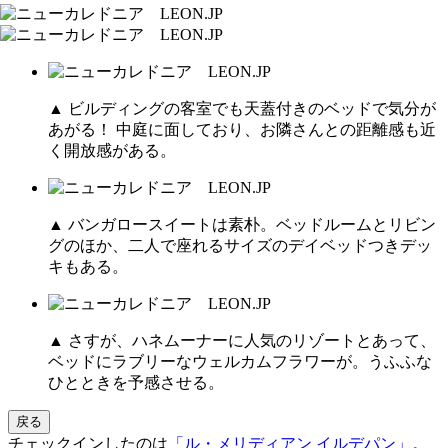
▲ ビルディングの客室でも天蓋付きのベッドで気分が
あがる！ 中庭に面しており、お隣さんとの距離感も近
く開放感がある。
▲ バンガロースイートは素朴。ベッドルームとリビン
グのほか、二人で座れるサイズのデイベッドつきデッ
キもある。
▲ さすが、ハネムーナーに人気のリゾートとあって、
ベッドにラブリーなウェルカムフラワーが。うふふな
ひとときを予感させる。
戻る
チェックインしたのは
「ル・メリディアン イルデパン」
。