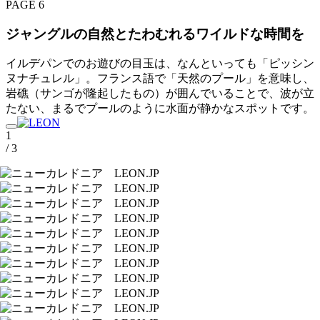
PAGE 6
ジャングルの自然とたわむれるワイルドな時間を
イルデパンでのお遊びの目玉は、なんといっても「ピッシン
ヌナチュレル」。フランス語で「天然のプール」を意味し、
岩礁（サンゴが隆起したもの）が囲んでいることで、波が立
たない、まるでプールのように水面が静かなスポットです。
1
/ 3