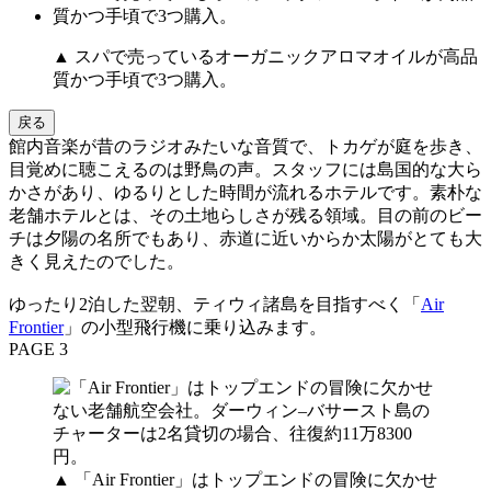
▲ スパで売っているオーガニックアロマオイルが高品
質かつ手頃で3つ購入。
戻る
館内音楽が昔のラジオみたいな音質で、トカゲが庭を歩き、
目覚めに聴こえるのは野鳥の声。スタッフには島国的な大ら
かさがあり、ゆるりとした時間が流れるホテルです。素朴な
老舗ホテルとは、その土地らしさが残る領域。目の前のビー
チは夕陽の名所でもあり、赤道に近いからか太陽がとても大
きく見えたのでした。
ゆったり2泊した翌朝、ティウィ諸島を目指すべく「
Air
Frontier
」の小型飛行機に乗り込みます。
PAGE 3
▲ 「Air Frontier」はトップエンドの冒険に欠かせ