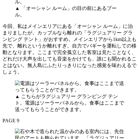
▲ 「オーシャン ルーム」の目の前にあるプー
ル。
今回、私はメインエリアにある「オーシャン ルーム」に泊
まりましたが、カップルなら離れの「ラグジュアリー グラ
ンピング テント」がおすすめ。メインエリアから1km以上も
先で、離れというか離れすぎ。自力でバギーを運転しての移
動となります。ここまで完全孤立した客室は見たことなく、
どれだけ大声を出しても音楽をかけても、誰にも聞かれるこ
とはない。無人島にふたりっきりになった感覚を味わえるで
しょう。
▲ こちらがラグジュアリー グランピング テン
ト。電源はソーラーパネルから。食事はここまで
送ってもらうことができます。
PAGE 9