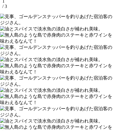
1
/ 3