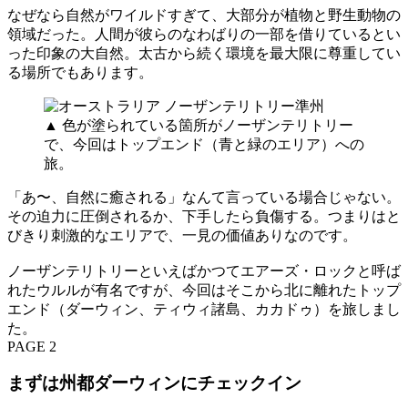
なぜなら自然がワイルドすぎて、大部分が植物と野生動物の
領域だった。人間が彼らのなわばりの一部を借りているとい
った印象の大自然。太古から続く環境を最大限に尊重してい
る場所でもあります。
▲ 色が塗られている箇所がノーザンテリトリー
で、今回はトップエンド（青と緑のエリア）への
旅。
「あ〜、自然に癒される」なんて言っている場合じゃない。
その迫力に圧倒されるか、下手したら負傷する。つまりはと
びきり刺激的なエリアで、一見の価値ありなのです。
ノーザンテリトリーといえばかつてエアーズ・ロックと呼ば
れたウルルが有名ですが、今回はそこから北に離れたトップ
エンド（ダーウィン、ティウィ諸島、カカドゥ）を旅しまし
た。
PAGE 2
まずは州都ダーウィンにチェックイン