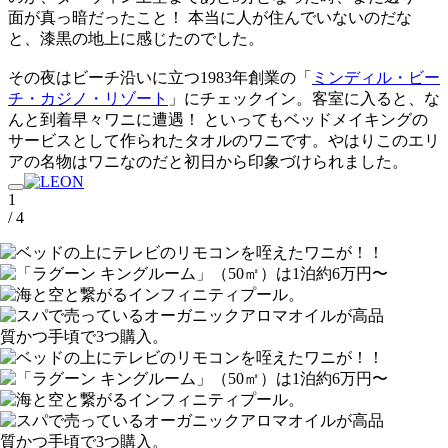
面が真っ暗だったこと！ 本当に人が住んでいないのだな
と、漆黒の地上に感じたのでした。
その夜はビーチ沿いに立つ1983年創業の「
ミンディル・ビー
チ・カジノ・リゾート
」にチェックイン。客室に入ると、な
んと到着早々ワニに遭遇！ といってもベッドメイキングの
サービスとして作られたタオルのワニです。やはりこのエリ
アの名物はワニなのだと初日から印象づけられました。
1
/ 4