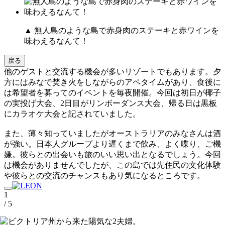
▲ 無人島のような島で赤身肉のステーキと赤ワインを
味わえるなんて！
戻る
他のゲストと交流する機会が多いリゾートでもあります。夕
方にはみなで焚き火をしながらのアペタイムがあり、食後に
は希望者を募ってのイベントを毎夜開催。今回は初日が椰子
の実投げ大会、2日目がリンボーダンス大会、帰る日は黒板
にカラオケ大会と記されていました。
また、薄々知っていましたがオーストラリアのみなさんは酒
が強い。日本人グループより遅くまで飲み、よく喋り、ご機
嫌。彼らとの出会いも旅のいい思い出となるでしょう。今回
は機会がありませんでしたが、この島では先住民の文化体験
や彼らとの交流のチャンスもあり気になるところです。
1
/ 5