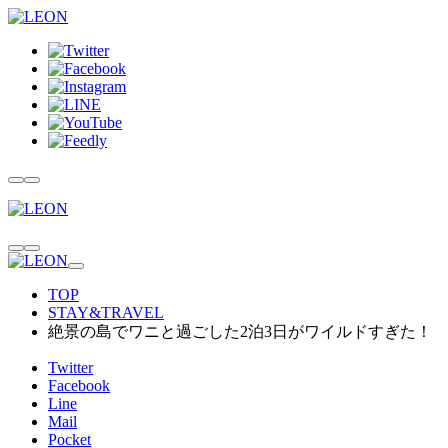
TOP
STAY&TRAVEL
絶景の島でワニと過ごした2泊3日がワイルドすぎた！
Twitter
Facebook
Line
Mail
Pocket