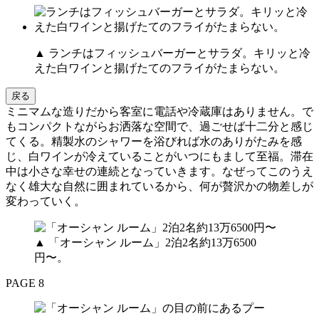
▲ ランチはフィッシュバーガーとサラダ。キリッと冷
えた白ワインと揚げたてのフライがたまらない。
戻る
ミニマムな造りだから客室に電話や冷蔵庫はありません。で
もコンパクトながらお洒落な空間で、過ごせば十二分と感じ
てくる。精製水のシャワーを浴びれば水のありがたみを感
じ、白ワインが冷えていることがいつにもまして至福。滞在
中は小さな幸せの連続となっていきます。なぜってこのうえ
なく雄大な自然に囲まれているから、何が贅沢かの物差しが
変わっていく。
▲ 「オーシャン ルーム」2泊2名約13万6500
円〜。
PAGE 8