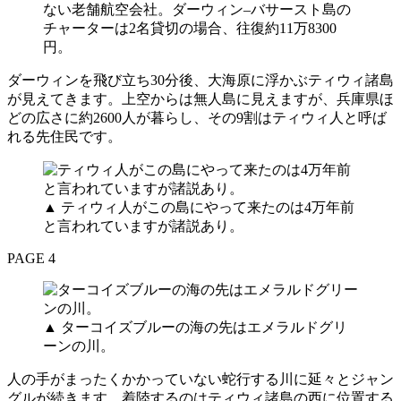
ない老舗航空会社。ダーウィン–バサースト島の
チャーターは2名貸切の場合、往復約11万8300
円。
ダーウィンを飛び立ち30分後、大海原に浮かぶティウィ諸島
が見えてきます。上空からは無人島に見えますが、兵庫県ほ
どの広さに約2600人が暮らし、その9割はティウィ人と呼ば
れる先住民です。
▲ ティウィ人がこの島にやって来たのは4万年前
と言われていますが諸説あり。
PAGE 4
▲ ターコイズブルーの海の先はエメラルドグリ
ーンの川。
人の手がまったくかかっていない蛇行する川に延々とジャン
グルが続きます。着陸するのはティウィ諸島の西に位置する