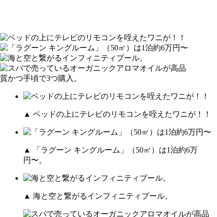
▲ ベッドの上にテレビのリモコンを咥えたワニが！！
▲ 「ラグーン キングルーム」（50㎡）は1泊約6万
円〜。
▲ 海と空と繋がるインフィニティプール。