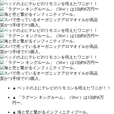
▲ ベッドの上にテレビのリモコンを咥えたワニが！！
▲ 「ラグーン キングルーム」（50㎡）は1泊約6万
円〜。
▲ 海と空と繋がるインフィニティプール。