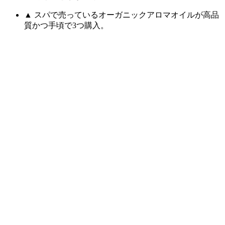
▲ スパで売っているオーガニックアロマオイルが高品
質かつ手頃で3つ購入。