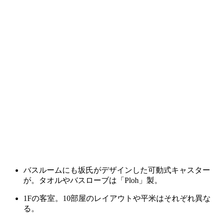
バスルームにも坂氏がデザインした可動式キャスター
が。タオルやバスローブは「Ploh」製。
1Fの客室。10部屋のレイアウトや平米はそれぞれ異な
る。