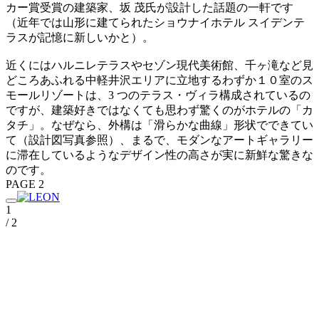
カー賞受賞の建築家、坂 茂氏が設計した話題の一軒です
（近年では山形に建てられたショウナイホテル スイデンテ
ラスが記憶に新しいかと）。
近くにはハルニレテラスやセゾン現代美術館、千ヶ滝など見
どころあふれる中軽井沢エリアに立地するわずか１０室のス
モールリゾートは、3 つのテラス・ヴィラ構成されているの
ですが、建築好きではなくても思わず驚くのがホテルの「カ
タチ」。なぜなら、外構は「滑らかな曲線」形状でできてい
て（設計図写真参照）、まるで、モダンなアートギャラリー
に滞在しているようなデザイン性の高さが実に新鮮な驚きな
のです。
PAGE 2
1
/ 2