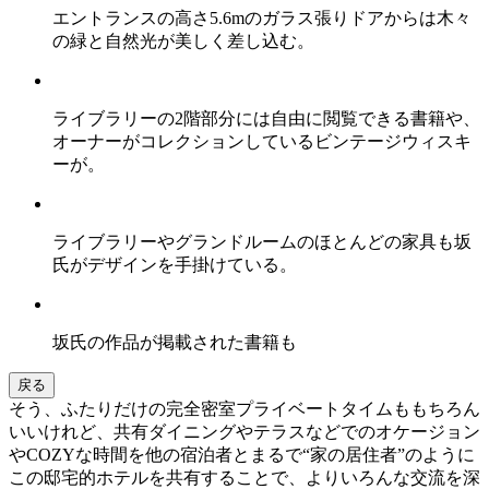
エントランスの高さ5.6mのガラス張りドアからは木々
の緑と自然光が美しく差し込む。
ライブラリーの2階部分には自由に閲覧できる書籍や、
オーナーがコレクションしているビンテージウィスキ
ーが。
ライブラリーやグランドルームのほとんどの家具も坂
氏がデザインを手掛けている。
坂氏の作品が掲載された書籍も
戻る
そう、ふたりだけの完全密室プライベートタイムももちろん
いいけれど、共有ダイニングやテラスなどでのオケージョン
やCOZYな時間を他の宿泊者とまるで“家の居住者”のように
この邸宅的ホテルを共有することで、よりいろんな交流を深