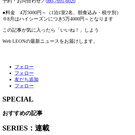
予約・お問合わせ／
080-7691-6020
●料金 4万5000円～（1泊1室2名、朝食込み・税サ別）
※8月はハイシーズンにつき5万4000円～となります
この記事が気に入ったら「いいね！」しよう
Web LEONの最新ニュースをお届けします。
フォロー
フォロー
友だち追加
フォロー
SPECIAL
おすすめの記事
SERIES：連載