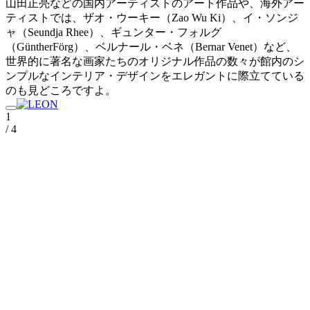
山田正亮などの国内アーティストのアート作品や、海外アー
ティストでは、ザオ・ウーキー（Zao Wu Ki）、イ・ソンジ
ャ（Seundja Rhee）、ギュンター・フォルグ
（GüntherFörg）、ベルナール・ベネ（Bernar Venet）など、
世界的に著名な画家たちのオリジナル作品の数々が館内のシ
ンプルなインテリア・デザインをエレガントに際立てている
のも見どころですよ。
1
/ 4