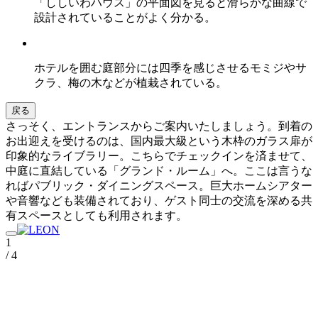
「ししいわハウス」の平面図を見ると滑らかな曲線で
設計されていることがよく分かる。
ホテルを囲む庭部分には四季を感じさせるモミジやサ
クラ、梅の木などが植栽されている。
戻る
さっそく、エントランスからご案内いたしましょう。到着の
お出迎えを受けるのは、国内最大級という木枠のガラス扉が
印象的なライブラリー。こちらでチェックインを済ませて、
中庭に直結している「グランド・ルーム」へ。ここは言うな
ればパブリック・ダイニングスペース。巨大ホームシアター
や音響なども装備されており、ゲスト同士の交流を深める共
有スペースとしても利用されます。
1
/ 4