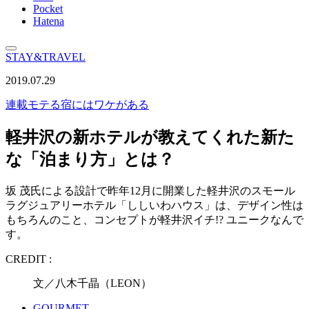
Pocket
Hatena
STAY&TRAVEL
2019.07.29
連載
モテる宿にはワケがある
軽井沢の新ホテルが教えてくれた新た
な「泊まり方」とは？
坂 茂氏による設計で昨年12月に開業した軽井沢のスモール
ラグジュアリーホテル「ししいわハウス」は、デザイン性は
もちろんのこと、コンセプトが軽井沢イチ!? ユニークなんで
す。
CREDIT :
文／八木千晶（LEON）
GOURMET