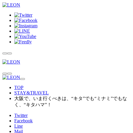
TOP
STAY&TRAVEL
大阪で、いま行くべきは、“キタ”でも“ミナミ”でもな
く、“キタハマ”！
Twitter
Facebook
Line
Mail