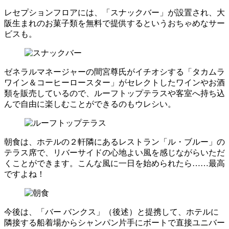
レセプションフロアには、「スナックバー」が設置され、大
阪生まれのお菓子類を無料で提供するというおちゃめなサー
ビスも。
ゼネラルマネージャーの間宮尊氏がイチオシする「タカムラ
ワイン＆コーヒーロースター」がセレクトしたワインやお酒
類を販売しているので、ルーフトップテラスや客室へ持ち込
んで自由に楽しむことができるのもウレシい。
朝食は、ホテルの２軒隣にあるレストラン「ル・ブルー」の
テラス席で、リバーサイドの心地よい風を感じながらいただ
くことができます。こんな風に一日を始められたら……最高
ですよね！
今後は、「バー バンクス」（後述）と提携して、ホテルに
隣接する船着場からシャンパン片手にボートで直接ユニバー