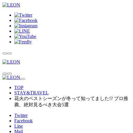
TOP
STAY&TRAVEL
花火のベストシーズンが冬って知ってました!? プロ推
薦、絶対見るべき大会5選
Twitter
Facebook
Line
Mail