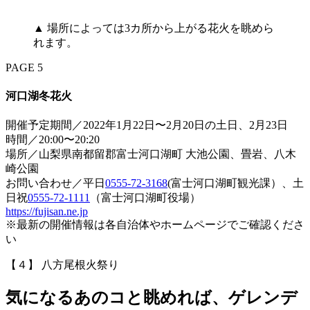
▲ 場所によっては3カ所から上がる花火を眺めら
れます。
PAGE 5
河口湖冬花火
開催予定期間／2022年1月22日〜2月20日の土日、2月23日
時間／20:00〜20:20
場所／山梨県南都留郡富士河口湖町 大池公園、畳岩、八木
崎公園
お問い合わせ／平日
0555-72-3168
(富士河口湖町観光課）、土
日祝
0555-72-1111
（富士河口湖町役場）
https://fujisan.ne.jp
※最新の開催情報は各自治体やホームページでご確認くださ
い
【４】 八方尾根火祭り
気になるあのコと眺めれば、ゲレンデ