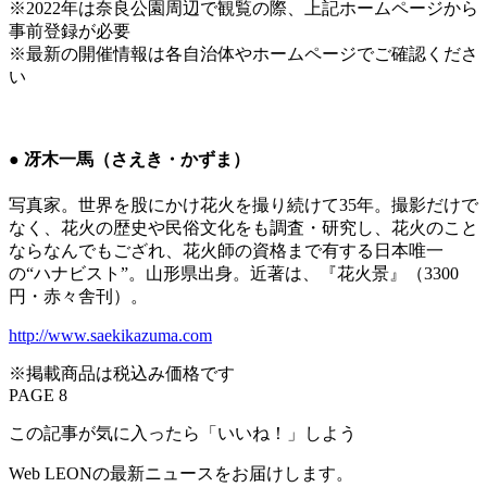
※2022年は奈良公園周辺で観覧の際、上記ホームページから
事前登録が必要
※最新の開催情報は各自治体やホームページでご確認くださ
い
● 冴木一馬（さえき・かずま）
写真家。世界を股にかけ花火を撮り続けて35年。撮影だけで
なく、花火の歴史や民俗文化をも調査・研究し、花火のこと
ならなんでもござれ、花火師の資格まで有する日本唯一
の“ハナビスト”。山形県出身。近著は、『花火景』（3300
円・赤々舎刊）。
http://www.saekikazuma.com
※掲載商品は税込み価格です
PAGE 8
この記事が気に入ったら「いいね！」しよう
Web LEONの最新ニュースをお届けします。