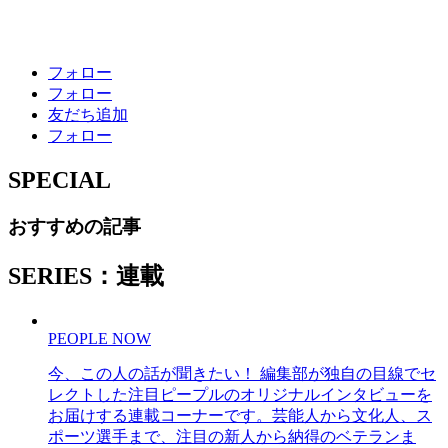
フォロー
フォロー
友だち追加
フォロー
SPECIAL
おすすめの記事
SERIES：連載
PEOPLE NOW
今、この人の話が聞きたい！ 編集部が独自の目線でセ
レクトした注目ピープルのオリジナルインタビューを
お届けする連載コーナーです。芸能人から文化人、ス
ポーツ選手まで、注目の新人から納得のベテランま