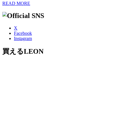
READ MORE
X
Facebook
Instagram
買えるLEON