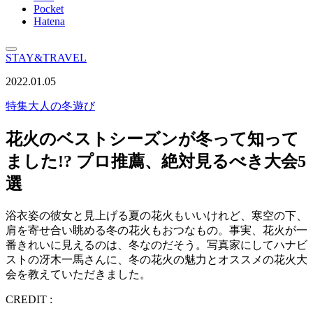
Pocket
Hatena
STAY&TRAVEL
2022.01.05
特集
大人の冬遊び
花火のベストシーズンが冬って知って
ました!? プロ推薦、絶対見るべき大会5
選
浴衣姿の彼女と見上げる夏の花火もいいけれど、寒空の下、
肩を寄せ合い眺める冬の花火もおつなもの。事実、花火が一
番きれいに見えるのは、冬なのだそう。写真家にしてハナビ
ストの冴木一馬さんに、冬の花火の魅力とオススメの花火大
会を教えていただきました。
CREDIT :