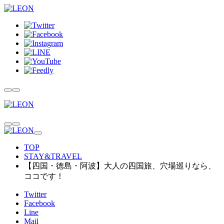
TOP
STAY&TRAVEL
【四国・徳島・阿波】大人の四国旅、穴場巡りなら、
ココです！
Twitter
Facebook
Line
Mail