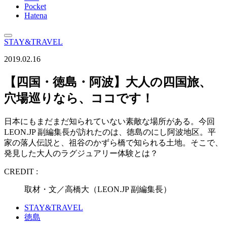
Pocket
Hatena
STAY&TRAVEL
2019.02.16
【四国・徳島・阿波】大人の四国旅、
穴場巡りなら、ココです！
日本にもまだまだ知られていない素敵な場所がある。今回
LEON.JP 副編集長が訪れたのは、徳島のにし阿波地区。平
家の落人伝説と、祖谷のかずら橋で知られる土地。そこで、
発見した大人のラグジュアリー体験とは？
CREDIT :
取材・文／高橋大（LEON.JP 副編集長）
STAY&TRAVEL
徳島