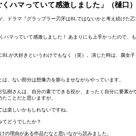
ごくハマっていて感激しました」（樋口
、ドラマ『グラップラー刃牙はBLではないかと考え続けた乙
ごくハマっていて感激しました！ あまりにも上手かったので、
BLが大好きというわけでもなく（笑）。演じた時は、腐女子
は、ない部分は想像力を膨らませながらやっています。
弘樹さんは、自分の素でできる役か、まったく自分に要素が
めたことだと思いますが。
ては楽しいかもしれないですね。
みてどうでしたか？
けの理由がある作品だなと思いながら読みました。