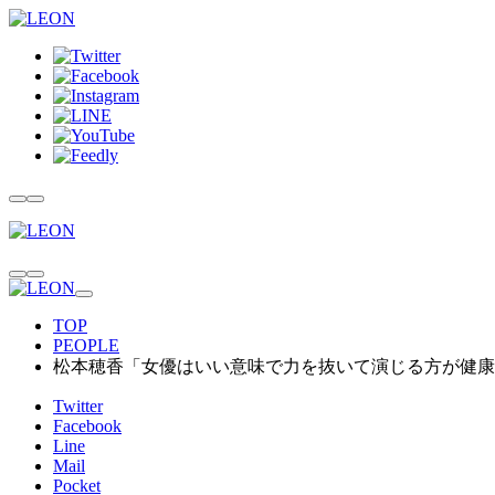
TOP
PEOPLE
松本穂香「女優はいい意味で力を抜いて演じる方が健康
Twitter
Facebook
Line
Mail
Pocket