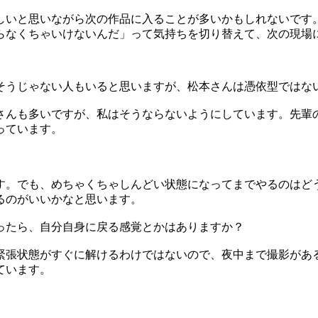
いと思いながら次の作品に入ることが多いかもしれないです
らなくちゃいけないんだ」って気持ちを切り替えて、次の現場
うじゃない人もいると思いますが、松本さんは憑依型ではな
んも多いですが、私はそうならないようにしています。先輩
っています。
。でも、めちゃくちゃしんどい状態になってまでやるのはど
るのがいいかなと思います。
ったら、自分自身に戻る感覚とかはありますか？
張状態がすぐに解けるわけではないので、夜中まで撮影があ
ています。