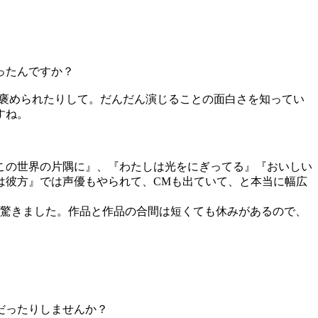
ったんですか？
褒められたりして。だんだん演じることの面白さを知ってい
すね。
この世界の片隅に』、『わたしは光をにぎってる』『おいしい
は彼方』では声優もやられて、CMも出ていて、と本当に幅広
驚きました。作品と作品の合間は短くても休みがあるので、
だったりしませんか？