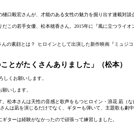
の樋口毅宏さんが、才能のある女性の魅力を掘り出す連載対談
だこの若手女優、松本穂香さん。2015年に『風に立つライオ
さんの素顔とは？ ヒロインとして出演した新作映画『ミュジ
のことがたくさんありました」（松本）
ろしくお願いします。
お願いします。
す。松本さんは天性の音感と歌声をもつヒロイン・浪花 凪（
本さんは凪を演じるだけでなく、ギターも弾いて、主題歌も劇
にギターは経験がなかったので頑張って練習しました。