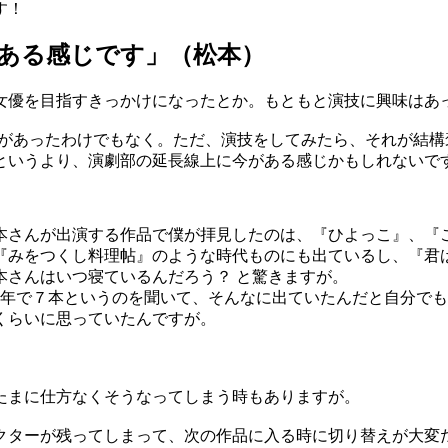
す！
ある感じです」（松本）
優を目指すきっかけになったとか。もともと演技に興味はあ
があったわけでもなく。ただ、演技をしてみたら、それが結構
というより、演劇部の延長線上に今がある感じかもしれないで
さんが出演する作品で僕が拝見したのは、『ひよっこ』、『
『みをつくし料理帖』のような時代ものにも出ているし、『君
本さんはいつ寝ているんだろう？ と驚きますが。
年で７本というのを聞いて、そんなに出ていたんだと自分でも
くらいに思っていたんですが。
たまに仕方なくそうなってしまう時もありますが。
ターが残ってしまって、次の作品に入る時に切り替えが大変