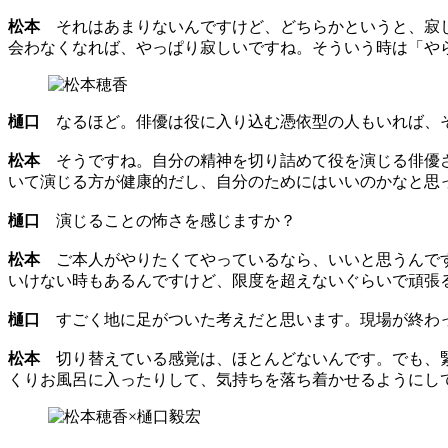
松本
それはあまりないんですけど、どちらかというと、寂し
会わなくなれば、やっぱり寂しいですね。そういう時は「や
樋口
なるほど。俳優は役に入り込む憑依型の人もいれば、そ
松本
そうですね。自分の精神を切り詰めて役を演じる俳優さ
いて演じる方が健康的だし、自分のためにはいいのかなと思
樋口
演じることの怖さを感じますか？
松本
ご本人がやりたくてやっているなら、いいと思うんです
いけない時もあるんですけど、限度を超えないぐらいで頑張
樋口
すごく地に足がついた考えだと思います。現場が終わ
松本
切り替えている感覚は、ほとんどないんです。でも、緊
くりお風呂に入ったりして、気持ちを落ち着かせるようにし