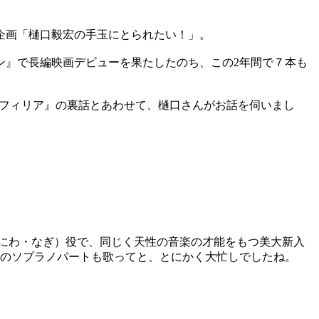
企画「樋口毅宏の手玉にとられたい！」。
ン』で長編映画デビューを果たしたのち、この2年間で７本も
コフィリア』の裏話とあわせて、樋口さんがお話を伺いまし
なにわ・なぎ）役で、同じく天性の音楽の才能をもつ美大新入
中のソプラノパートも歌ってと、とにかく大忙しでしたね。