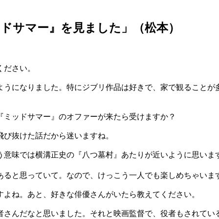
ッドサマー』を見ました」（松本）
ください。
うになりました。特にジブリ作品は好きで、家で観ることが
『ミッドサマー』のオファーが来たら受けますか？
飛び抜けた話だから迷いますね。
意味では横溝正史の『八つ墓村』あたりが近いように思いま
ると思っていて。なので、けっこう一人でも楽しめちゃいま
よね。あと、好きな俳優さんがいたら教えてください。
さんだなと思いました。それと映画監督で、役者もされてい