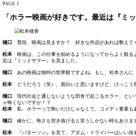
PAGE 3
「ホラー映画が好きです。最近は『ミ
樋口
普段、映画は見ますか？ 好きな作品があれば教えて
松本
映画は、この仕事を始めるようになってからよく観るよ
近は『ミッドサマー』を見ました。
樋口
あの映画は独特の世界観ですよね。もし、松本さんに
松本
どうだろう（笑）。面白いと思いますけど、けっこう
樋口
現代社会と通じないような田舎で起こるホラー、という
ゃ怖くないですか！？
松本
私、ホラーって怖いだけじゃなくて、コメディ要素もあ
樋口
確かに、怖さも突き抜けると笑うしかない時もあります
松本
『パターソン』を見て、アダム・ドライバーはいい役者