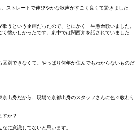
New』も、ストレートで伸びやかな歌声がすごく良くて驚きました。
。
が歌うという企画だったので、とにかく一生懸命歌いました。
ごく懐かしかったです。劇中では関西弁を話されていました
ち区別できなくて。やっぱり何年か住んでもわからないものだ
東京出身だから、現場で京都出身のスタッフさんに色々教わり
ますか？
んなに意識してないと思います。