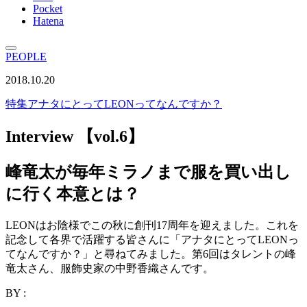
Pocket
Hatena
PEOPLE
2018.10.20
特集
アナタにとってLEONってなんですか？
Interview 【vol.6】
峰竜太が毎年ミラノまで服を買い出し
に行く本意とは？
LEONはお陰様でこの秋に創刊17周年を迎えました。これを
記念して各界で活躍する皆さんに「アナタにとってLEONっ
てなんですか？」と尋ねてみました。第6回はタレントの峰
竜太さん、服飾史家の中野香織さんです。
BY :