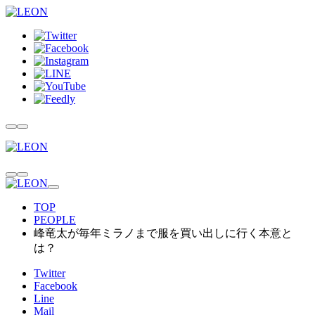
TOP
PEOPLE
峰竜太が毎年ミラノまで服を買い出しに行く本意と
は？
Twitter
Facebook
Line
Mail