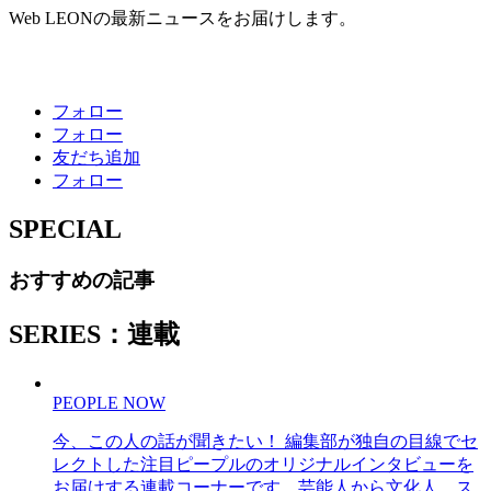
Web LEONの最新ニュースをお届けします。
フォロー
フォロー
友だち追加
フォロー
SPECIAL
おすすめの記事
SERIES：連載
PEOPLE NOW
今、この人の話が聞きたい！ 編集部が独自の目線でセ
レクトした注目ピープルのオリジナルインタビューを
お届けする連載コーナーです。芸能人から文化人、ス