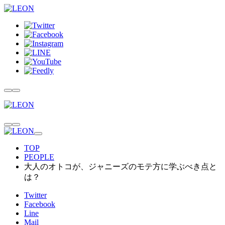
TOP
PEOPLE
大人のオトコが、ジャニーズのモテ方に学ぶべき点と
は？
Twitter
Facebook
Line
Mail