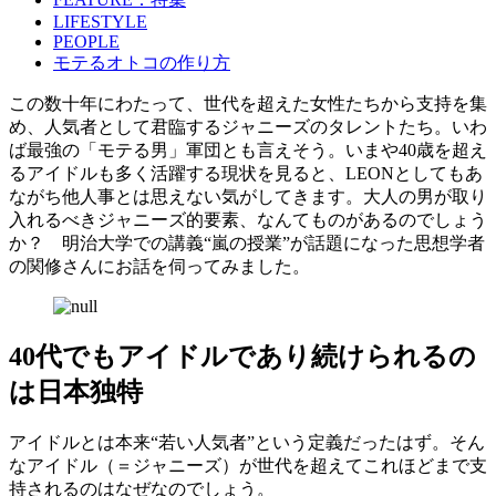
LIFESTYLE
PEOPLE
モテるオトコの作り方
この数十年にわたって、世代を超えた女性たちから支持を集
め、人気者として君臨するジャニーズのタレントたち。いわ
ば最強の「モテる男」軍団とも言えそう。いまや40歳を超え
るアイドルも多く活躍する現状を見ると、LEONとしてもあ
ながち他人事とは思えない気がしてきます。大人の男が取り
入れるべきジャニーズ的要素、なんてものがあるのでしょう
か？ 明治大学での講義“嵐の授業”が話題になった思想学者
の関修さんにお話を伺ってみました。
40代でもアイドルであり続けられるの
は日本独特
アイドルとは本来“若い人気者”という定義だったはず。そん
なアイドル（＝ジャニーズ）が世代を超えてこれほどまで支
持されるのはなぜなのでしょう。