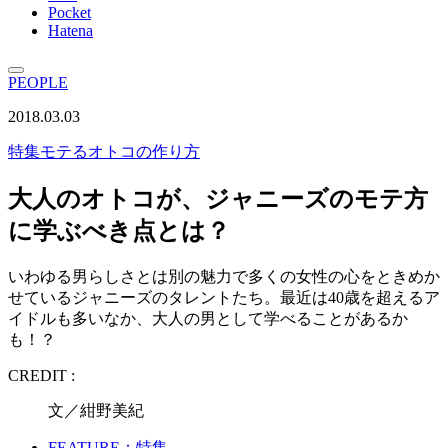
Pocket
Hatena
PEOPLE
2018.03.03
特集
モテるオトコの作り方
大人のオトコが、ジャニーズのモテ方
に学ぶべき点とは？
いわゆる男らしさとは別の魅力で多くの女性の心をときめか
せているジャニーズのタレントたち。最近は40歳を超えるア
イドルも多いなか、大人の男として学べることがあるか
も！？
CREDIT :
文／紺野美紀
FEATURE：特集