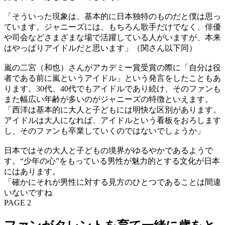
「そういった現象は、基本的に日本独特のものだと僕は思っ
ています。ジャニーズには、もちろん歌手だけでなく、俳優
や司会などさまざまな場で活躍している人がいますが、本来
はやっぱりアイドルだと思います」（関さん以下同）
嵐の二宮（和也）さんがアカデミー賞受賞の際に「自分は役
者である前に嵐というアイドル」という発言をしたこともあ
ります。30代、40代でもアイドルであり続け、そのファンも
また幅広い年齢が多いのがジャニーズの特徴といえます。
「西洋は基本的に大人と子どもには明快な区別があります。
アイドルは大人になれば、アイドルという看板をおろします
し、そのファンも卒業していくのではないでしょうか」
日本ではその大人と子どもの境界がゆるやかであるようで
す。“少年の心”をもっている男性が魅力的とする文化が日本
にはあります。
「確かにそれが男性に対する見方のひとつであることは間違
いないですね
PAGE 2