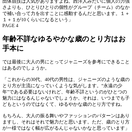
団体競技は人気がありますよね。西洋人みたいに個人の力強
さよりも、ひとりひとりの個性がグループ（チーム）のなか
で補い合って力を出すことに感動するんだと思います。１＋
１＋１が10くらいになるという」
PAGE 4
年齢不詳なゆるやかな歳のとり方はお
手本に
では最後に大人の男にとってジャニーズを参考にできること
はあるのでしょうか。
「これからの30代、40代の男性は、ジャニーズのような歳の
とり方が主流になっていくような気がします。“永遠の少
年”である必要はないけれど、年齢不詳というのがひとつの
魅力にはなるんじゃないでしょうか。それは、いつまでも子
どもというのではなくて、ゆるやかな歳のとり方ですね。
もちろん、大人の振る舞いやファッションのパターンはあり
ますし、それはそれで魅力だと思います。ただ、歳のとり方
が一様ではなく幅が広がるんじゃないかなと思っています」