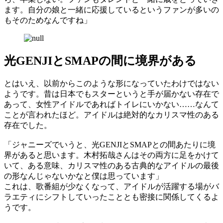
ます。自分の娘と一緒に応援しているというファンが多いの
もそのためなんですね」
光GENJIとSMAPの間に境界がある
とはいえ、以前からこのような形になっていたわけではない
ようです。昔は日本でもスターというと手が届かない存在で
あって、女性アイドルであればトイレにいかない……なんて
ことが言われたほど。アイドルは絶対的なカリスマ性のある
存在でした。
「ジャニーズでいうと、光GENJIとSMAPとの間あたりに境
界があると思います。木村拓哉さんはその両方に足をかけて
いて、ある意味、カリスマ性のある古典的なアイドルの最後
の形なんじゃないかなと僕は思っています」
これは、歌番組が少なくなって、アイドルが活躍する場がバ
ラエティにシフトしていったこととも密接に関係してくるよ
うです。