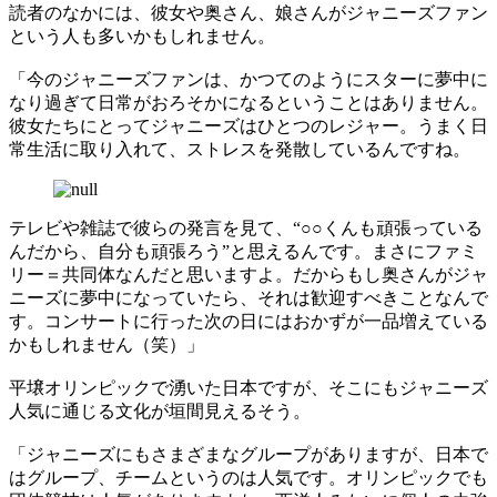
読者のなかには、彼女や奥さん、娘さんがジャニーズファン
という人も多いかもしれません。
「今のジャニーズファンは、かつてのようにスターに夢中に
なり過ぎて日常がおろそかになるということはありません。
彼女たちにとってジャニーズはひとつのレジャー。うまく日
常生活に取り入れて、ストレスを発散しているんですね。
テレビや雑誌で彼らの発言を見て、“○○くんも頑張っている
んだから、自分も頑張ろう”と思えるんです。まさにファミ
リー＝共同体なんだと思いますよ。だからもし奥さんがジャ
ニーズに夢中になっていたら、それは歓迎すべきことなんで
す。コンサートに行った次の日にはおかずが一品増えている
かもしれません（笑）」
平壌オリンピックで湧いた日本ですが、そこにもジャニーズ
人気に通じる文化が垣間見えるそう。
「ジャニーズにもさまざまなグループがありますが、日本で
はグループ、チームというのは人気です。オリンピックでも