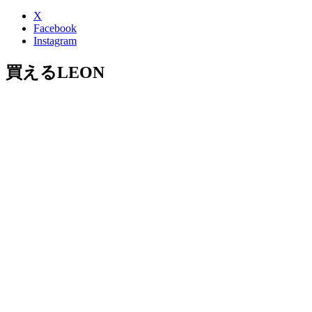
X
Facebook
Instagram
買えるLEON