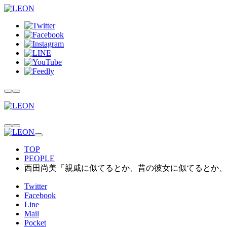
TOP
PEOPLE
西田尚美「親戚に似てるとか、昔の彼女に似てるとか、
Twitter
Facebook
Line
Mail
Pocket