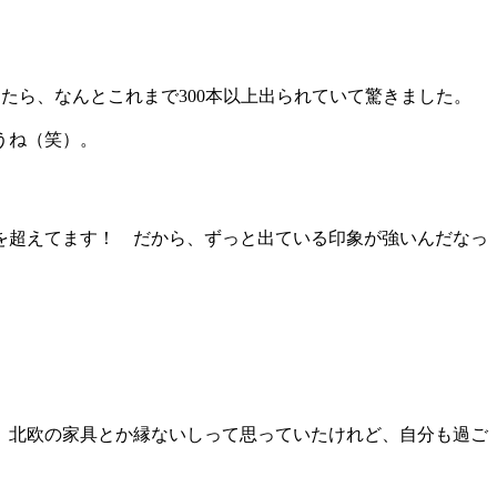
ら、なんとこれまで300本以上出られていて驚きました。
うね（笑）。
を超えてます！ だから、ずっと出ている印象が強いんだなっ
、北欧の家具とか縁ないしって思っていたけれど、自分も過ご