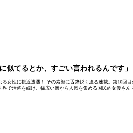
女に似てるとか、すごい言われるんです」
る女性に接近遭遇！ その素顔に舌鋒鋭く迫る連載。第10回
の世界で活躍を続け、幅広い層から人気を集める国民的女優さん