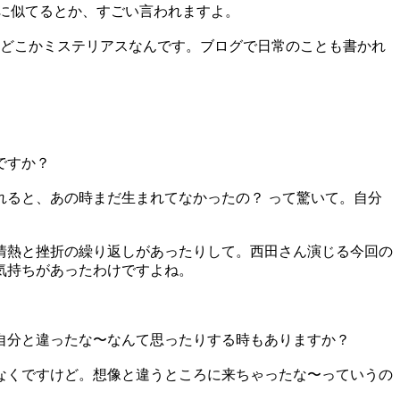
に似てるとか、すごい言われますよ。
どこかミステリアスなんです。ブログで日常のことも書かれ
ですか？
ると、あの時まだ生まれてなかったの？ って驚いて。自分
情熱と挫折の繰り返しがあったりして。西田さん演じる今回の
気持ちがあったわけですよね。
自分と違ったな〜なんて思ったりする時もありますか？
なくですけど。想像と違うところに来ちゃったな〜っていうの