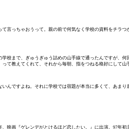
て言っちゃおうって。親の前で何気なく学校の資料をチラつ
学校まで、ぎゅうぎゅう詰めの山手線で通ったんですが、何
」って教えてくれて、それから毎朝、指をつねる格好にして山
いんですよね。それに学校では宿題が本当に多くて、あまり
5年、映画『ゲレンデがとけるほど恋したい。』に出演。97年