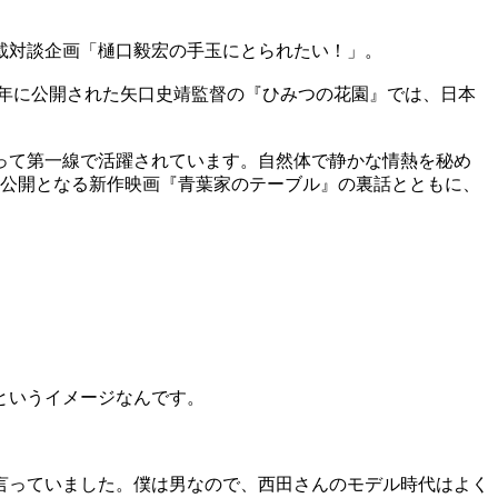
載対談企画「樋口毅宏の手玉にとられたい！」。
。97年に公開された矢口史靖監督の『ひみつの花園』では、日本
って第一線で活躍されています。自然体で静かな情熱を秘め
に公開となる新作映画『青葉家のテーブル』の裏話とともに、
というイメージなんです。
言っていました。僕は男なので、西田さんのモデル時代はよく