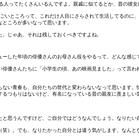
る人ってたくさんいるんですよ。親戚に似てるとか、昔の彼女
ごいところって、これだけ人目にさらされて生活してるのに、
なところが多いなって思います。
た。じゃあ、それは残しておくべきですよね。
ーした年頃の俳優さんのお母さん役をやるって、どんな感じ
い俳優さんたちに「小学生の頃、あの映画見ました」って言われ
ない青春も、自分たちの世代と変わらないなって思います。
するつもりはないけど、有名になっている昔の親友に羨ましい
と思うんですけど、ご自分ではどうなんでしょう。なりたい
笑）。でも、なりたかった自分とは違う気がします、なんと