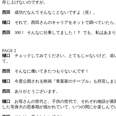
存じ上げないのですが。
西田
成功だなんてそんなことないですよ（笑）。
樋口
それで、西田さんのキャリアをネットで調べていたら、
西田
300！ そんなに仕事してました！？ でも、私はあま
PAGE 2
樋口
チェックしてみてください。とてもじゃないけど、追い
て。
西田
そんなに働いてきたつもりないんです！
樋口
今度公開される映画『青葉家のテーブル』も拝見しま
西田
ありがとうございます。
樋口
お母さんの世代と、子供の世代で、それぞれ物語が展開
した等身大の思春期が描かれていて、いつの間にか楽しんで