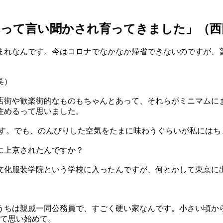
れって言い聞かされ育ってきました」（西
れなんです。今はコロナでなかなか帰省できないのですが、普
笑）
街や歓楽街的なものもちゃんとあって、それらがミニマムに
住めるって思いました。
。でも、のんびりした空気をたまに味わうぐらいが私にはち
に上京されたんですか？
化服装学院という学校に入ったんですが、何とかして東京に
ちは親戚一同公務員で、すごく硬い家なんです。小さい頃か
って思い始めて。