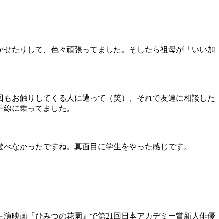
かせたりして、色々頑張ってました。そしたら祖母が「いい加
回もお触りしてくる人に遭って（笑）。それで友達に相談した
手線に乗ってました。
遊べなかったですね。真面目に学生をやった感じです。
初主演映画『ひみつの花園』で第21回日本アカデミー賞新人俳優