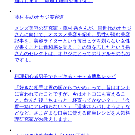
届けします！ 毎週土曜日公開予定。
藤村 岳のオヤジ美容道
メンズ美容の研究家・藤村 岳さんが、同世代のオヤジ
さんに向けて、オススメ美容を紹介。男性が読む美容
記事を、美容ライターという毎日ヒゲを剃らない女性
が書くことに違和感を覚え、この道を志したという岳
さんのセレクトは、オヤジにとってのリアルそのもの
ですよ。
料理初心者男子でもデキる・モテる簡単レシピ
「好きな相手は胃の腑からつかめ」って、昔はオンナ
に言われてたことですが、今はオトコにも言えるこ
と。飲んだ後「ちょっと一杯寄ってかない？」、「今
度一緒にアレ作らない？」「週末ホムパしようよ」な
どなど、さまざまな口実に使える簡単レシピを人気料
理研究家がお教えします。