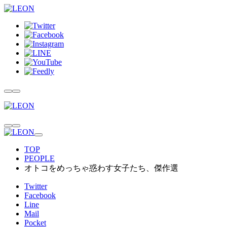
TOP
PEOPLE
オトコをめっちゃ惑わす女子たち、傑作選
Twitter
Facebook
Line
Mail
Pocket