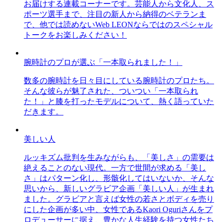
お届けする連載コーナーです。芸能人から文化人、ス
ポーツ選手まで、注目の新人から納得のベテランま
で、他では読めないWeb LEONならではのスペシャル
トークをお楽しみください！
腕時計のプロが選ぶ「一本取られました！」
数多の腕時計を日々目にしている腕時計のプロたち。
そんな彼らが魅了された、ついつい「一本取られ
た！」と膝を打ったモデルについて、熱く語っていた
だきます。
美しい人
ルッキズム批判を生みながらも、「美しさ」の需要は
絶えることのない現代。一方で世間が求める「美し
さ」はパターン化し、形骸化してはいないか、そんな
思いから、新しいグラビア企画「美しい人」が生まれ
ました。グラビアと言えば女性の若さとボディを売り
にした企画が多い中、女性であるKaori Oguriさんをプ
ロデューサーに据え、豊かな人生経験を持つ女性たち