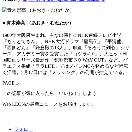
■ 青木崇高 （あおき・むねたか）
1980年大阪府生まれ。主な出演作にNHK連続テレビ小説
『ちりとてちん』、NHK大河ドラマ『龍馬伝』『平清盛』
『西郷どん』『鎌倉殿の13人』、映画『るろうに剣心』シリ
ーズ、アカデミー賞を受賞した『ゴジラ-1.0』、大ヒット韓
国映画シリーズ最新作『犯罪都市 NO WAY OUT』など。バ
ラエティ番組「ララLIFE」ではメインMCを務めるなど幅広
く活躍。5月17日には『ミッシング』の公開が控えている。
PAGE 14
この記事が気に入ったら「いいね！」しよう
Web LEONの最新ニュースをお届けします。
フォロー