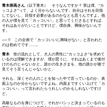
青木崇高
さん
（以下青木） そうなんですか？ 実は僕、“カ
ッコよさ”って、よく分からないんです。自分はそれを目指
してないし、目指す必要があるのかなとも思うんですよ。他
の人が僕を見て「カッコいい」と思ってくださるとすれば、
それはありがたいことですけど、僕自身、興味がないんで
す。
── !! この企画で「カッコいいに興味がない」と言われた
のは初めてです……。
青木
世の流れとして、大人の男性に“カッコよさ”を求めて
いるのは理解できますが、僕が思うに、それはあくまで後付
けのものじゃないかと。誰かの生きざまを、他の誰かが後で
見てそう言うんじゃないかと。
それも、深くその人のことを知った中で言っているのか、表
面上なのか分からないですよね。内面まですくい上げて「カ
ッコいい」って言われたらうれしいのかもしれないですけ
ど。
高級なものを身につけて、それがバシッと決まっているのも