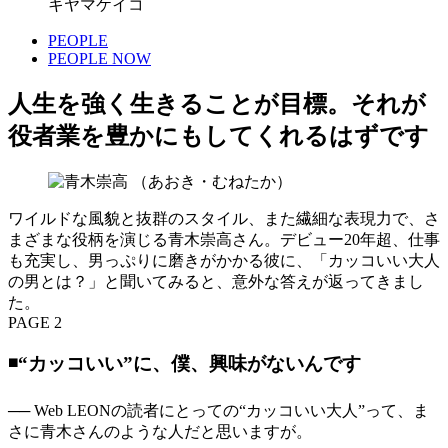
キヤマケイコ
PEOPLE
PEOPLE NOW
人生を強く生きることが目標。それが
役者業を豊かにもしてくれるはずです
ワイルドな風貌と抜群のスタイル、また繊細な表現力で、さ
まざまな役柄を演じる青木崇高さん。デビュー20年超、仕事
も充実し、男っぷりに磨きがかかる彼に、「カッコいい大人
の男とは？」と聞いてみると、意外な答えが返ってきまし
た。
PAGE 2
◾️“カッコいい”に、僕、興味がないんです
── Web LEONの読者にとっての“カッコいい大人”って、ま
さに青木さんのような人だと思いますが。