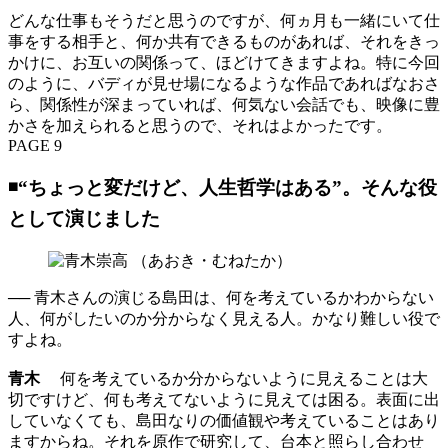
どんな仕事もそうだと思うのですが、何ヵ月も一緒にいて仕
事をする相手と、何か共有できるものがあれば、それをきっ
かけに、お互いの関係って、ほどけてきますよね。特に今回
のように、バディが見せ場になるような作品であればなおさ
ら、関係性が深まっていれば、何気ない会話でも、映像に豊
かさを加えられると思うので、それはよかったです。
PAGE 9
◾️“ちょっと変だけど、人生哲学はある”。そんな役
として演じました
── 青木さんの演じる島田は、何を考えているかわからない
人、何がしたいのか分からなく見える人。かなり難しい役で
すよね。
青木
何を考えているか分からないように見えることは大
切ですけど、何も考えてないように見えては困る。表面に出
していなくても、島田なりの価値観や考えていることはあり
ますからね。それを原作で研究して、台本と照らし合わせ