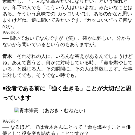
素敵だし、「こんな先輩みたいになりたい」という憧れと
か、年下の人でも「こういう人はいいよな」みたいなことは
ある。そういう意味での“カッコいい”は、あるのかなと思い
ますけどね。逆に聞いてみたいです、“カッコいい”って何な
のか。
PAGE 3
── 聞いておいてなんですが（笑）、確かに難しい。分から
ないから聞いているというのもありますが。
青木
それぞれの人に、いろんな答えがあるんでしょうけど
ね。あえて言うと、何かに対峙している時、「命を燃やして
いる」と感じる人、その瞬間に、その人は尊敬します。仕事
に対してでも、そうでない時でも。
◾️役者である前に「強く生きる」ことが大切だと思
っています
PAGE 4
── なるほど。では青木さんにとって「命を燃やすこと＝俳
優として役を突き詰める」ことですか？