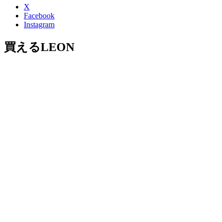
X
Facebook
Instagram
買えるLEON