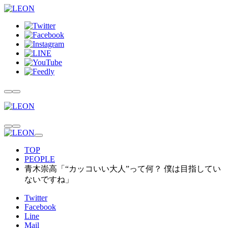
TOP
PEOPLE
青木崇高「“カッコいい大人”って何？ 僕は目指してい
ないですね」
Twitter
Facebook
Line
Mail