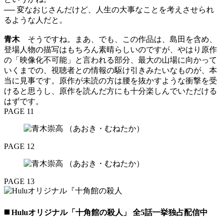
── 変なおじさんだけど、人生の大事なことを考えさせられ
るような人だと。
青木
そうですね。まあ、でも、この作品は、島田を含め、
登場人物の描写はもちろん素晴らしいのですが、やはり原作
の「映像化不可能」と言われる部分、最大の山場に向かって
いくまでの、視聴者との情報の駆け引きみたいなものが、本
当に見事です。原作が未読の方は腰を抜かすような衝撃を受
けると思うし、原作を読んだ方にも十分楽しんでいただける
はずです。
PAGE 11
PAGE 12
PAGE 13
◼️ Huluオリジナル「十角館の殺人」 全5話一挙独占配信中