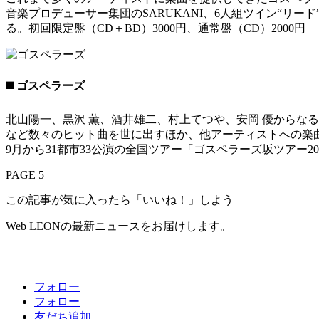
音楽プロデューサー集団のSARUKANI、6人組ツイン“リー
る。初回限定盤（CD＋BD）3000円、通常盤（CD）2000円
◼️ ゴスペラーズ
北山陽一、黒沢 薫、酒井雄二、村上てつや、安岡 優からなるヴ
など数々のヒット曲を世に出すほか、他アーティストへの楽
9月から31都市33公演の全国ツアー「ゴスペラーズ坂ツアー2023
PAGE 5
この記事が気に入ったら「いいね！」しよう
Web LEONの最新ニュースをお届けします。
フォロー
フォロー
友だち追加