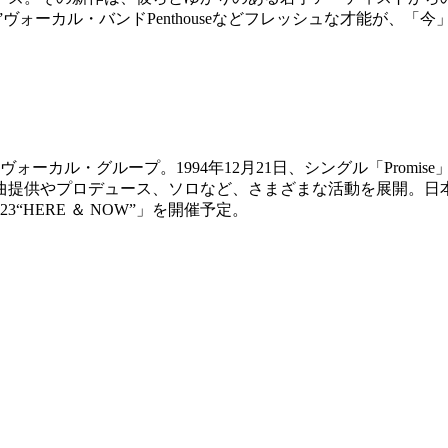
ド”ヴォーカル・バンドPenthouseなどフレッシュな才能が、
ォーカル・グループ。1994年12月21日、シングル「Prom
曲提供やプロデュース、ソロなど、さまざまな活動を展開。日
“HERE ＆ NOW”」を開催予定。