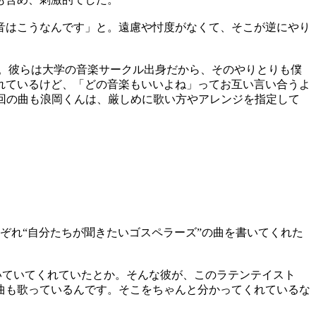
音はこうなんです」と。遠慮や忖度がなくて、そこが逆にやり
”がある。彼らは大学の音楽サークル出身だから、そのやりとりも僕
れているけど、「どの音楽もいいよね」ってお互い言い合うよ
。今回の曲も浪岡くんは、厳しめに歌い方やアレンジを指定して
ぞれ“自分たちが聞きたいゴスペラーズ”の曲を書いてくれた
から聴いていてくれていたとか。そんな彼が、このラテンテイスト
曲も歌っているんです。そこをちゃんと分かってくれているな