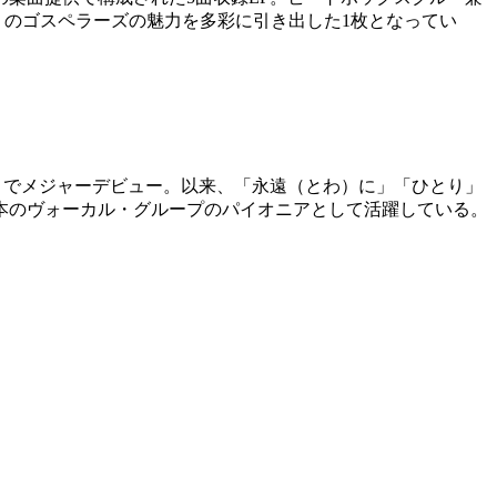
「今」のゴスペラーズの魅力を多彩に引き出した1枚となってい
ise」でメジャーデビュー。以来、「永遠（とわ）に」「ひとり」
本のヴォーカル・グループのパイオニアとして活躍している。