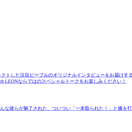
レクトした注目ピープルのオリジナルインタビューをお届けす
b LEONならではのスペシャルトークをお楽しみください！
んな彼らが魅了された、ついつい「一本取られた！」と膝を打