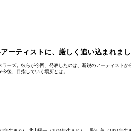
手アーティストに、厳しく追い込まれまし
ラーズ。彼らが今回、発表したのは、新鋭のアーティストから
が今後、目指していく場所とは。
974年生まれ)、北山陽一（1974年生まれ）、黒沢 薫（1971年