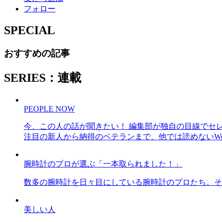
フォロー
SPECIAL
おすすめの記事
SERIES：連載
PEOPLE NOW
今、この人の話が聞きたい！ 編集部が独自の目線でセ
注目の新人から納得のベテランまで、他では読めないWe
腕時計のプロが選ぶ「一本取られました！」
数多の腕時計を日々目にしている腕時計のプロたち。そ
美しい人