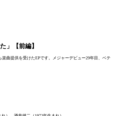
た」【前編】
楽曲提供を受けたEPです。メジャーデビュー29年目、ベテ
生まれ）、酒井雄二（1972年生まれ）。