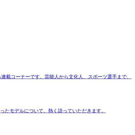
る連載コーナーです。芸能人から文化人、スポーツ選手まで、
ったモデルについて、熱く語っていただきます。