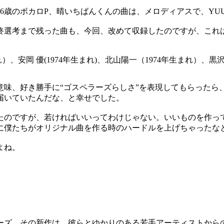
歳のボカロP、晴いちばんくんの曲は、メロディアスで、YU
選考まで残った曲も、今回、改めて収録したのですが、これは
味、好き勝手に“ゴスペラーズらしさ”を表現してもらったら
届いていたんだな、と幸せでした。
のですが、若ければいいってわけじゃない。いいものを作っ
に僕たちがオリジナル曲を作る時のハードルを上げちゃったな
よね。
ーズ。その新作は、彼らとゆかりのある若手アーティストからの