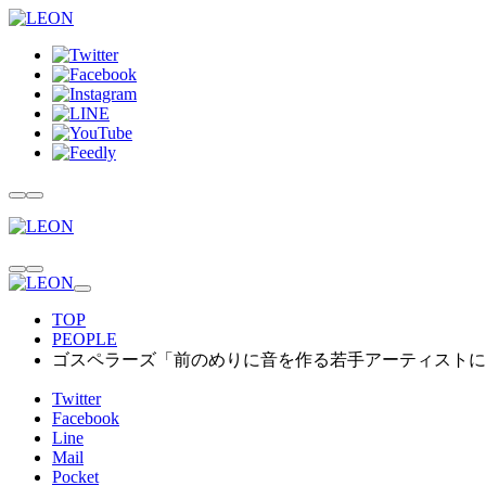
TOP
PEOPLE
ゴスペラーズ「前のめりに音を作る若手アーティストに
Twitter
Facebook
Line
Mail
Pocket