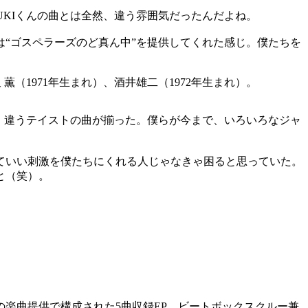
UKIくんの曲とは全然、違う雰囲気だったんだよね。
“ゴスペラーズのど真ん中”を提供してくれた感じ。僕たちを
、違うテイストの曲が揃った。僕らが今まで、いろいろなジャ
ていい刺激を僕たちにくれる人じゃなきゃ困ると思っていた。
と（笑）。
楽曲提供で構成された5曲収録EP。ビートボックスクルー兼