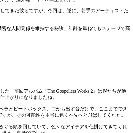
曲提供してきた彼らですが、今回は、逆に、若手のアーティストた
濃密な人間関係を維持する秘訣、年齢を重ねてもステージで高
バム『The Gospellers Works 2』は僕たちが他
だ仕上がりになりましたね。
」は、アカペラとビートボックス、口から出す音だけで、ここまででき
ですが、その可能性を本当に遠くへ先へと飛ばしてくれた。
ぐるぐる頭を回していて、色々なアイデアを仕掛けてきてくれ
も含め、刺激的でした。