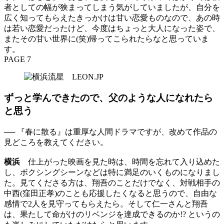
者としての幅が狭まってしまう気がしていましたが、自分を
広く知ってもらえたきっかけは甘い恋愛ものなので、あの時
は若い恋愛だったけど、今度はちょっと大人になった姿で、
またその甘い世界に(笑)帰ってこられたらなと思っていま
す。
PAGE 7
ずっと学んできたので、父のような人になれたら
と思う
── 『春に散る』は重厚な人間ドラマですが、改めて作品の
見どころを教えてください。
横浜
仕上がった映画を見た時は、時間を忘れて入り込めた
し、ボクシングシーンなどは特に満足のいくものになりまし
た。見てくださる方は、翔吾のことだけでなく、対戦相手の
中西(窪田正孝)のことも応援したくなると思うので、自由な
感情で2人を見守ってもらえたら。そして仁一さんと翔吾
は、果たして命がけのリベンジを達成できるのか!? というの