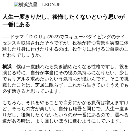
人生一度きりだし、後悔したくないという思いが
一番にある
── ドラマ「ＤＣＵ」(2022)でスキューバダイビングのライ
センスを取得されたそうですが、役柄が持つ背景を実際に体
験したり身に付けたりするのは、役作りにおけるご自身のこ
だわりでしょうか。
横浜
僕は一度触れたら突き詰めたくなる性格ですし、役を
演じる時に、自分が本当にその役の気持ちになりたい、少し
でもリアルを求めたいという気持ちが強いんです。そこで挑
戦したことは、芝居に限らず、これから生きていくうえでも
必ず活きると思っています。
もちろん、それをやることで自分にかかる負荷は増えますけ
ど、そっちの方が楽しい。自分も翔吾と同じで、人生一度き
りだし、後悔したくないというのが一番にあるので、選べる
道がある時は、より厳しいほうに進むようにしています。