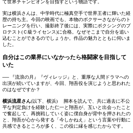
て世界チャンピオンを目指すという物語です。
実は横浜さんは、中学時代に極真空手で世界王者に輝いた経
歴の持ち主。今回の映画でも、本物のボクサーさながらのト
レーニングを行い、撮影終了後には、実際にボクシングのプ
ロテスト(Ｃ級ライセンス)に合格。なぜそこまで自分を追い
込むことができるのでしょうか。作品の魅力とともに伺いま
した。
自分はこの業界にいなかったら格闘家を目指して
いた
── 『流浪の月』『ヴィレッジ』と、重厚な人間ドラマへの
出演が続いていますが、今回、翔吾役を演じようと思われた
のはなぜですか？
横浜流星さん
(以下、横浜) 脚本を読んで、共に過去に不公
平な判定負けを経験した仁一と翔吾が、互いと出会ったこと
で奮起して、再挑戦していく姿に僕自身が背中を押されたの
と、翔吾が心から発する「今しかねえ」という言葉や行動に
共感できるところが多く、この役に縁を感じたからです。