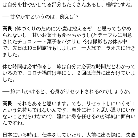
は自分を甘やかしてる部分もたくさんあるし、極端ですね。
── 甘やかすというのは、例えば？
高良
(体づくりのために)小麦は控えるぞ、と思ってもやめ
られないし、甘いお菓子も食べちゃうし(とテーブルに用意
されたチョコレート菓子をパクリ)。今は撮影もお休み中
で、先日は10日間旅行もしました。一人旅で、ラオスに行き
ました。
休む時間は必ず作るし、旅は自分に必要な時間だとわかって
いるので、コロナ禍前は年に１、２回は海外に出かけていま
した。
── 旅に出かけると、心身がリセットされるのでしょうか。
高良
それもあると思います。でも、リセットしにいくぞ！
という気持ちではないんです。海外に行くと思い通りにいか
ないことだらけなので、流れに身を任せるのが単純に面白い
んですね。
日本にいる時は、仕事をしていたり、人前に出る際に、失敗