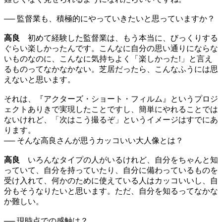
── 監督業も、積極的にやっていきたいと思っていますか？
高良
初めて経験した監督業は、もう本当に、びっくりする
ぐらい楽しかったんです。こんなに自分の思い通りにならな
いものなのに、こんなに気持ちよく「楽しかった!」と言え
るものってなかなかない。芝居だったら、こんなふうには思
えないと思います。
それは、『アクターズ・ショート・フィルム』というプロジ
ェクトありきで実現したことですし、簡単にやれることでは
ないけれど、「次はこう撮るぞ」というイメージはすでにあ
ります。
── そんな高良さんが思うカッコいい大人像とは？
高良
いろんなタイプの人がいるけれど、自分をちゃんと知
っていて、自分を持っていたり、自分に備わっているものを
受け入れて、何かのために使えている人はカッコいいし、自
分もそうなりたいと思います。ただ、自分を知るってなかな
か難しい。
── 現時点での感触は？