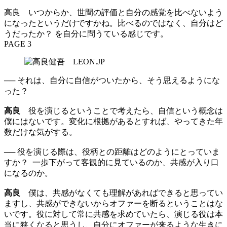
高良 いつからか、世間の評価と自分の感覚を比べないよう
になったというだけですかね。比べるのではなく、自分はど
うだったか？ を自分に問うている感じです。
PAGE 3
── それは、自分に自信がついたから、そう思えるようにな
った？
高良
役を演じるということで考えたら、自信という概念は
僕にはないです。変化に根拠があるとすれば、やってきた年
数だけな気がする。
── 役を演じる際は、役柄との距離はどのようにとっていま
すか？ 一歩下がって客観的に見ているのか、共感が入り口
になるのか。
高良
僕は、共感がなくても理解があればできると思ってい
ますし、共感ができないからオファーを断るということはな
いです。役に対して常に共感を求めていたら、演じる役は本
当に狭くなると思うし、自分にオファーが来るような生きに