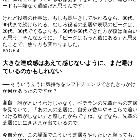
ードも半端なく過酷だと思うんです。
けれど役者の仕事は、もしも長生きしてやれるなら、80代、
90代まで続けられる。むしろ役者の芝居や表現のピークは、
20代、30代でくるよりも、50代や60代できた方が僕は面白い
と思う。そんなふうに、「ピークはもっと後にある」と思え
たことで、焦り方も変わりました。
PAGE 4
大きな達成感はあえて感じないように、まだ避け
ているのかもしれない
── そういうふうに気持ちをシフトチェンジできたきっかけ
が何かあったのですか？
高良
誰がというわけじゃなく、ベテランの先輩たちの芝居
を見ていて、「あの人の芝居に、自分が数年やそこらで追い
つける気がしない」と感じたからですね。なぜなら、先輩の
芝居には生きざまが出ているので。
今自分が、この場面でこういう芝居をやりたいと願っても、