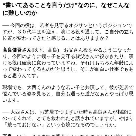
“書いてあることを言うだけ”なのに、なぜこんな
に難しいのか
── 今回の役は、若者を見守るオジサンというポジションで
すが、３０代半ばを迎え、演じる役を通して、ご自分の立ち
位置が変わってきたと感じることはありますか？
高良健吾さん
(以下、高良) お父さん役をやるようになった
り、今回のように甥っ子を見守る叔父さんの役がきたり、演
じる役は確実に変わっていますね。それはもちろん年齢によ
って変わってくるものだと思うし、そこが面白い仕事でもあ
ると思うんです。
現場でも、大西くんのような若い子と共演して、彼が芝居で
悩んでいる姿を見ると、自分も通った道だなぁとやっぱり思
います。
── 大西さんは、お芝居でつまずいた時も高良さんが相談に
のってくれて、とても救われたと話されていますが、やはり
「放っておけない」という心境になるのでしょうか。