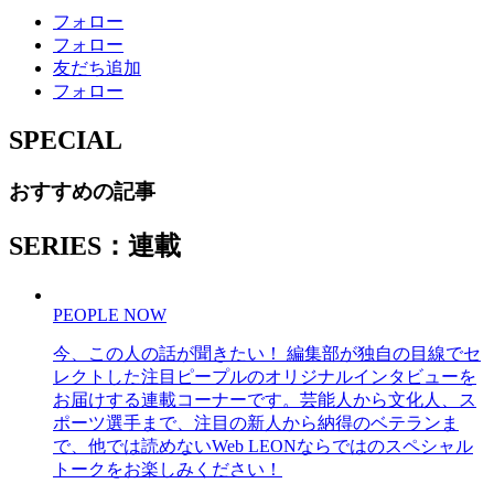
フォロー
フォロー
友だち追加
フォロー
SPECIAL
おすすめの記事
SERIES：連載
PEOPLE NOW
今、この人の話が聞きたい！ 編集部が独自の目線でセ
レクトした注目ピープルのオリジナルインタビューを
お届けする連載コーナーです。芸能人から文化人、ス
ポーツ選手まで、注目の新人から納得のベテランま
で、他では読めないWeb LEONならではのスペシャル
トークをお楽しみください！