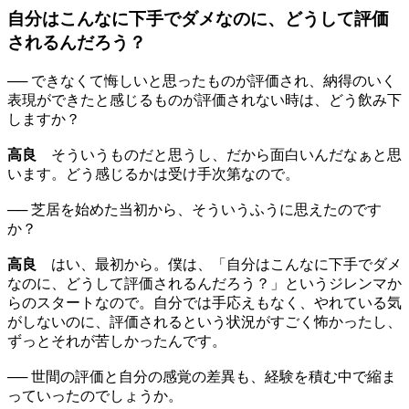
自分はこんなに下手でダメなのに、どうして評価
されるんだろう？
── できなくて悔しいと思ったものが評価され、納得のいく
表現ができたと感じるものが評価されない時は、どう飲み下
しますか？
高良
そういうものだと思うし、だから面白いんだなぁと思
います。どう感じるかは受け手次第なので。
── 芝居を始めた当初から、そういうふうに思えたのです
か？
高良
はい、最初から。僕は、「自分はこんなに下手でダメ
なのに、どうして評価されるんだろう？」というジレンマか
らのスタートなので。自分では手応えもなく、やれている気
がしないのに、評価されるという状況がすごく怖かったし、
ずっとそれが苦しかったんです。
── 世間の評価と自分の感覚の差異も、経験を積む中で縮ま
っていったのでしょうか。