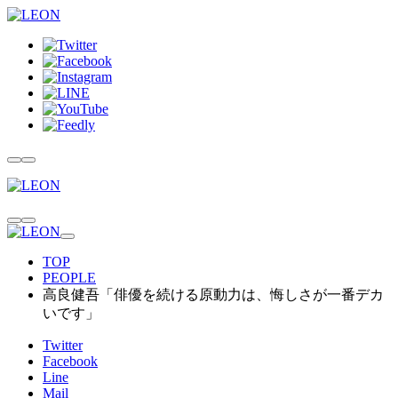
TOP
PEOPLE
高良健吾「俳優を続ける原動力は、悔しさが一番デカ
いです」
Twitter
Facebook
Line
Mail