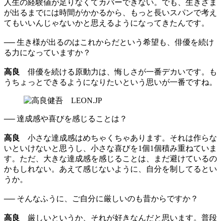
人生の経験値が足りなくてカバーできない。でも、生きざま
が出るまでには時間がかかるから、もっと長いスパンで考え
てもいいんじゃないかと思えるようになってきたんです。
── 生き様が出るのはこれからだという希望も、俳優を続け
る力になっていますか？
高良
俳優を続ける原動力は、悔しさが一番デカいです。も
うちょっとできるようになりたいという思いが一番ですね。
── 達成感や喜びを感じることは？
高良
小さな達成感はめちゃくちゃあります。それは作らな
いといけないと思うし、小さな喜びを1個1個積み重ねていま
す。ただ、大きな達成感を感じることは、まだ避けているの
かもしれない。あえて感じないように、自分を制してるとい
うか。
── そんなふうに、ご自分に厳しいのも昔からですか？
高良
厳しいというか、それが好きなんだと思います。普段