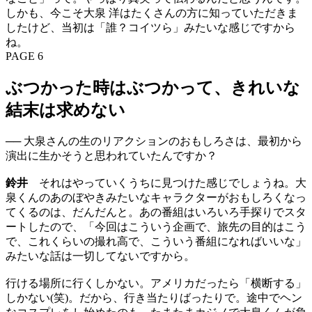
しかも、今こそ大泉 洋はたくさんの方に知っていただきま
したけど、当初は「誰？コイツら」みたいな感じですから
ね。
PAGE 6
ぶつかった時はぶつかって、きれいな
結末は求めない
── 大泉さんの生のリアクションのおもしろさは、最初から
演出に生かそうと思われていたんですか？
鈴井
それはやっていくうちに見つけた感じでしょうね。大
泉くんのあのぼやきみたいなキャラクターがおもしろくなっ
てくるのは、だんだんと。あの番組はいろいろ手探りでスタ
ートしたので、「今回はこういう企画で、旅先の目的はこう
で、これくらいの撮れ高で、こういう番組になればいいな」
みたいな話は一切してないですから。
行ける場所に行くしかない。アメリカだったら「横断する」
しかない(笑)。だから、行き当たりばったりで。途中でヘン