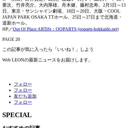
要次、竹井亮介、大内厚雄、舟木健、藤村忠寿。2月5日～13
日、東京・サンシャイン劇場、18日～20日、大阪・COOL
JAPAN PARK OSAKA TTホール、25日～27日まで北海道・
道新ホール。
HP／
Out Of Place ARTiSt：OOPARTS (ooparts-hokkaido.net)
PAGE 20
この記事が気に入ったら「いいね！」しよう
Web LEONの最新ニュースをお届けします。
フォロー
フォロー
友だち追加
フォロー
SPECIAL