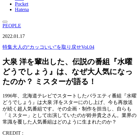
Pocket
Hatena
PEOPLE
2022.01.17
特集
大人の“カッコいい”を取り戻せVol.04
大泉 洋を輩出した、伝説の番組『水曜
どうでしょう』は、なぜ大人気になっ
たのか？ ミスターが語る！
1996年、北海道テレビでスタートしたバラエティ番組『水曜
どうでしょう』は大泉 洋をスターにのし上げ、今も再放送
が続く超人気番組です。その企画・制作を担当し、自らも
「ミスター」として出演していたのが鈴井貴之さん。業界の
常識を覆した人気番組はどのように生まれたのか？
CREDIT :