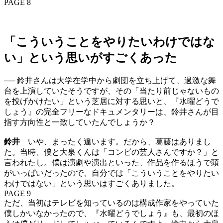
PAGE 8
「こういうことをやりたいわけではな
い」という思いがすごくあった
── 鈴井さんは大学在学中から劇団を立ち上げて、過激な舞
台を上演していたそうですが、その「当たり前じゃないもの
を投げかけたい」という芝居に対する思いと、『水曜どうで
しょう』の完全フリーなドキュメンタリーは、鈴井さんが目
指す方向性と一致していたんでしょうか？
鈴井
いや、まったく違います。だから、葛藤はありまし
た。当時、僕と大泉くんは「コンビの芸人さんですか？」と
言われたし。僕は演劇や演出といった、作品を作るほうで頭
がいっぱいだったので、自分では「こういうことをやりたい
わけではない」という思いはすごくありました。
PAGE 9
ただ、当初はテレビを知っているのは構成作家をやっていた
僕しかいなかったので、『水曜どうでしょう』も、最初のほ