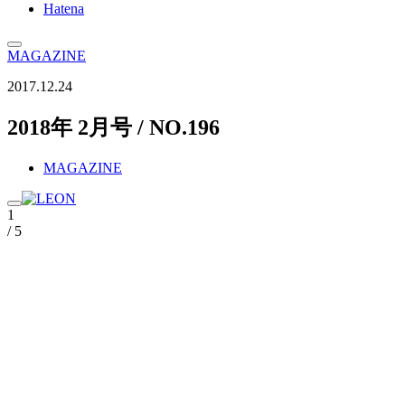
Hatena
MAGAZINE
2017.12.24
2018年 2月号 / NO.196
MAGAZINE
1
/ 5