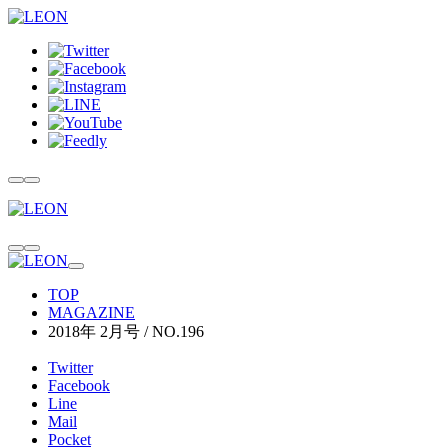
TOP
MAGAZINE
2018年 2月号 / NO.196
Twitter
Facebook
Line
Mail
Pocket