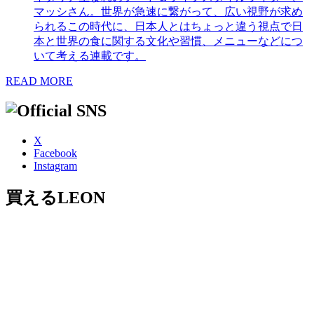
マッシさん。世界が急速に繋がって、広い視野が求め
られるこの時代に、日本人とはちょっと違う視点で日
本と世界の食に関する文化や習慣、メニューなどにつ
いて考える連載です。
READ MORE
X
Facebook
Instagram
買えるLEON