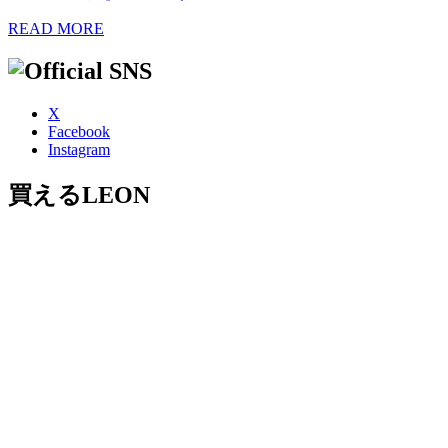
READ MORE
X
Facebook
Instagram
買えるLEON