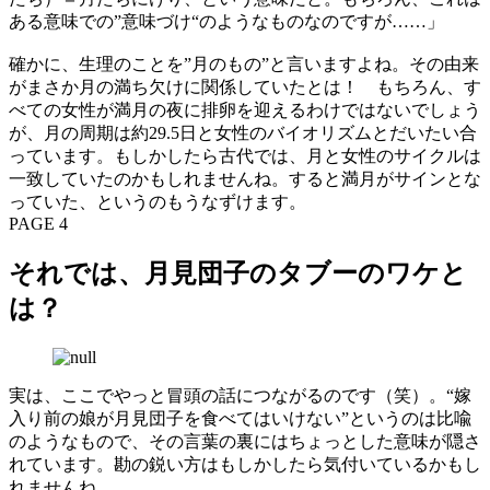
ある意味での”意味づけ“のようなものなのですが……」
確かに、生理のことを”月のもの”と言いますよね。その由来
がまさか月の満ち欠けに関係していたとは！ もちろん、す
べての女性が満月の夜に排卵を迎えるわけではないでしょう
が、月の周期は約29.5日と女性のバイオリズムとだいたい合
っています。もしかしたら古代では、月と女性のサイクルは
一致していたのかもしれませんね。すると満月がサインとな
っていた、というのもうなずけます。
PAGE 4
それでは、月見団子のタブーのワケと
は？
実は、ここでやっと冒頭の話につながるのです（笑）。“嫁
入り前の娘が月見団子を食べてはいけない”というのは比喩
のようなもので、その言葉の裏にはちょっとした意味が隠さ
れています。勘の鋭い方はもしかしたら気付いているかもし
れませんね。