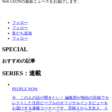
Web LEONの最新ニュースをお届けします。
フォロー
フォロー
友だち追加
フォロー
SPECIAL
おすすめの記事
SERIES：連載
PEOPLE NOW
今、この人の話が聞きたい！ 編集部が独自の目線でセ
レクトした注目ピープルのオリジナルインタビューを
お届けする連載コーナーです。芸能人から文化人、ス