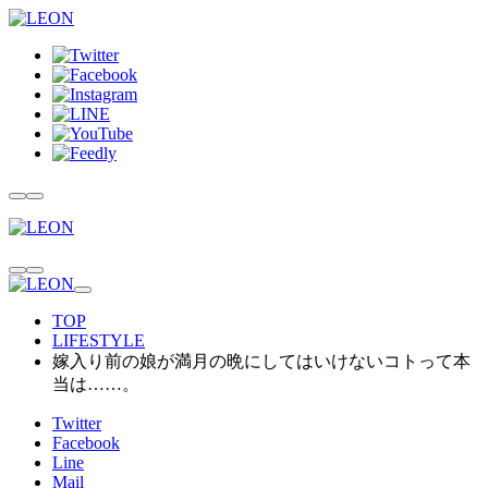
TOP
LIFESTYLE
嫁入り前の娘が満月の晩にしてはいけないコトって本
当は……。
Twitter
Facebook
Line
Mail