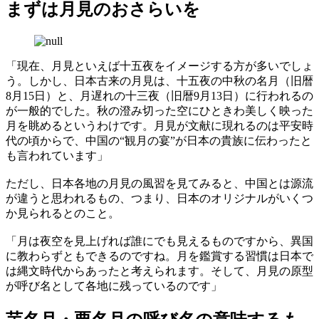
まずは月見のおさらいを
「現在、月見といえば十五夜をイメージする方が多いでしょ
う。しかし、日本古来の月見は、十五夜の中秋の名月（旧暦
8月15日）と、月遅れの十三夜（旧暦9月13日）に行われるの
が一般的でした。秋の澄み切った空にひときわ美しく映った
月を眺めるというわけです。月見が文献に現れるのは平安時
代の頃からで、中国の“観月の宴”が日本の貴族に伝わったと
も言われています」
ただし、日本各地の月見の風習を見てみると、中国とは源流
が違うと思われるもの、つまり、日本のオリジナルがいくつ
か見られるとのこと。
「月は夜空を見上げれば誰にでも見えるものですから、異国
に教わらずともできるのですね。月を鑑賞する習慣は日本で
は縄文時代からあったと考えられます。そして、月見の原型
が呼び名として各地に残っているのです」