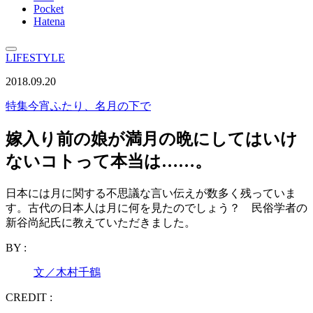
Pocket
Hatena
LIFESTYLE
2018.09.20
特集
今宵ふたり、名月の下で
嫁入り前の娘が満月の晩にしてはいけ
ないコトって本当は……。
日本には月に関する不思議な言い伝えが数多く残っていま
す。古代の日本人は月に何を見たのでしょう？ 民俗学者の
新谷尚紀氏に教えていただきました。
BY :
文／木村千鶴
CREDIT :