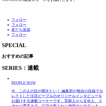
フォロー
フォロー
友だち追加
フォロー
SPECIAL
おすすめの記事
SERIES：連載
PEOPLE NOW
今、この人の話が聞きたい！ 編集部が独自の目線でセ
レクトした注目ピープルのオリジナルインタビューを
お届けする連載コーナーです。芸能人から文化人、ス
ポーツ選手まで、注目の新人から納得のベテランま