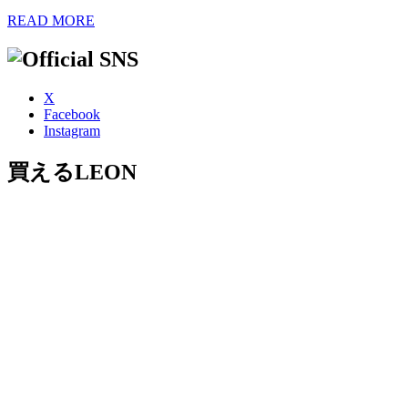
READ MORE
X
Facebook
Instagram
買えるLEON