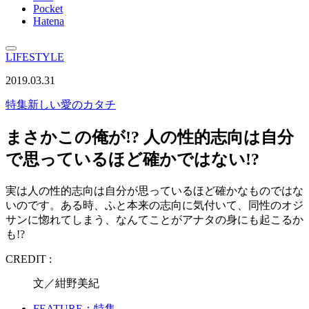
Pocket
Hatena
LIFESTYLE
2019.03.31
特集
新しい愛のカタチ
まさかこの俺が!? 人の性的志向は自分
で思っているほど確かではない!?
実は人の性的志向は自分が思っているほど確かなものではな
いのです。ある時、ふと本来の志向に気付いて、同性のオジ
サンに惚れてしまう、なんてことがアナタの身にも起こるか
も!?
CREDIT :
文／紺野美紀
FEATURE：特集