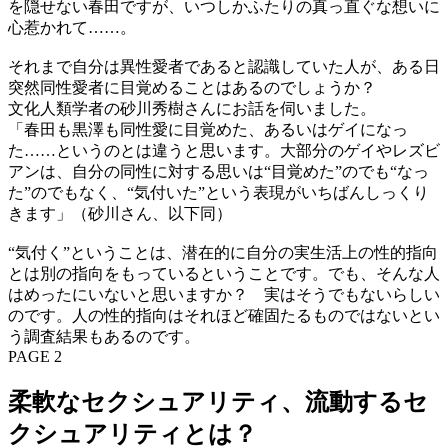
を隠せない春田ですが、いつしかふたりの真っ直ぐな想いに
心惹かれて……。
それまで自分は異性愛者であると認識していた人が、ある日
突然同性愛者に目覚めることはあるのでしょうか？
文化人類学者の砂川秀樹さんにお話を伺いました。
「春田も黒澤も同性愛に目覚めた、あるいはゲイになっ
た……というのとは違うと思います。大部分のゲイやレズビ
アンは、自分の同性に対する思いは“目覚めた”のでも“なっ
た”のでもなく、“気付いた”という表現がいちばんしっくり
きます」（砂川さん、以下同）
“気付く”ということは、潜在的に自分の実生活上の性的指向
とは別の指向をもっているということです。でも、そんな人
はめったにいないと思いますか？ 実はそうでもないらしい
のです。人の性的指向はそれほど確固たるものではないとい
う調査結果もあるのです。
PAGE 2
柔軟なセクシュアリティ、流動するセ
クシュアリティとは？