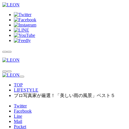
TOP
LIFESTYLE
プロ写真家が厳選！「美しい雨の風景」ベスト５
Twitter
Facebook
Line
Mail
Pocket