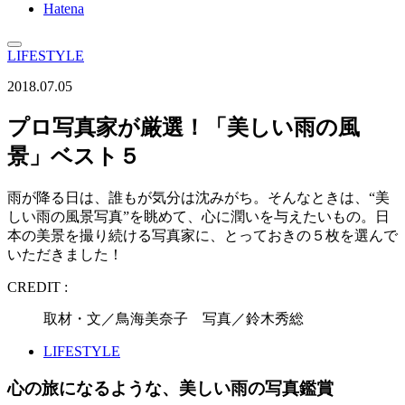
Hatena
LIFESTYLE
2018.07.05
プロ写真家が厳選！「美しい雨の風
景」ベスト５
雨が降る日は、誰もが気分は沈みがち。そんなときは、“美
しい雨の風景写真”を眺めて、心に潤いを与えたいもの。日
本の美景を撮り続ける写真家に、とっておきの５枚を選んで
いただきました！
CREDIT :
取材・文／鳥海美奈子 写真／鈴木秀総
LIFESTYLE
心の旅になるような、美しい雨の写真鑑賞