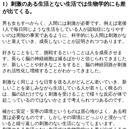
1）刺激のある生活とない生活では生物学的にも差
が出てくる。
男も女もすべからく、人間には刺激が必要です。例えば老後
1人で毎日同じような生活をしている人が認知症になりやす
いのは周知の事実であるように、科学的にも人間は刺激がな
いと衰えていき、成長しないことが証明されつつあります。
好きなことをして、挑戦するということは人を成長させま
す。長らく脳の神経細胞は減るばかりと信じられてきました
が、新しいことや好きなことをすると、脳の神経回路が刺激
され活性化し増殖することがわかってきました。
刺激なく同じような日常を送る人がどんどん老いていき、新
しいことを楽しみながら生活している人が若々しく映るの
は、脳の話だけでなく刺激を受けることで様々な反応が体で
起こっているのではないかとまで考えられつつあるのです。
確かに安定・安寧の環境というものは居心地がよく、ある程
度は必要なものです。しかしその環境にどっぷりと浸かって
いると繰り返しの刺激のない生活になってしまいます。