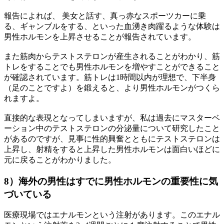
報告によれば、 美女と話す、真っ赤なスポーツカーに乗
る、ギャンブルをする、といった血湧き肉躍るような体験は
男性ホルモンを上昇させることが報告されています。
また筋肉からテストステロンが産生されることがわかり、筋
トレをすることでも男性ホルモンを増やすことができること
が確認されています。筋トレは1時間以内が理想で、下半身
（足のことですよ）を鍛えると、より男性ホルモンがつくら
れますよ。
直接的な表現となってしまいますが、私は過去にマスターベ
ーション中のテストステロンの分泌量について研究したこと
があるのですが、見事に性的興奮とともにテストステロンは
上昇し、射精をすると上昇した男性ホルモンは面白いほどに
元に戻ることがわかりました。
8）海外の男性はすでに男性ホルモンの重要性に気
づいている
医療現場ではエナルモンという注射があります。このエナル