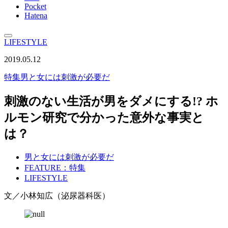
Pocket
Hatena
LIFESTYLE
2019.05.12
特集
男と女には刺激が必要だ
刺激のない生活が男をダメにする!? ホ
ルモン研究で分かった意外な事実と
は？
男と女には刺激が必要だ
FEATURE：特集
LIFESTYLE
文／小林知広（泌尿器科医）