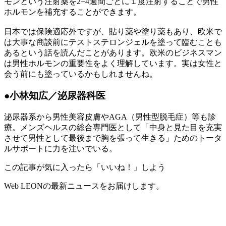
モンという注射薬を2−4週間ごとに１度注射することで男性
ホルモンを補充することができます。
日本では保険適応外ですが、貼り薬や塗り薬もあり、欧米で
は大事な商談前にテストステロンジェルを塗って臨むことも
あるという話を読んだことがあります。欧米のビジネスマン
は男性ホルモンの重要性をよく理解しています。実は女性と
会う前にも塗っているかもしれませんね。
●小林知広／泌尿器科医
泌尿器系から男性美容皮膚やAGA（男性型脱毛症）等も診
療。メンズヘルスの総合専門医として「中身と見た目を充実
させて男性として最後まで胸を張って生きる」ためのトータ
ルサポートに力を注いでいる。
この記事が気に入ったら「いいね！」しよう
Web LEONの最新ニュースをお届けします。