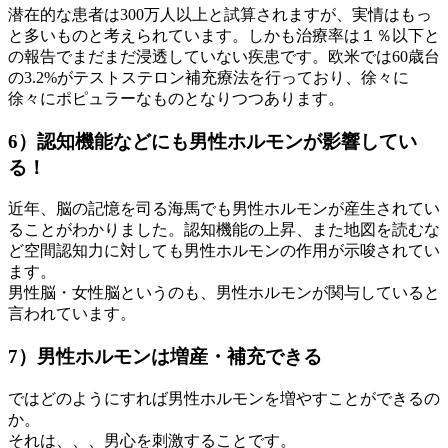
潜在的な患者は300万人以上と試算されますが、実情はもっ
と多いものと考えられています。しかも治療率は１％以下と
の報告でまだまだ浸透していない疾患です。欧米では60歳台
の3.2%がテストステロン補充療法を行っており、徐々に
徐々にポピュラーなものとなりつつあります。
6）認知機能などにも男性ホルモンが影響してい
る！
近年、脳の記憶を司る海馬でも男性ホルモンが産生されてい
ることがわかりました。認知機能の上昇、また地図を読むな
ど空間認知力に対しても男性ホルモンの作用が示唆されてい
ます。
男性脳・女性脳というのも、男性ホルモンが関与していると
言われています。
7）男性ホルモンは増産・補充できる
ではどのようにすれば男性ホルモンを増やすことができるの
か。
それは、、、男心を刺激することです。