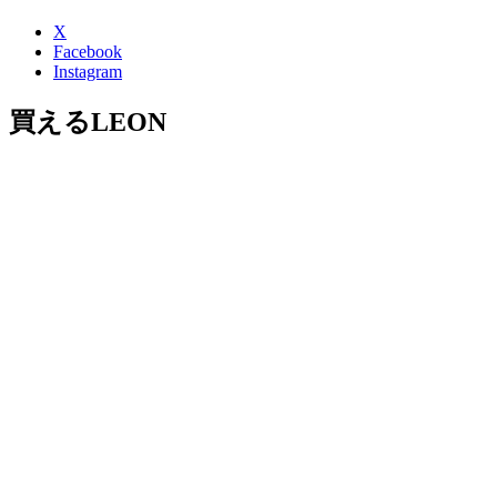
X
Facebook
Instagram
買えるLEON