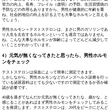
管力の向上、長寿、フレイル（虚弱）の予防、生活習慣病の
予防などの作用もありますから、男性が健康的に年齢を重
ね、社会的地位の向上を計る上でも大事なホルモンと言える
でしょう。
男性ホルモン＝テストステロンは、まさに男のガソリンであ
り人生を左右するホルモンといっても過言ではありません
ね。こんな大事なホルモンが加齢によってどんどん減少して
いくことがわかっています。
4）元気が無くなってきたと思ったら、男性ホルモ
ンをチェック
テストステロンは採血によって簡単に測定できます。
しかしながら、男性ホルモンなどのメンズヘルス診療を行っ
ている泌尿器科はとても少ないですので測定できるか否か確
認が必要です。
40歳を過ぎてなんだか元気が無くなってきたな、歳かな、と
感じることがあればまず男性ホルモンをチェックしてみるこ
とを推奨します。テストステロンは、20代をピークにどんど