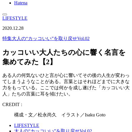
Hatena
LIFESTYLE
2020.12.28
特集
大人の“カッコいい”を取り戻せVol.02
カッコいい大人たちの心に響く名言を
集めてみた【2】
ある人の何気ないひと言が心に響いてその後の人生が変わっ
てしまうようなことがある。言葉とはそれほどまでに大きな
力をもっている。ここでは何かを成し遂げた「カッコいい大
人」たちの言葉に耳を傾けたい。
CREDIT :
構成・文／松永尚久 イラスト／Isaku Goto
LIFESTYLE
大人の“カッコいい”を取り戻せVol.02