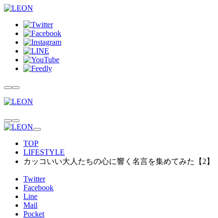
TOP
LIFESTYLE
カッコいい大人たちの心に響く名言を集めてみた【2】
Twitter
Facebook
Line
Mail
Pocket