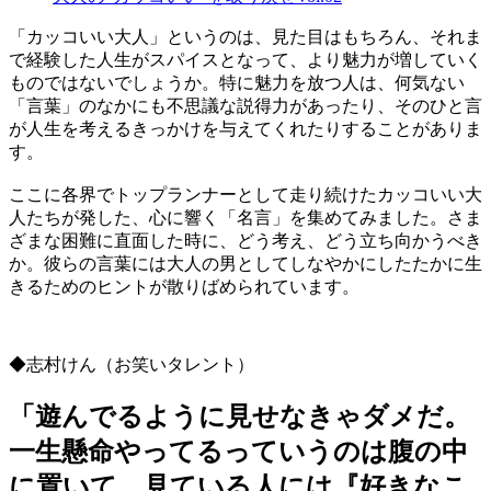
「カッコいい大人」というのは、見た目はもちろん、それま
で経験した人生がスパイスとなって、より魅力が増していく
ものではないでしょうか。特に魅力を放つ人は、何気ない
「言葉」のなかにも不思議な説得力があったり、そのひと言
が人生を考えるきっかけを与えてくれたりすることがありま
す。
ここに各界でトップランナーとして走り続けたカッコいい大
人たちが発した、心に響く「名言」を集めてみました。さま
ざまな困難に直面した時に、どう考え、どう立ち向かうべき
か。彼らの言葉には大人の男としてしなやかにしたたかに生
きるためのヒントが散りばめられています。
◆志村けん（お笑いタレント）
「遊んでるように見せなきゃダメだ。
一生懸命やってるっていうのは腹の中
に置いて、見ている人には『好きなこ