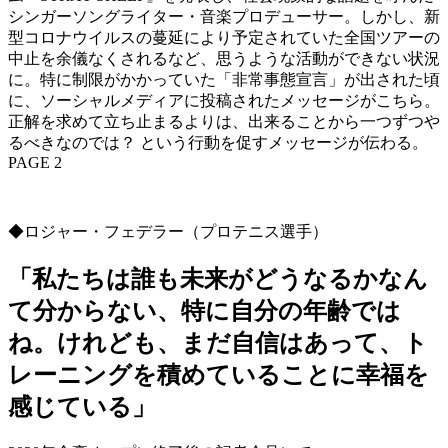
シンガーソングライター・音楽プロデューサー。しかし、新
型コロナウイルスの蔓延により予定されていた全国ツアーの
中止を余儀なくされるなど、思うような活動ができない状況
に。特に制限がかかっていた「非常事態宣言」が出された頃
に、ソーシャルメディアに投稿されたメッセージがこちら。
正解を求めて立ち止まるよりは、出来ることから一つずつや
るべきなのでは？ という行動を促すメッセージが伝わる。
PAGE 2
◆ロジャー・フェデラー（プロテニス選手）
「私たちは誰も未来がどうなるかなん
て分からない、特に自分の年齢では
ね。けれども、まだ自信はあって、ト
レーニングを積めていることに幸福を
感じている」