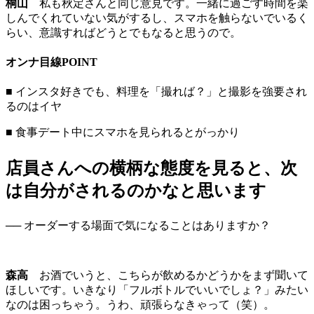
桐山
私も秋定さんと同じ意見です。一緒に過ごす時間を楽
しんでくれていない気がするし、スマホを触らないでいるく
らい、意識すればどうとでもなると思うので。
オンナ目線POINT
■ インスタ好きでも、料理を「撮れば？」と撮影を強要され
るのはイヤ
■ 食事デート中にスマホを見られるとがっかり
店員さんへの横柄な態度を見ると、次
は自分がされるのかなと思います
── オーダーする場面で気になることはありますか？
森高
お酒でいうと、こちらが飲めるかどうかをまず聞いて
ほしいです。いきなり「フルボトルでいいでしょ？」みたい
なのは困っちゃう。うわ、頑張らなきゃって（笑）。