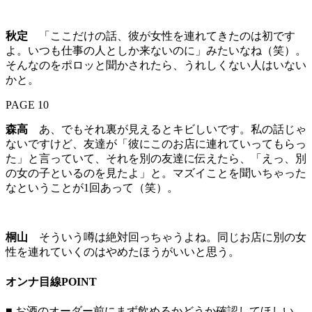
秋定
「ここだけの話、彼が女性を連れてきたのは初です
よ。いつも仕事の人としか来ないのに」みたいなね（笑）。
そんなのをポロッと聞かされたら、うれしくない人はいない
かと。
PAGE 10
森高
あ、でもそれ裏が見えるとキビしいです。私の話じゃ
ないですけど、友達が「彼にこのお店に連れていってもらっ
た」と言っていて、それを別の友達に伝えたら、「えっ、別
の女の子といるのを見たよ」と。マズイことを聞いちゃった
なということが1回あって（笑）。
桐山
そういう噂は絶対回っちゃうよね。同じお店に別の女
性を連れていくのはやめたほうがいいと思う。
オンナ目線POINT
■ お酒のオーダー前にまず飲めるかどうか確認してほしい