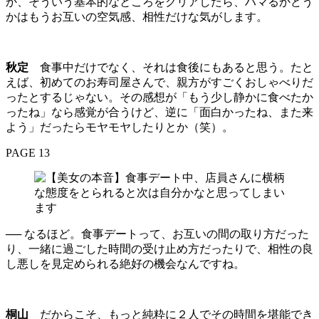
か、そういう基本的なところをクリアしたら、ハマるかどう
かはもうお互いの空気感、相性だけな気がします。
秋定
食事中だけでなく、それは食後にもあると思う。たと
えば、初めてのお寿司屋さんで、親方がすごくおしゃべりだ
ったとするじゃない。その感想が「もう少し静かに食べたか
ったね」なら感覚が合うけど、逆に「面白かったね、また来
よう」だったらモヤモヤしたりとか（笑）。
PAGE 13
── なるほど。食事デートって、お互いの間の取り方だった
り、一緒に過ごした時間の受け止め方だったりで、相性の良
し悪しを見定められる絶好の機会なんですね。
桐山
だからこそ、もっと純粋に２人でその時間を堪能でき