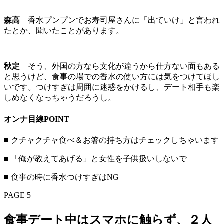
森高
香水プンプンでお寿司屋さんに「出ていけ」と言われ
たとか、聞いたことがあります。
秋定
そう、外国の方なら文化が違うから仕方ない面もある
と思うけど、食事の場での香水の使い方には気をつけてほし
いです。つけすぎは周囲に迷惑をかけるし、デート相手も楽
しめなくなっちゃうだろうし。
オンナ目線POINT
■ クチャクチャ食べ＆お箸の持ち方はチェックしちゃいます
■ 「俺が教えてあげる」と女性を子供扱いしないで
■ 食事の時に香水つけすぎはNG
PAGE 5
食事デート中はスマホに触らず、２人