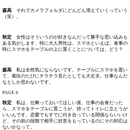
森高
それでカメラフォルダにどんどん増えていくっていう
（笑）。
秋定
女性はそういうのが好きなんだって勝手な思い込みも
ある気がします、特に大人男性は。スマホといえば、食事の
時にスマホをテーブルの上に置くことについては、どう？
森高
私は全然気にならないです。テーブルにスマホを置い
て、着信のたびにチラチラ見たとしても大丈夫。仕事なんだ
なとしか思わないです。
PAGE 6
秋定
私は、仕舞っておいてほしい派。仕事の会食だった
ら、スマホをテーブルに置こうが、持ってトイレに立とうが
いいんです。恋愛でもすでに付き合っている関係ならいいけ
ど、その前の段階で相手に好意をもっているのにその対応は
ないかなって。