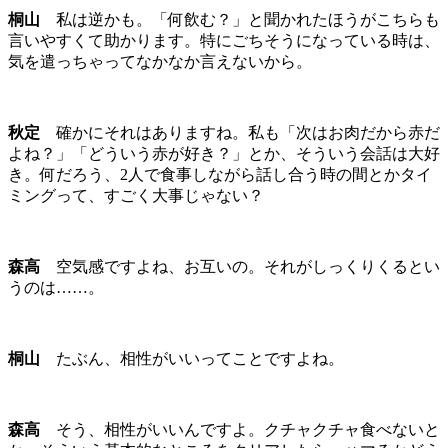
桐山
私は逆かも。「何飲む？」と聞かれたほうがこちらも
言いやすくて助かります。特にごちそうになっている時は、
気を遣っちゃってなかなか言えないから。
秋定
確かにそれはありますね。私も「次はお肉だから赤だ
よね？」「どういう赤が好き？」とか、そういう会話は大好
き。何だろう、2人で食事しながら話し合う時の間とかタイ
ミングって、すごく大事じゃない？
森高
空気感ですよね、お互いの。それがしっくりくるとい
うのは……。
桐山
たぶん、相性がいいってことですよね。
森高
そう、相性がいいんですよ。クチャクチャ食べないと