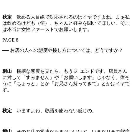
秋定
飲める人目線で対応されるのはイヤですよね。まぁ私
は飲めるけども（笑）、ちゃんと好みを聞いてほしい。そこ
は本当に女性ファーストでお願いします。
PAGE 8
── お店の人への態度や接し方については、どうですか？
桐山
横柄な態度を見たら、もうジ･エンドです。店員さん
に対して「すみません」や「お願いします」じゃなく、偉そ
うに「ちょっと」とか「お兄さん持ってきて」とかはイヤで
す。
秋定
いますよね、敬語を使わない感じの。
桐山
そのお店の常連ならまだいいけど、いきなりその態度