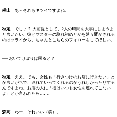
桐山
あ～それもキツイですよね。
秋定
でしょ？ 大前提として、2人の時間を大事にしようよ
と言いたい。彼とマスターの馴れ初めとかを延々聞かされる
のはツライから。ちゃんとこちらのフォローをしてほしい。
── おいてけぼりは困ると？
秋定
ええ。でも、女性も「行きつけのお店に行きたい」と
か言いがちで、連れていってくれるのがうれしかったりする
んですよね。お店の人に「彼はいつも女性を連れてこない
よ」とか言われたら……。
森高
わー、それいい（笑）。