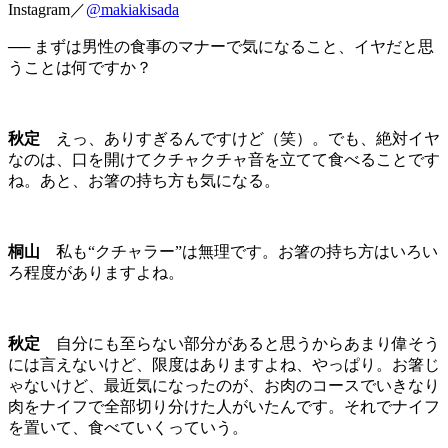
Instagram／
@makiakisada
── まずは男性の食事のマナーで気になること、イヤだと思
うことは何ですか？
秋定
えっ、ありすぎるんですけど（笑）。でも、絶対イヤ
なのは、口を開けてクチャクチャ音を立てて食べることです
ね。あと、お箸の持ち方も気になる。
桐山
私も“クチャラー”は無理です。お箸の持ち方はいろい
ろ程度がありますよね。
秋定
自分にも至らない部分があると思うからあまり偉そう
には言えないけど、限度はありますよね、やっぱり。お箸じ
ゃないけど、最近気になったのが、お肉のコースでいきなり
肉をナイフで全部切り分けた人がいたんです。それでナイフ
を置いて、食べていくっていう。