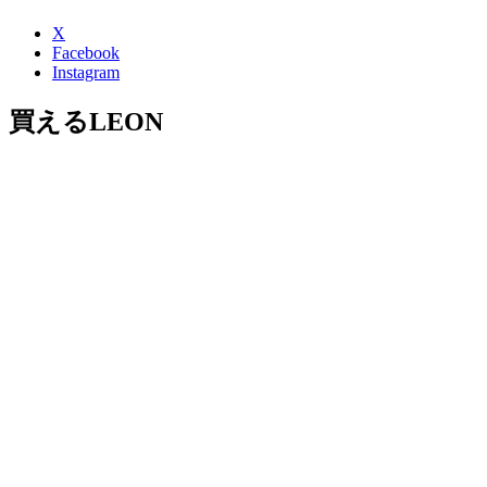
X
Facebook
Instagram
買えるLEON