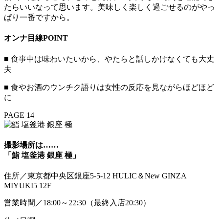
たらいいなって思います。美味しく楽しく過ごせるのがやっ
ぱり一番ですから。
オンナ目線POINT
■ 食事中は味わいたいから、やたらと話しかけなくても大丈
夫
■ 食やお酒のウンチク語りは女性の反応を見ながらほどほど
に
PAGE 14
撮影場所は……
「鮨 塩釜港 銀座 極」
住所／東京都中央区銀座5-5-12 HULIC＆New GINZA
MIYUKI5 12F
営業時間／18:00～22:30（最終入店20:30）