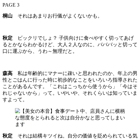
PAGE 3
桐山
それはあまりお行儀がよくないかも。
秋定
ビックリでしょ？ 子供向けに食べやすく切ってあげ
るとかならわかるけど、大人２人なのに、バババッと切って
口に運ぶから、うわ～無理だと。
森高
私は年齢的にマナーに疎いと思われたのか、年上の男
性とごはんに行った時に初歩的なことをいろいろ指導された
ことがあるんです。「これはこっちから使うから」「今はそ
れじゃないから」って。いやいや、それくらいは知っていま
すよって。
秋定
それは結構キツイね。自分の価値を貶められている気