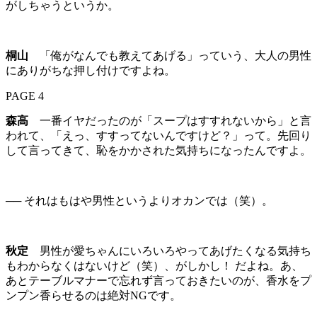
がしちゃうというか。
桐山
「俺がなんでも教えてあげる」っていう、大人の男性
にありがちな押し付けですよね。
PAGE 4
森高
一番イヤだったのが「スープはすすれないから」と言
われて、「えっ、すすってないんですけど？」って。先回り
して言ってきて、恥をかかされた気持ちになったんですよ。
── それはもはや男性というよりオカンでは（笑）。
秋定
男性が愛ちゃんにいろいろやってあげたくなる気持ち
もわからなくはないけど（笑）、がしかし！ だよね。あ、
あとテーブルマナーで忘れず言っておきたいのが、香水をプ
ンプン香らせるのは絶対NGです。