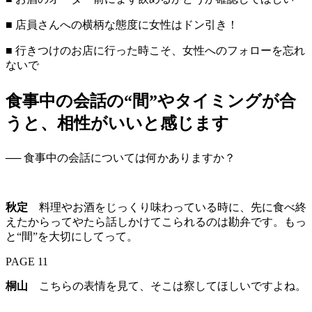
■ 店員さんへの横柄な態度に女性はドン引き！
■ 行きつけのお店に行った時こそ、女性へのフォローを忘れ
ないで
食事中の会話の“間”やタイミングが合
うと、相性がいいと感じます
── 食事中の会話については何かありますか？
秋定
料理やお酒をじっくり味わっている時に、先に食べ終
えたからってやたら話しかけてこられるのは勘弁です。もっ
と“間”を大切にしてって。
PAGE 11
桐山
こちらの表情を見て、そこは察してほしいですよね。