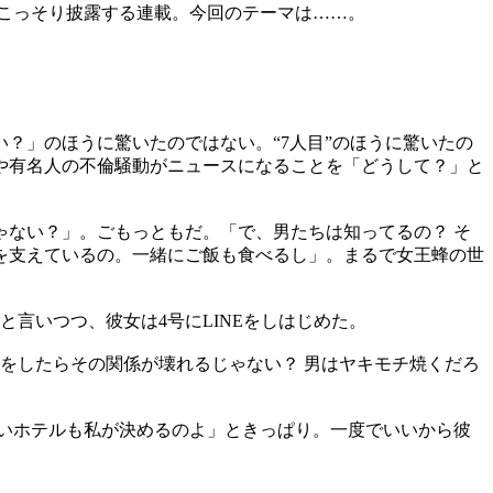
こっそり披露する連載。今回のテーマは……。
い？」のほうに驚いたのではない。“7人目”のほうに驚いたの
や有名人の不倫騒動がニュースになることを「どうして？」と
ない？」。ごもっともだ。「で、男たちは知ってるの？ そ
を支えているの。一緒にご飯も食べるし」。まるで女王蜂の世
言いつつ、彼女は4号にLINEをしはじめた。
をしたらその関係が壊れるじゃない？ 男はヤキモチ焼くだろ
いホテルも私が決めるのよ」ときっぱり。一度でいいから彼