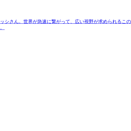
ッシさん。世界が急速に繋がって、広い視野が求められるこの
。