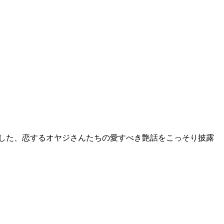
した、恋するオヤジさんたちの愛すべき艶話をこっそり披露