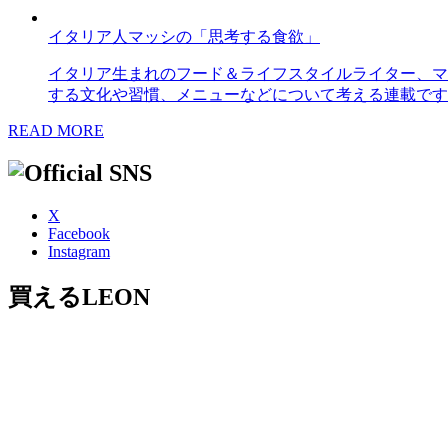
イタリア人マッシの「思考する食欲」
イタリア生まれのフード＆ライフスタイルライター、マ
する文化や習慣、メニューなどについて考える連載です
READ MORE
X
Facebook
Instagram
買えるLEON