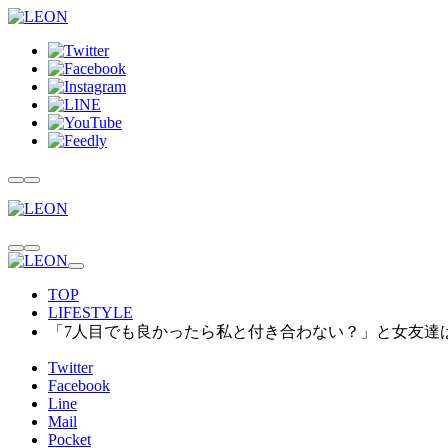
TOP
LIFESTYLE
「7人目でも良かったら私と付き合わない？」と女友達
Twitter
Facebook
Line
Mail
Pocket