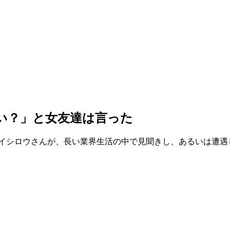
」
い？」と女友達は言った
エイシロウさんが、長い業界生活の中で見聞きし、あるいは遭遇