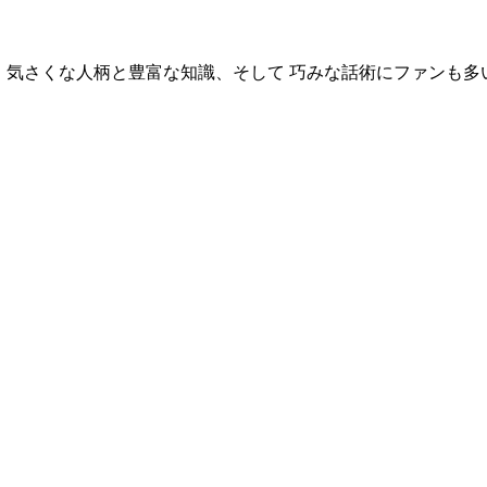
ー。気さくな人柄と豊富な知識、そして 巧みな話術にファンも