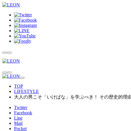
TOP
LIFESTYLE
大人の男こそ「いけばな」を学ぶべき！ その歴史的理
Twitter
Facebook
Line
Mail
Pocket