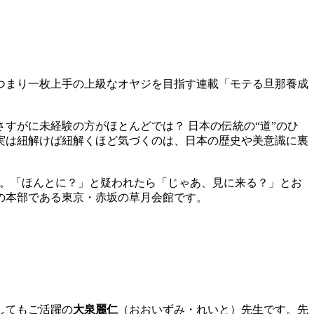
つまり一枚上手の上級なオヤジを目指す連載「モテる旦那養成
すがに未経験の方がほとんどでは？ 日本の伝統の“道”のひ
実は紐解けば紐解くほど気づくのは、日本の歴史や美意識に裏
ズ。「ほんとに？」と疑われたら「じゃあ、見に来る？」とお
の本部である東京・赤坂の草月会館です。
してもご活躍の
大泉麗仁
（おおいずみ・れいと）先生です。先