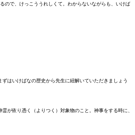
るので、けっこううれしくて。わからないながらも、いけば
まずはいけばなの歴史から先生に紐解いていただきましょう
神霊が依り憑く（よりつく）対象物のこと。神事をする時に、