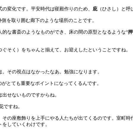
式の変化です。平安時代は寝殿作りのため、
庇
（ひさし）と呼
外側を取り囲む廊下のような場所のことです。
人的な書斎のようなものができ、床の間の原型となるような“
押
つぐそく）をちゃんと揃えて、お迎えしたということですね。
は。その視点はなかったなあ。勉強になります。
のがとても重要なポイントになってくるんです。
は出せないものですからね。
花ですね。
その座敷飾りを上手にやる人たちが出てくるのです。室町時
トをしていくわけです。