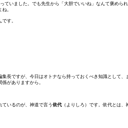
っていました。でも先生から「大胆でいいね」なんて褒められ
よね。
んです。
集長ですが、今日はオトナなら持っておくべき知識として、
関係がありますから。
れているのが、神道で言う
依代
（よりしろ）です。依代とは、