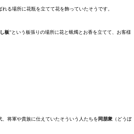
ばれる場所に花瓶を立てて花を飾っていたそうです。
し板
”という板張りの場所に花と蝋燭とお香を立てて、お客様
代、将軍や貴族に仕えていたそういう人たちを
同朋衆
（どうぼ