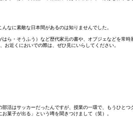
こんなに素敵な日本間があるのは知りませんでした。
がはら・そうふう）など歴代家元の書や、オブジェなどを常時
で、お近くにおいでの際は、ぜひ見にいらしてください。
部活はサッカーだったんですが、授業の一環で、もうひとつ
にお菓子が出る」という噂を聞きつけまして（笑）。