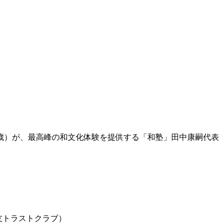
歳）が、最高峰の和文化体験を提供する「和塾」田中康嗣代表
友トラストクラブ）