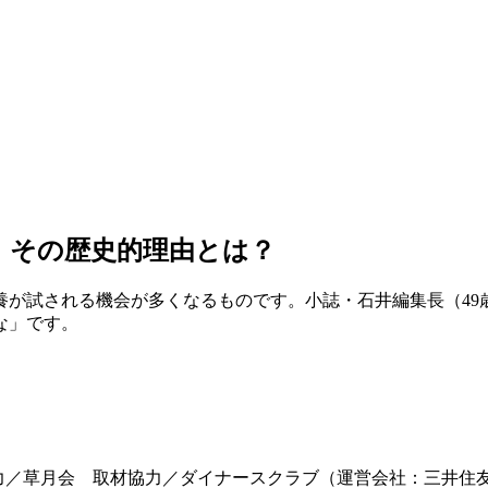
 その歴史的理由とは？
養が試される機会が多くなるものです。小誌・石井編集長（49
な」です。
撮影協力／草月会 取材協力／ダイナースクラブ（運営会社：三井住