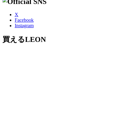
X
Facebook
Instagram
買えるLEON