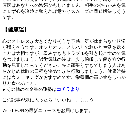
原因はあなたへの嫉妬かもしれません。相手のやっかみを気
にせず心を冷静に整えれば意外とスムーズに問題解決しそう
です。
【健康運】
心のストレスが大きくなりそうな予感。気が休まらない状況
が増えそうです。オンとオフ、メリハリの利いた生活を送る
ことは大切ですが、緩みすぎもトラブルを引き起こすので気
をつけましょう。過労気味の時は、少し俯瞰して働き方や行
動を見直してみてください。特に頑張りすぎてしまう人はあ
らかじめ休暇の日程を決めてから行動しましょう。健康維持
にはウォーキングがおすすめです。栄養価の高い物をしっか
りと食べること。
● その他の本命星の運勢は
コチラより
この記事が気に入ったら「いいね！」しよう
Web LEONの最新ニュースをお届けします。