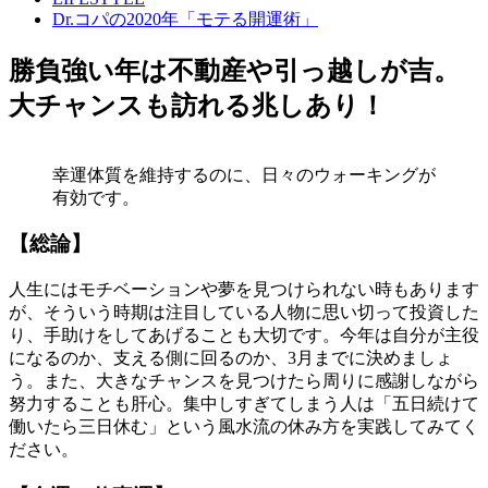
Dr.コパの2020年「モテる開運術」
勝負強い年は不動産や引っ越しが吉。
大チャンスも訪れる兆しあり！
幸運体質を維持するのに、日々のウォーキングが
有効です。
【総論】
人生にはモチベーションや夢を見つけられない時もあります
が、そういう時期は注目している人物に思い切って投資した
り、手助けをしてあげることも大切です。今年は自分が主役
になるのか、支える側に回るのか、3月までに決めましょ
う。また、大きなチャンスを見つけたら周りに感謝しながら
努力することも肝心。集中しすぎてしまう人は「五日続けて
働いたら三日休む」という風水流の休み方を実践してみてく
ださい。