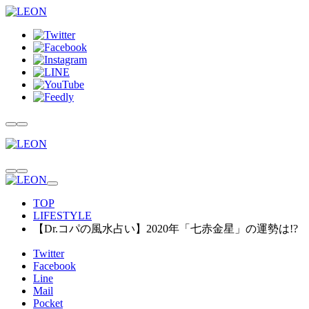
TOP
LIFESTYLE
【Dr.コパの風水占い】2020年「七赤金星」の運勢は!?
Twitter
Facebook
Line
Mail
Pocket