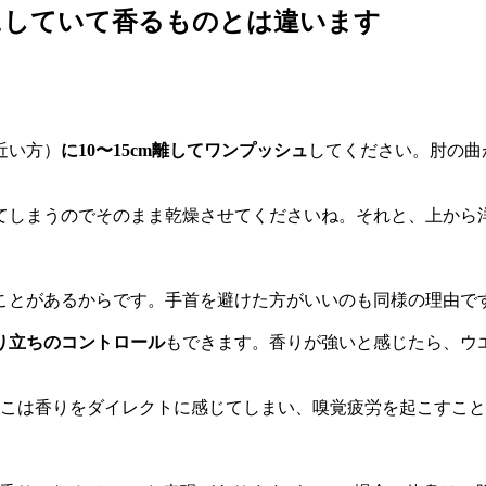
にしていて香るものとは違います
近い方）
に10〜15cm離してワンプッシュ
してください。肘の曲
てしまうのでそのまま乾燥させてくださいね。それと、上から
とがあるからです。手首を避けた方がいいのも同様の理由で
り立ちのコントロール
もできます。香りが強いと感じたら、ウ
ここは香りをダイレクトに感じてしまい、嗅覚疲労を起こすこ