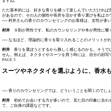
ますね。
ただ基本的には、好きな香りを纏って楽しんでいただければ
があるので、その人の個性や長所を活かす香り選びを私はカ
── 村井さんの香りのカウンセリングのお客様は、女性が多い
村井
９割が男性です。私のカウンセリングや本が男性に響く
── なるほど、理論的に香りを取り入れることのメリットが
村井
香りを選ぼうとするから難しく感じるのかも。そうで
せん。例えば、ネクタイやスーツを買う時には、自分の顔写
PAGE 3
スーツやネクタイを選ぶように、香水
── 香りのカウンセリングでは、どういうことを聞くのでし
村井
初めてお会いする方が多いので、見た目の印象に合わせ
て、ご自身の課題などです。