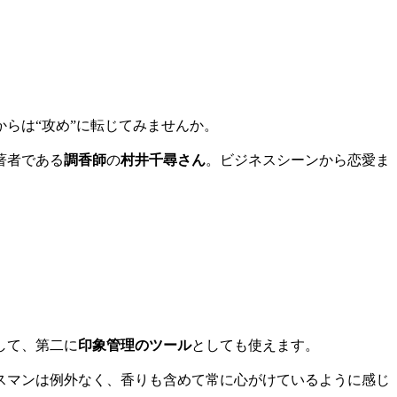
らは“攻め”に転じてみませんか。
著者である
調香師
の
村井千尋さん
。ビジネスシーンから恋愛ま
して、第二に
印象管理のツール
としても使えます。
スマンは例外なく、香りも含めて常に心がけているように感じ