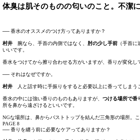
体臭は肌そのものの匂いのこと。不潔
── 香水のオススメのつけ方ってありますか？
村井
腕なら、手首の内側ではなく、
肘の少し手前
（手首に
いいです。
香水をつけてから擦り合わせる方がいますが、香りが変化し
── それはなぜですか。
村井
人と話す時に手振りをすると必要以上に香ってしまうこ
香水の中には強い香りのものもありますが、
つける場所で香
所を鼻から遠ざけるといいです。
NGな場所は、鼻からバストトップを結んだ三角形の場所。
PAGE 8
── 香りを纏う前に必要なケアってありますか？