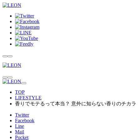
TOP
LIFESTYLE
香りでモテるって本当？ 意外に知らない香りのチカラ
Twitter
Facebook
Line
Mail
Pocket