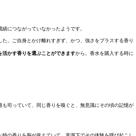
成績につながっていなかったようです。
した。ご自身とかけ離れすぎず、かつ、強さをプラスする香り
を活かす香りを選ぶことができます
から。香水を購入する時に
憶も司っていて、同じ香りを嗅ぐと、無意識にその頃の記憶が
た時の香りを脳が覚えていて、意識下でその体験を呼び起こし