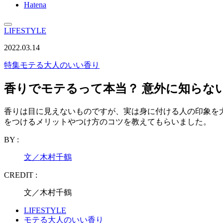
Hatena
LIFESTYLE
2022.03.14
特集
モテる大人のいい香り
香りでモテるって本当？ 意外に知らな
香りは目に見えないものですが、実は身に付ける人の印象を大
をつけるメリットやつけ方のコツを教えてもらいました。
BY :
文／木村千鶴
CREDIT :
文／木村千鶴
LIFESTYLE
モテる大人のいい香り