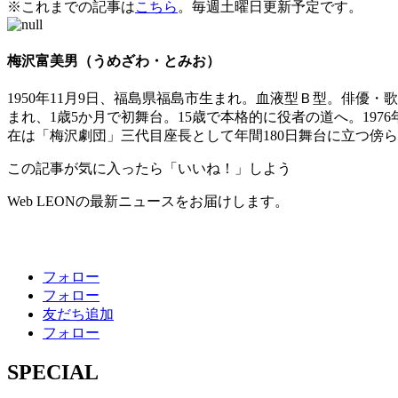
※これまでの記事は
こちら
。毎週土曜日更新予定です。
梅沢富美男（うめざわ・とみお）
1950年11月9日、福島県福島市生まれ。血液型Ｂ型。俳
まれ、1歳5か月で初舞台。15歳で本格的に役者の道へ。19
在は「梅沢劇団」三代目座長として年間180日舞台に立つ傍
この記事が気に入ったら「いいね！」しよう
Web LEONの最新ニュースをお届けします。
フォロー
フォロー
友だち追加
フォロー
SPECIAL