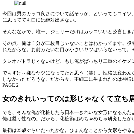
今回は男のカッコ良さについて話そうか。といってもコイツ
に思ってても口には絶対出さない。
そんななかで、唯一、ジュリーだけはカッコいいと公言しき
その点、俺は自分が二枚目じゃないことはわかってます。役
れたからな。お前みたいな目が小さいヤツはいらないって。
クレオパトラじゃないけど、もし俺がぱっちり二重のイケメ
でもすげ～嫌なヤツになってたと思う（笑）。性格は変わん
しなかっただろうな。だから今、不細工に生まれたのは神様
PAGE 2
女のきれいってのは形じゃなくて立ち
でも、そんな俺が化粧したら日本一きれいな女形になるんだ
俺は凝り性なの。だから、化粧術はめちゃめちゃ研究したか
最初は25歳ぐらいだったかな。ひょんなことから女形をや