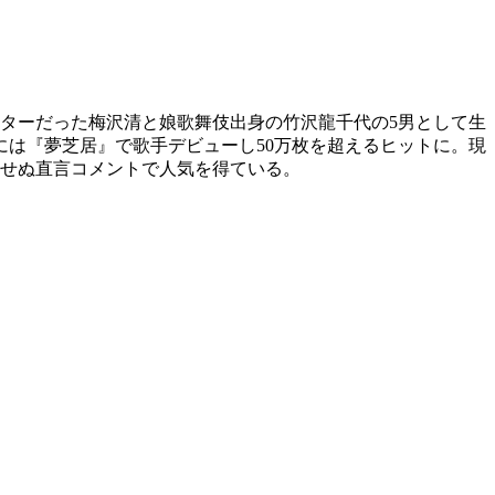
スターだった梅沢清と娘歌舞伎出身の竹沢龍千代の5男として生
年には『夢芝居』で歌手デビューし50万枚を超えるヒットに。現
着せぬ直言コメントで人気を得ている。