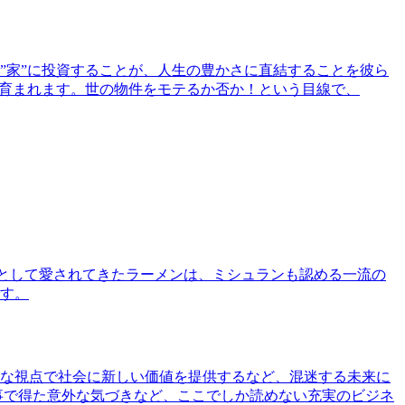
”家”に投資することが、人生の豊かさに直結することを彼ら
で育まれます。世の物件をモテるか否か！という目線で、
として愛されてきたラーメンは、ミシュランも認める一流の
す。
な視点で社会に新しい価値を提供するなど、混迷する未来に
事で得た意外な気づきなど、ここでしか読めない充実のビジネ