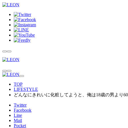
TOP
LIFESTYLE
どんなにきれいに化粧してようと、俺は18歳の男より6
Twitter
Facebook
Line
Mail
Pocket