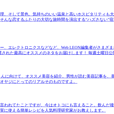
理、そして景色。気持ちのいい温泉と高いホスピタリティも大
そんな恋するふたりの大切な旅時間を演出する“ハズさない”宿
、エレクトロニクスなどなど、Web LEON編集者がさまざ
30本に厳選された最高にオススメのネタをお届けします！ 毎週土曜日
さんに向けて、オススメ美容を紹介。男性が読む美容記事を、
オヤジにとってのリアルそのものですよ。
言われてたことですが、今はオトコにも言えること。飲んだ後
実に使える簡単レシピを人気料理研究家がお教えします。