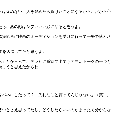
人は褒めない。人を褒めたら負けたことになるから。だから心
たら、あの顔はシブいいい顔になると思うよ。
船撮影所に映画のオーディションを受けに行って一発で落とさ
道を邁進してたと思うよ。
ら」とか言って、テレビに番宣で出ても面白いトークの一つも
磨こうと思えたからね
をバネにしたって？ 失礼なこと言ってんじゃないよ（笑）。
悪いとさえ思ってたし、どうしたらいいのかまったく分からな