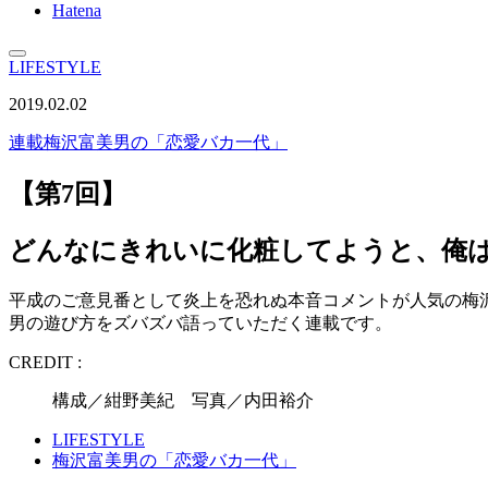
Hatena
LIFESTYLE
2019.02.02
連載
梅沢富美男の「恋愛バカ一代」
【第7回】
どんなにきれいに化粧してようと、俺は
平成のご意見番として炎上を恐れぬ本音コメントが人気の梅
男の遊び方をズバズバ語っていただく連載です。
CREDIT :
構成／紺野美紀 写真／内田裕介
LIFESTYLE
梅沢富美男の「恋愛バカ一代」