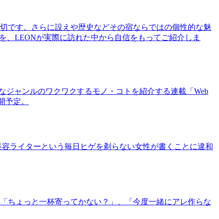
切です。さらに設えや歴史などその宿ならではの個性的な魅
を、LEONが実際に訪れた中から自信をもってご紹介しま
まなジャンルのワクワクするモノ・コトを紹介する連載「Web
公開予定。
美容ライターという毎日ヒゲを剃らない女性が書くことに違和
「ちょっと一杯寄ってかない？」、「今度一緒にアレ作らな