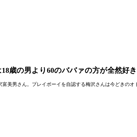
18歳の男より60のババァの方が全然好
沢富美男さん。プレイボーイを自認する梅沢さんは今どきのオ