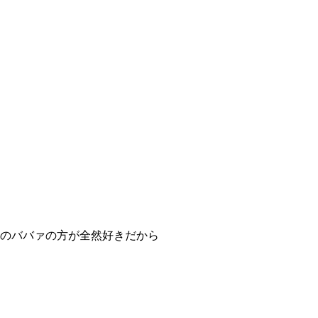
0のババァの方が全然好きだから