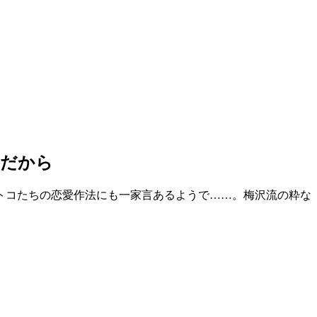
きだから
トコたちの恋愛作法にも一家言あるようで……。梅沢流の粋な