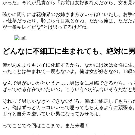
かった。それが兄貴から「お前は女好きなんだから、女を見
確かに周りには花柳界のお姉さま方がいっぱいいたし、お手
い仕草だったり、恥じらう目線とかね。だから俺は、ただた
が一番キレイだな”とは思ってるけどね。
どんなに不細工に生まれても、絶対に
俺があんまりキレイに化粧するから、なかには次は女性に生
ったことは生まれて一度もないよ。俺は女が好きなの。18歳
なんで男がいいかというと……男は女に君臨できるから。っ
ぱってやる存在でいたいの。こういうのが似合いそうだなと
それって男じゃなきゃできないだろ。俺はご馳走してもらっ
い。俺はずっとカッコいいって思ってもらえるように頑張る
ようと自分を磨いていい男になってみせるよ。
ってことで今回はここまで。また来週！