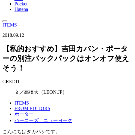
Pocket
Hatena
ITEMS
2018.09.12
【私的おすすめ】吉田カバン・ポータ
ーの別注バックパックはオンオフ使え
そう！
CREDIT :
文／高橋大（LEON.JP）
ITEMS
FROM EDITORS
ポーター
バーニーズ ニューヨーク
こんにちはタカハシです。