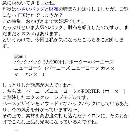
急に秋めいてきましたね。
昨秋は
小さいバッグと財布
の特集をお送りしましたが、ご覧
になって頂けたでしょうか？
この特集、おかげさまで大好評でした。
たっぷりといま人気のバッグ、財布を紹介したのですが、ま
だまだオススメはあります。
というわけで、今回は私が気になったこちらをご紹介しま
す。
バックパック 3万9000円／ポーター×バーニーズ
ニューヨーク（バーニーズ ニューヨーク カスタ
マーセンター）
しっとりした艶感が大人ですね〜。
こちらは、バーニーズニューヨークがPORTER（ポーター）
に別注したエクスクルーシブモデルです。
ベースデザインをアウトドアなバックパックにしているあた
り、今の気分を分かっていますね〜。
その上で、素材を高密度の打ち込んだナイロンに。そのおか
げでこんな上品な光沢になっているんですね。