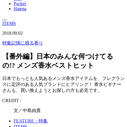
Pocket
Hatena
ITEMS
2018.09.02
特集
記憶に残る香り
【番外編】日本のみんな何つけてる
の!? メンズ香水ベストヒット
日本でもっとも人気あるメンズ香水アイテムを、フレグラン
スに定評のある人気ブランドにヒアリング！ 香水ビギナー
さんも、買い換えようとお探しの方も必見です。
CREDIT :
文／中島由貴
FEATURE：特集
ITEMS