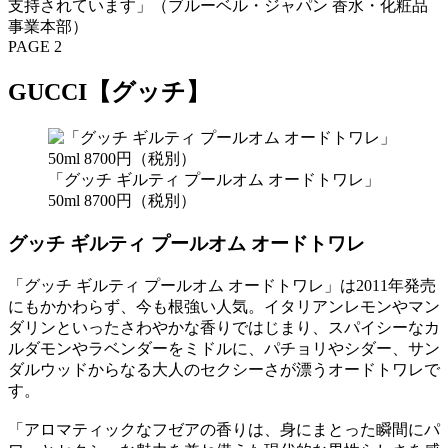
支持されています」（ブルーベル・ジャパン 香水・化粧品
事業本部）
PAGE 2
GUCCI【グッチ】
「グッチ ギルティ プールオム オードトワレ」
50ml 8700円（税別）
グッチ ギルティ プールオム オードトワレ
「グッチ ギルティ プールオム オードトワレ」は2011年発売
にもかかわらず、今も根強い人気。イタリアンレモンやマン
ダリンといったさわやかな香りではじまり、スパイシーなカ
ルダモンやラベンダーをミドルに、パチョリやシダー、サン
ダルウッドからなる大人のセクシーさが漂うオードトワレで
す。
「アロマティックなフゼアの香りは、身にまとった瞬間にパ