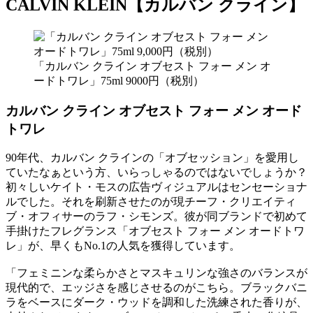
CALVIN KLEIN【カルバン クライン】
「カルバン クライン オブセスト フォー メン オ
ードトワレ」75ml 9000円（税別）
カルバン クライン オブセスト フォー メン オード
トワレ
90年代、カルバン クラインの「オブセッション」を愛用し
ていたなぁという方、いらっしゃるのではないでしょうか？
初々しいケイト・モスの広告ヴィジュアルはセンセーショナ
ルでした。それを刷新させたのが現チーフ・クリエイティ
ブ・オフィサーのラフ・シモンズ。彼が同ブランドで初めて
手掛けたフレグランス「オブセスト フォー メン オードトワ
レ」が、早くもNo.1の人気を獲得しています。
「フェミニンな柔らかさとマスキュリンな強さのバランスが
現代的で、エッジさを感じさせるのがこちら。ブラックバニ
ラをベースにダーク・ウッドを調和した洗練された香りが、