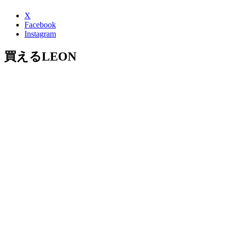
X
Facebook
Instagram
買えるLEON