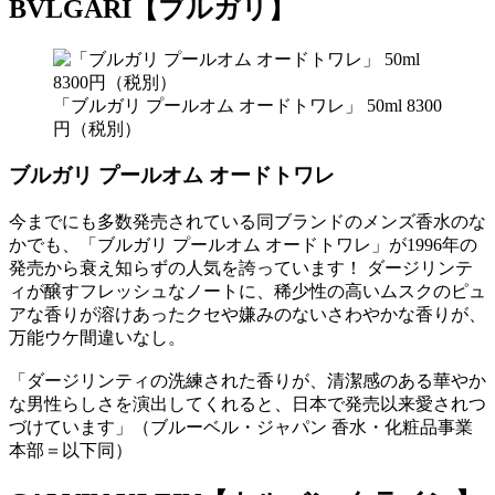
BVLGARI【ブルガリ】
「ブルガリ プールオム オードトワレ」 50ml 8300
円（税別）
ブルガリ プールオム オードトワレ
今までにも多数発売されている同ブランドのメンズ香水のな
かでも、「ブルガリ プールオム オードトワレ」が1996年の
発売から衰え知らずの人気を誇っています！ ダージリンテ
ィが醸すフレッシュなノートに、稀少性の高いムスクのピュ
アな香りが溶けあったクセや嫌みのないさわやかな香りが、
万能ウケ間違いなし。
「ダージリンティの洗練された香りが、清潔感のある華やか
な男性らしさを演出してくれると、日本で発売以来愛されつ
づけています」（ブルーベル・ジャパン 香水・化粧品事業
本部＝以下同）