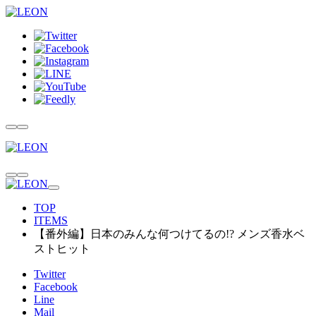
TOP
ITEMS
【番外編】日本のみんな何つけてるの!? メンズ香水ベ
ストヒット
Twitter
Facebook
Line
Mail