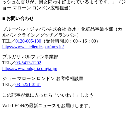
ッシュな香りが、男女問わず好まれているようです。」（ジ
ョー マローン ロンドン広報担当）
■ お問い合わせ
ブルーベル・ジャパン株式会社 香水・化粧品事業本部（カ
ルバン クライン／グッチ／ランバン）
TEL／
0120-005-130
（受付時間10：00～16：00）
https://www.latelierdesparfums.jp/
ブルガリ パルファン事業部
TEL／
03-5413-1202
https://www.bulgari.com/ja-jp/
ジョー マローン ロンドン お客様相談室
TEL／
03-5251-3541
この記事が気に入ったら「いいね！」しよう
Web LEONの最新ニュースをお届けします。