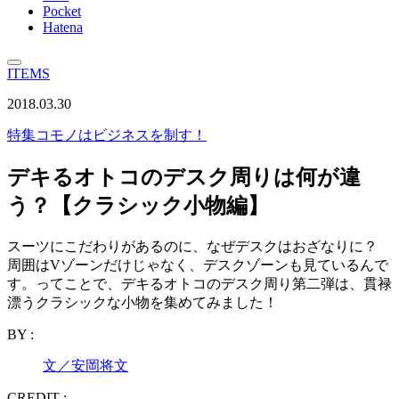
Pocket
Hatena
ITEMS
2018.03.30
特集
コモノはビジネスを制す！
デキるオトコのデスク周りは何が違
う？【クラシック小物編】
スーツにこだわりがあるのに、なぜデスクはおざなりに？
周囲はVゾーンだけじゃなく、デスクゾーンも見ているんで
す。ってことで、デキるオトコのデスク周り第二弾は、貫禄
漂うクラシックな小物を集めてみました！
BY :
文／安岡将文
CREDIT :