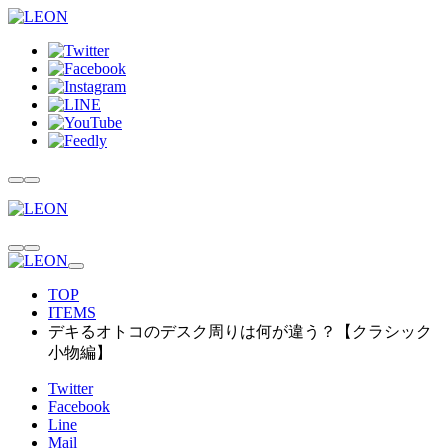
TOP
ITEMS
デキるオトコのデスク周りは何が違う？【クラシック
小物編】
Twitter
Facebook
Line
Mail