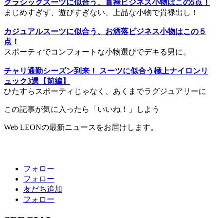
クラシックスーツに似合う、貫禄ビジネス小物はこの5点！
まじめすぎず、遊びすぎない、上品な小物で貫禄出し！
カジュアルスーツに似合う、お洒落ビジネス小物はこの５
点！
スポーティでコンフォートな小物選びでデキる男に。
チャリ通勤シーズン到来！ スーツに似合う極上ナイロンリ
ュック3選【前編】
ひたすらスポーティじゃなく、あくまでラグジュアリーに
この記事が気に入ったら「いいね！」しよう
Web LEONの最新ニュースをお届けします。
フォロー
フォロー
友だち追加
フォロー