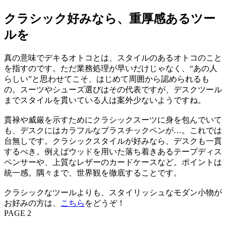
クラシック好みなら、重厚感あるツー
ルを
真の意味でデキるオトコとは、スタイルのあるオトコのこと
を指すのです。ただ業務処理が早いだけじゃなく、“あの人
らしい”と思わせてこそ、はじめて周囲から認められるも
の。スーツやシューズ選びはその代表ですが、デスクツール
までスタイルを貫いている人は案外少ないようですね。
貫禄や威厳を示すためにクラシックスーツに身を包んでいて
も、デスクにはカラフルなプラスチックペンが…。これでは
台無しです。クラシックスタイルが好みなら、デスクも一貫
するべき。例えばウッドを用いた落ち着きあるテープディス
ペンサーや、上質なレザーのカードケースなど。ポイントは
統一感。隅々まで、世界観を徹底することです。
クラシックなツールよりも、スタイリッシュなモダン小物が
お好みの方は、
こちら
をどうぞ！
PAGE 2