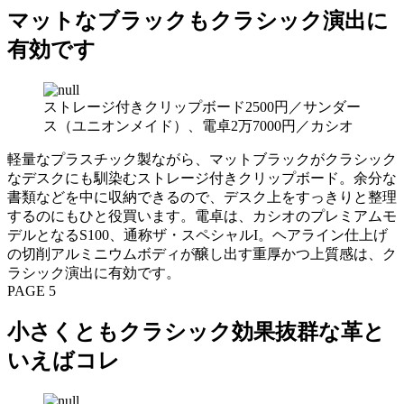
マットなブラックもクラシック演出に
有効です
ストレージ付きクリップボード2500円／サンダー
ス（ユニオンメイド）、電卓2万7000円／カシオ
軽量なプラスチック製ながら、マットブラックがクラシック
なデスクにも馴染むストレージ付きクリップボード。余分な
書類などを中に収納できるので、デスク上をすっきりと整理
するのにもひと役買います。電卓は、カシオのプレミアムモ
デルとなるS100、通称ザ・スペシャルI。ヘアライン仕上げ
の切削アルミニウムボディが醸し出す重厚かつ上質感は、ク
ラシック演出に有効です。
PAGE 5
小さくともクラシック効果抜群な革と
いえばコレ