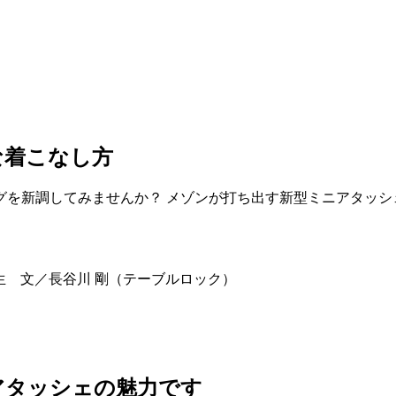
な着こなし方
グを新調してみませんか？ メゾンが打ち出す新型ミニアタッシ
田一生 文／長谷川 剛（テーブルロック）
アタッシェの魅力です