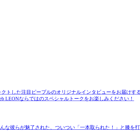
レクトした注目ピープルのオリジナルインタビューをお届けす
b LEONならではのスペシャルトークをお楽しみください！
んな彼らが魅了された、ついつい「一本取られた！」と膝を打