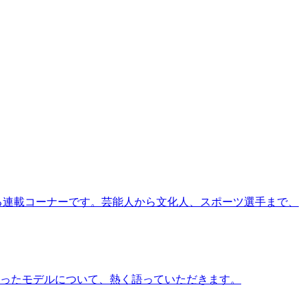
る連載コーナーです。芸能人から文化人、スポーツ選手まで、
ったモデルについて、熱く語っていただきます。