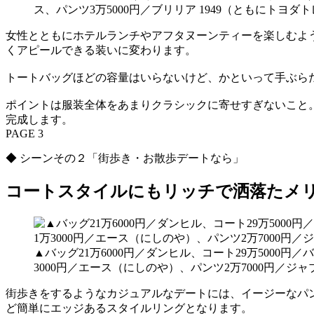
ス、パンツ3万5000円／ブリリア 1949（ともにトヨ
女性とともにホテルランチやアフタヌーンティーを楽しむよ
くアピールできる装いに変わります。
トートバッグほどの容量はいらないけど、かといって手ぶらだ
ポイントは服装全体をあまりクラシックに寄せすぎないこと
完成します。
PAGE 3
◆ シーンその２「街歩き・お散歩デートなら」
コートスタイルにもリッチで洒落たメ
▲バッグ21万6000円／ダンヒル、コート29万500
3000円／エース（にしのや）、パンツ2万7000円／
街歩きをするようなカジュアルなデートには、イージーなパ
ど簡単にエッジあるスタイルリングとなります。