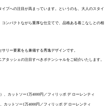
タイプへの注目が高まっています。というのも、大人のスタイ
、コンパクトながら重厚な仕立てで、品格ある着こなしとの相
セサリー要素をも兼備する秀逸デザインです。
ニアタッシェの注目すべきポテンシャルをご紹介いたします。
、カットソー1万4000円／フィリッポ デ ローレンティ