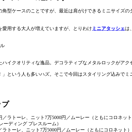
の角型ケースのことですが、最近は肩がけできるミニサイズの
を愛用する大人が増えていますが、とりわけ
ミニアタッシェ
は
たハイクオリティな逸品。デコラティブなメタルロックがアク
！」という人も多いハズ。そこで今回はスタイリング込みでミ
ップ
0円／ラトーレ、ニット7万5000円／ムーレー（ともにコロネット）