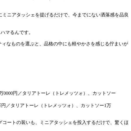
にミニアタッシェを提げるだけで、今までにない洒落感を品良
りハマるんです。
ティなものを選ぶと、品格の中にも軽やかさを感じる佇まいが
２万円／タリアトーレ（トレメッツォ）、カットソー1万
グコートの装いも、ミニアタッシェを投入するだけで、驚くほ