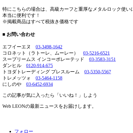
特にこちらの場合は、高級カーフと重厚なメタルロック使い
本当に便利です！
※掲載商品はすべて税抜き価格です
■ お問い合わせ
エフイーエヌ
03-3498-1642
コロネット（ラトーレ、ムーレー）
03-5216-6521
スープリームス インコーポレーテッド
03-3583-3151
ダンヒル
0120-914-675
トヨダトレーディング プレスルーム
03-5350-5567
トレメッツォ
03-5464-1158
にしのや
03-6452-6934
この記事が気に入ったら「いいね！」しよう
Web LEONの最新ニュースをお届けします。
フォロー