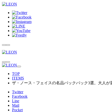
TOP
ITEMS
ザ・ノース・フェイスの名品バックパック3選。大人が
Twitter
Facebook
Line
Mail
Pocket