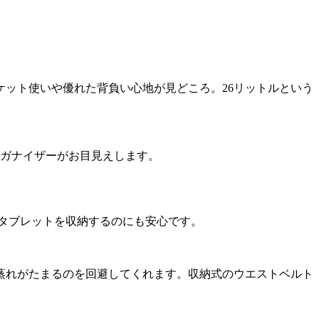
ケット使いや優れた背負い心地が見どころ。26リットルという
ーガナイザーがお目見えします。
、タブレットを収納するのにも安心です。
蒸れがたまるのを回避してくれます。収納式のウエストベルト