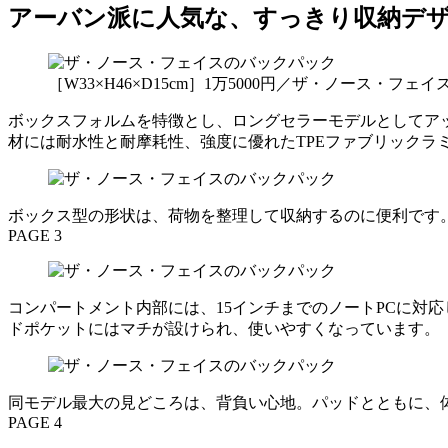
アーバン派に人気な、すっきり収納デ
［W33×H46×D15cm］1万5000円／ザ・ノース・
ボックスフォルムを特徴とし、ロングセラーモデルとしてア
材には耐水性と耐摩耗性、強度に優れたTPEファブリックラ
ボックス型の形状は、荷物を整理して収納するのに便利です
PAGE 3
コンパートメント内部には、15インチまでのノートPCに対
ドポケットにはマチが設けられ、使いやすくなっています。
同モデル最大の見どころは、背負い心地。パッドとともに、
PAGE 4