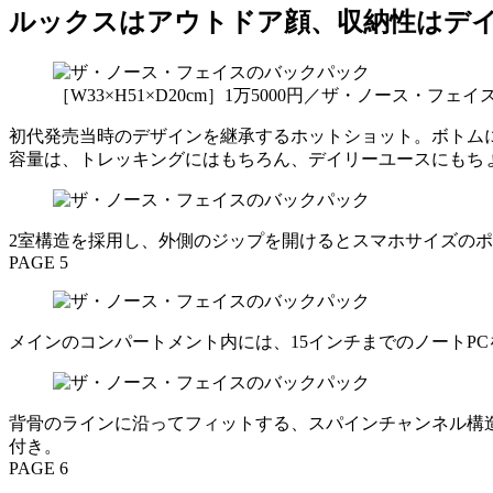
ルックスはアウトドア顔、収納性はデ
［W33×H51×D20cm］1万5000円／ザ・ノース・
初代発売当時のデザインを継承するホットショット。ボトムに
容量は、トレッキングにはもちろん、デイリーユースにもち
2室構造を採用し、外側のジップを開けるとスマホサイズの
PAGE 5
メインのコンパートメント内には、15インチまでのノートP
背骨のラインに沿ってフィットする、スパインチャンネル構
付き。
PAGE 6