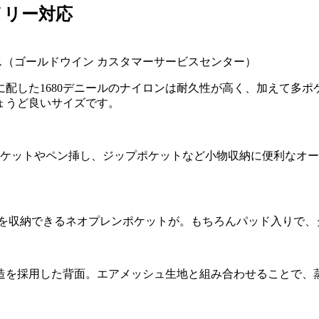
イリー対応
フェイス（ゴールドウイン カスタマーサービスセンター）
配した1680デニールのナイロンは耐久性が高く、加えて多ポ
ょうど良いサイズです。
ポケットやペン挿し、ジップポケットなど小物収納に便利なオ
Cを収納できるネオプレンポケットが。もちろんパッド入りで
造を採用した背面。エアメッシュ生地と組み合わせることで、