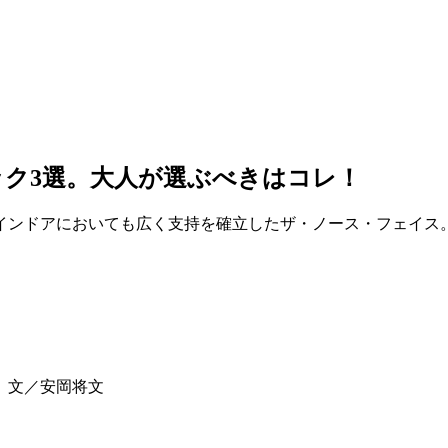
ク3選。大人が選ぶべきはコレ！
インドアにおいても広く支持を確立したザ・ノース・フェイス
 文／安岡将文