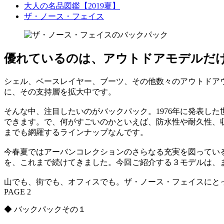
大人の名品図鑑【2019夏】
ザ・ノース・フェイス
優れているのは、アウトドアモデルだ
シェル、ベースレイヤー、ブーツ、その他数々のアウトドア
に、その支持層を拡大中です。
そんな中、注目したいのがバックパック。1976年に発表し
できます。で、何がすごいのかといえば、防水性や耐久性、
までも網羅するラインナップなんです。
今春夏ではアーバンコレクションのさらなる充実を図ってい
を、これまで続けてきました。今回ご紹介する３モデルは、
山でも、街でも、オフィスでも。ザ・ノース・フェイスにと
PAGE 2
◆ バックパックその１