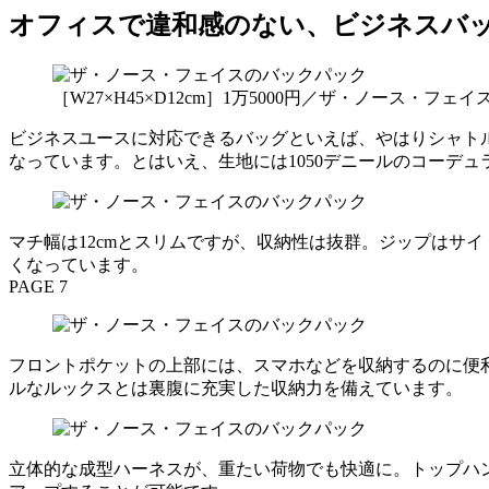
オフィスで違和感のない、ビジネスバ
［W27×H45×D12cm］1万5000円／ザ・ノース・
ビジネスユースに対応できるバッグといえば、やはりシャトル
なっています。とはいえ、生地には1050デニールのコーデ
マチ幅は12cmとスリムですが、収納性は抜群。ジップはサ
くなっています。
PAGE 7
フロントポケットの上部には、スマホなどを収納するのに便
ルなルックスとは裏腹に充実した収納力を備えています。
立体的な成型ハーネスが、重たい荷物でも快適に。トップハ