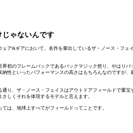
けじゃないんです
ウェア&ギアにおいて、名作を輩出しているザ・ノース・フェ
た世界初のフレームバックであるバックマジック然り、やはり
収納性といったパフォーマンスの高さはもちろんなのですが、
る通り、ザ・ノース・フェイスはアウトドアフィールドで重宝
まさしくそれを体現するモデルと言えます。
っては、地球上すべてがフィールドってことです。