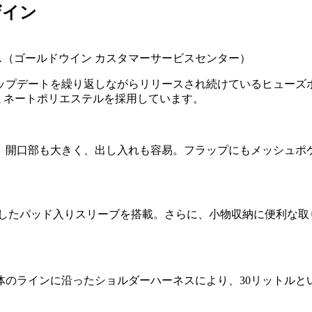
ザイン
フェイス（ゴールドウイン カスタマーサービスセンター）
ップデートを繰り返しながらリリースされ続けているヒューズボ
ミネートポリエステルを採用しています。
。開口部も大きく、出し入れも容易。フラップにもメッシュポ
応したパッド入りスリーブを搭載。さらに、小物収納に便利な
体のラインに沿ったショルダーハーネスにより、30リットルと