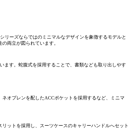
ルシリーズならではのミニマルなデザインを象徴するモデルと
性の両立が図られています。
ています。蛇腹式を採用することで、書類なども取り出しやす
ネオプレンを配したACCポケットを採用するなど、ミニマ
スリットを採用し、スーツケースのキャリーハンドルへセット