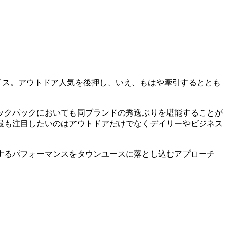
イス。アウトドア人気を後押し、いえ、もはや牽引するととも
バックパックにおいても同ブランドの秀逸ぶりを堪能することが
最も注目したいのはアウトドアだけでなくデイリーやビジネス
するパフォーマンスをタウンユースに落とし込むアプローチ