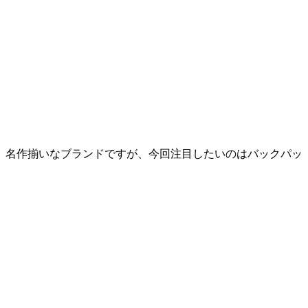
。名作揃いなブランドですが、今回注目したいのはバックパッ