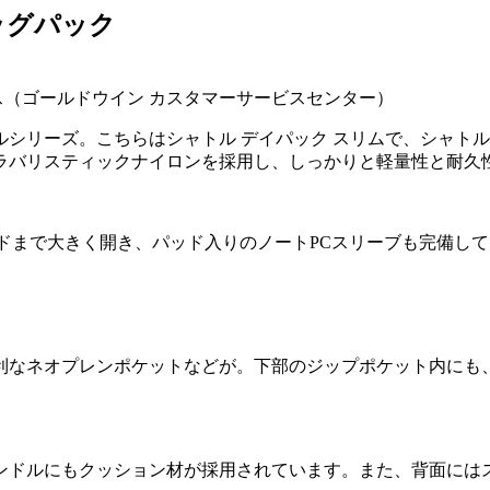
ッグパック
フェイス（ゴールドウイン カスタマーサービスセンター）
シリーズ。こちらはシャトル デイパック スリムで、シャト
ュラバリスティックナイロンを採用し、しっかりと軽量性と耐久
イドまで大きく開き、パッド入りのノートPCスリーブも完備し
利なネオプレンポケットなどが。下部のジップポケット内にも、
ンドルにもクッション材が採用されています。また、背面には