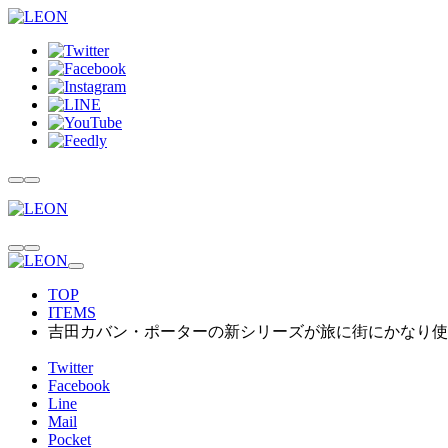
TOP
ITEMS
吉田カバン・ポーターの新シリーズが旅に街にかなり使
Twitter
Facebook
Line
Mail
Pocket