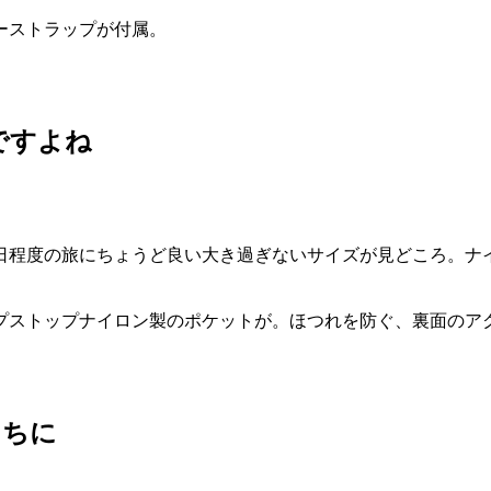
ーストラップが付属。
ですよね
3日程度の旅にちょうど良い大き過ぎないサイズが見どころ。ナ
プストップナイロン製のポケットが。ほつれを防ぐ、裏面のア
こちに