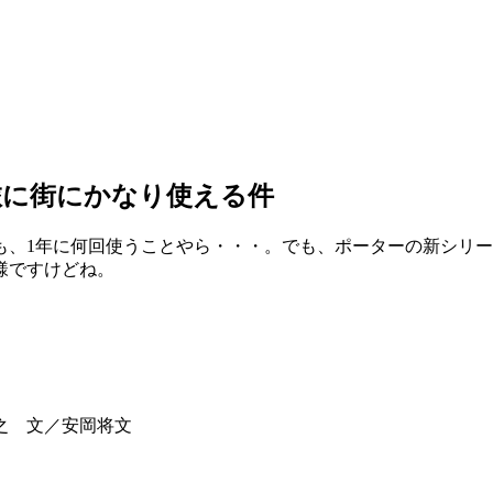
旅に街にかなり使える件
も、1年に何回使うことやら・・・。でも、ポーターの新シリ
様ですけどね。
之 文／安岡将文