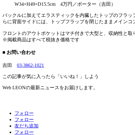
W34×H49×D15.5cm 4万円／ポーター（吉田）
バックルに加えてエラスティックを内臓したトップのフラッ
らに背面サイドには、トップフラップを閉じたままメインコ
フロントのアウトポケットはマチ付きで大型と、収納性と取
※掲載商品はすべて税抜き価格です
■ お問い合わせ
吉田
03-3862-1021
この記事が気に入ったら「いいね！」しよう
Web LEONの最新ニュースをお届けします。
フォロー
フォロー
友だち追加
フォロー