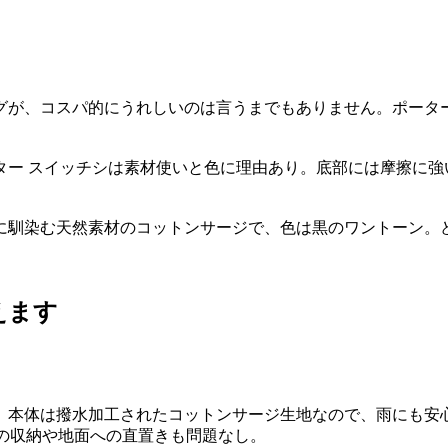
グが、コスパ的にうれしいのは言うまでもありません。ポーター
ー スイッチシは素材使いと色に理由あり。底部には摩擦に強い
に馴染む天然素材のコットンサージで、色は黒のワントーン。
えます
グ。本体は撥水加工されたコットンサージ生地なので、雨にも安
物の収納や地面への直置きも問題なし。