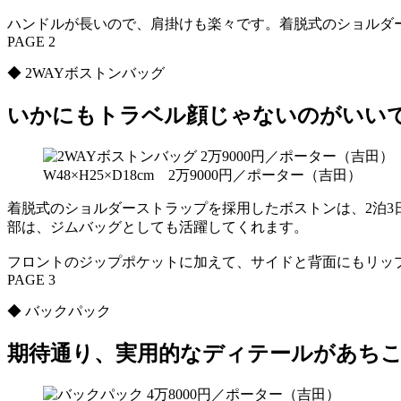
ハンドルが長いので、肩掛けも楽々です。着脱式のショルダ
PAGE 2
◆ 2WAYボストンバッグ
いかにもトラベル顔じゃないのがいい
W48×H25×D18cm 2万9000円／ポーター（吉田）
着脱式のショルダーストラップを採用したボストンは、2泊
部は、ジムバッグとしても活躍してくれます。
フロントのジップポケットに加えて、サイドと背面にもリッ
PAGE 3
◆ バックパック
期待通り、実用的なディテールがあち