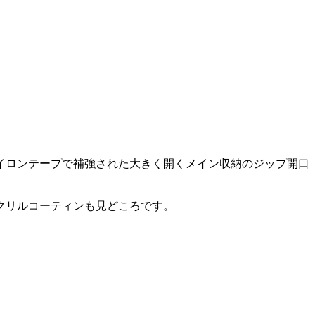
イロンテープで補強された大きく開くメイン収納のジップ開口
クリルコーティンも見どころです。