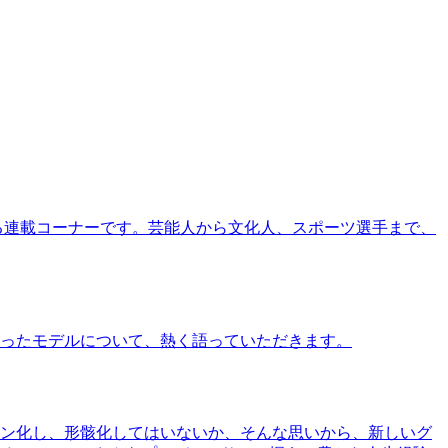
る連載コーナーです。芸能人から文化人、スポーツ選手まで、
ったモデルについて、熱く語っていただきます。
ン化し、形骸化してはいないか、そんな思いから、新しいグ