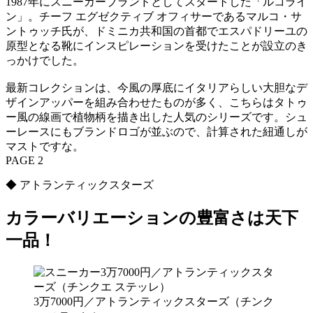
1987年にスニーカーブランドとしてスタートした「ルコライ
ン」。チーフ エグゼクティブ オフィサーであるマルコ・サ
ントゥッチ氏が、ドミニカ共和国の首都でエスパドリーユの
原型となる靴にインスピレーションを受けたことが設立のき
っかけでした。
最新コレクションは、今風の厚底にイタリアらしい大胆なデ
ザインアッパーを組み合わせたものが多く、こちらはタトゥ
ー風の線画で植物柄を描き出した人気のシリーズです。シュ
ーレースにもブランドロゴが並ぶので、計算された紐通しが
マストですな。
PAGE 2
◆ アトランティックスターズ
カラーバリエーションの豊富さは天下
一品！
3万7000円／アトランティックスターズ（チンク