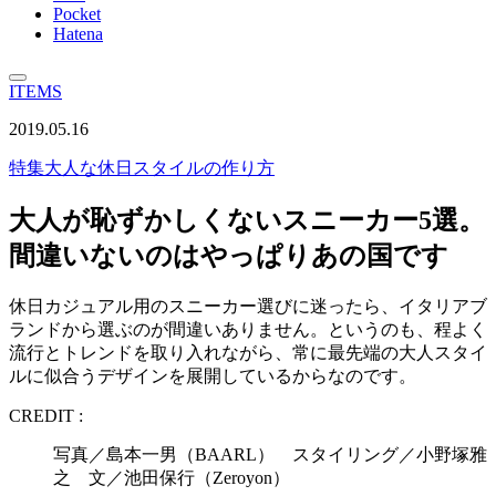
Pocket
Hatena
ITEMS
2019.05.16
特集
大人な休日スタイルの作り方
大人が恥ずかしくないスニーカー5選。
間違いないのはやっぱりあの国です
休日カジュアル用のスニーカー選びに迷ったら、イタリアブ
ランドから選ぶのが間違いありません。というのも、程よく
流行とトレンドを取り入れながら、常に最先端の大人スタイ
ルに似合うデザインを展開しているからなのです。
CREDIT :
写真／島本一男（BAARL） スタイリング／小野塚雅
之 文／池田保行（Zeroyon）