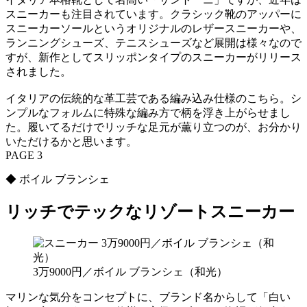
スニーカーも注目されています。クラシック靴のアッパーに
スニーカーソールというオリジナルのレザースニーカーや、
ランニングシューズ、テニスシューズなど展開は様々なので
すが、新作としてスリッポンタイプのスニーカーがリリース
されました。
イタリアの伝統的な革工芸である編み込み仕様のこちら。シ
ンプルなフォルムに特殊な編み方で柄を浮き上がらせまし
た。履いてるだけでリッチな足元が薫り立つのが、お分かり
いただけるかと思います。
PAGE 3
◆ ボイル ブランシェ
リッチでテックなリゾートスニーカー
3万9000円／ボイル ブランシェ（和光）
マリンな気分をコンセプトに、ブランド名からして「白い