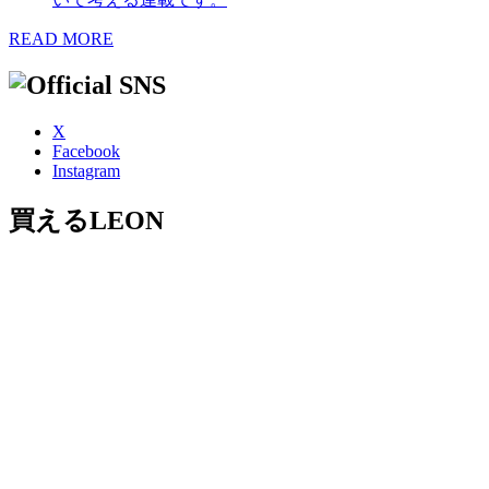
READ MORE
X
Facebook
Instagram
買えるLEON