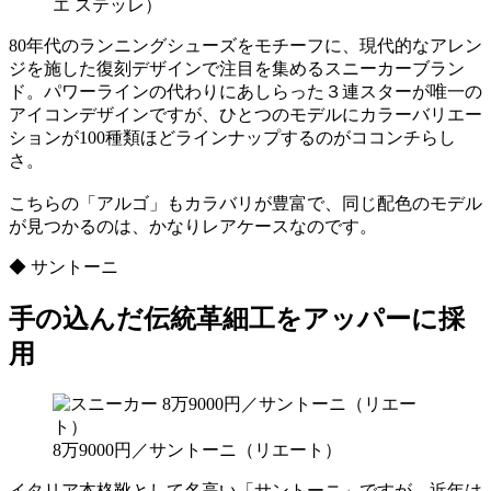
エ ステッレ）
80年代のランニングシューズをモチーフに、現代的なアレン
ジを施した復刻デザインで注目を集めるスニーカーブラン
ド。パワーラインの代わりにあしらった３連スターが唯一の
アイコンデザインですが、ひとつのモデルにカラーバリエー
ションが100種類ほどラインナップするのがココンチらし
さ。
こちらの「アルゴ」もカラバリが豊富で、同じ配色のモデル
が見つかるのは、かなりレアケースなのです。
◆ サントーニ
手の込んだ伝統革細工をアッパーに採
用
8万9000円／サントーニ（リエート）
イタリア本格靴として名高い「サントーニ」ですが、近年は