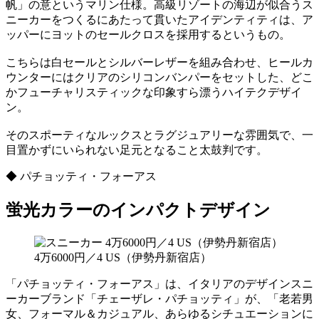
帆」の意というマリン仕様。高級リゾートの海辺が似合うス
ニーカーをつくるにあたって貫いたアイデンティティは、ア
ッパーにヨットのセールクロスを採用するというもの。
こちらは白セールとシルバーレザーを組み合わせ、ヒールカ
ウンターにはクリアのシリコンバンパーをセットした、どこ
かフューチャリスティックな印象すら漂うハイテクデザイ
ン。
そのスポーティなルックスとラグジュアリーな雰囲気で、一
目置かずにいられない足元となること太鼓判です。
◆ パチョッティ・フォーアス
蛍光カラーのインパクトデザイン
4万6000円／4 US（伊勢丹新宿店）
「パチョッティ・フォーアス」は、イタリアのデザインスニ
ーカーブランド「チェーザレ・パチョッティ」が、「老若男
女、フォーマル＆カジュアル、あらゆるシチュエーションに