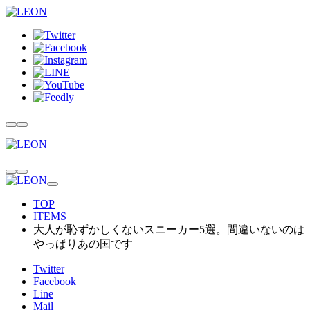
TOP
ITEMS
大人が恥ずかしくないスニーカー5選。間違いないのは
やっぱりあの国です
Twitter
Facebook
Line
Mail