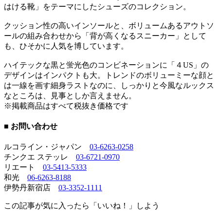
はける靴」をテーマにしたシューズのコレクション。
クッション性の高いインソールと、ボリュームあるアウトソ
ールの組み合わせから「背が高くなるスニーカー」として
も、ひそかに人気を博しています。
ハイテックな黒と蛍光色のコンビネーションに「４US」の
デザインはインパクトも大。トレンドのボリューミーな顔と
は一線を画す細身ラストなのに、しっかりと今風なルックス
なところは、見事としか言えません。
※掲載商品はすべて税抜き価格です
■ お問い合わせ
ルコライン・ジャパン
03-6263-0258
チンクエ ステッレ
03-6721-0970
リエート
03-5413-5333
和光
06-6263-8188
伊勢丹新宿店
03-3352-1111
この記事が気に入ったら「いいね！」しよう