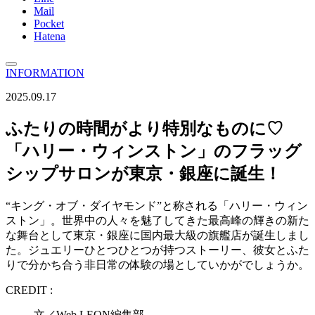
Mail
Pocket
Hatena
INFORMATION
2025.09.17
ふたりの時間がより特別なものに♡
「ハリー・ウィンストン」のフラッグ
シップサロンが東京・銀座に誕生！
“キング・オブ・ダイヤモンド”と称される「ハリー・ウィン
ストン」。世界中の人々を魅了してきた最高峰の輝きの新た
な舞台として東京・銀座に国内最大級の旗艦店が誕生しまし
た。ジュエリーひとつひとつが持つストーリー、彼女とふた
りで分かち合う非日常の体験の場としていかがでしょうか。
CREDIT :
文／Web LEON編集部