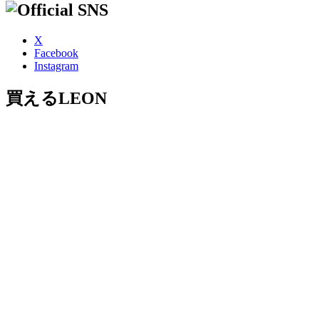
X
Facebook
Instagram
買えるLEON