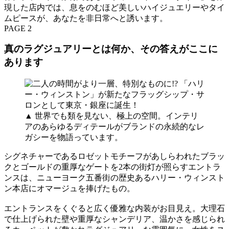
現した店内では、息をのむほど美しいハイジュエリーやタイ
ムピースが、あなたを非日常へと誘います。
PAGE 2
真のラグジュアリーとは何か、その答えがここに
あります
▲ 世界でも類を見ない、極上の空間。インテリ
アのあらゆるディテールがブランドの永続的なレ
ガシーを物語っています。
シグネチャーであるロゼットモチーフがあしらわれたブラッ
クとゴールドの重厚なゲートを2本の街灯が照らすエントラ
ンスは、ニューヨーク五番街の歴史あるハリー・ウィンスト
ン本店にオマージュを捧げたもの。
エントランスをくぐると広く優雅な内装がお目見え。大理石
で仕上げられた壁や重厚なシャンデリア、温かさを感じられ