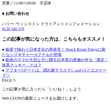
営業／11:00〜20:00、不定休
■ お問い合わせ
ハリー･ウィンストン クライアントインフォメーション
0120-346-376
この記事が気になった方は、こちらもオススメ！
●
銀座で味わう日本文化の再発見！ Punch Room Tokyoに新
たなシグネチャーカクテルが登場
●
銀座のママが大切な方に贈る日本茶の老舗が作る「限定・
抹茶クッキー」とは？
●
アフター5デートは、隠れ家テラスでしゅわりとエスケー
プ♡
PAGE 5
この記事が気に入ったら「いいね！」しよう
Web LEONの最新ニュースをお届けします。