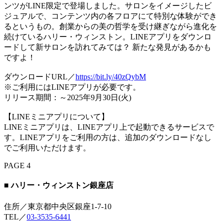
ンツがLINE限定で登場しました。サロンをイメージしたビ
ジュアルで、コンテンツ内の各フロアにて特別な体験ができ
るというもの。創業からの美の哲学を受け継ぎながら進化を
続けているハリー・ウィンストン。LINEアプリをダウンロ
ードして新サロンを訪れてみては？ 新たな発見があるかも
ですよ！
ダウンロードURL／
https://bit.ly/40zQybM
※ご利用にはLINEアプリが必要です。
リリース期間：～2025年9月30日(火)
【LINEミニアプリについて】
LINEミニアプリは、LINEアプリ上で起動できるサービスで
す。LINEアプリをご利用の方は、追加のダウンロードなし
でご利用いただけます。
PAGE 4
■ ハリー・ウィンストン銀座店
住所／東京都中央区銀座1-7-10
TEL／
03-3535-6441