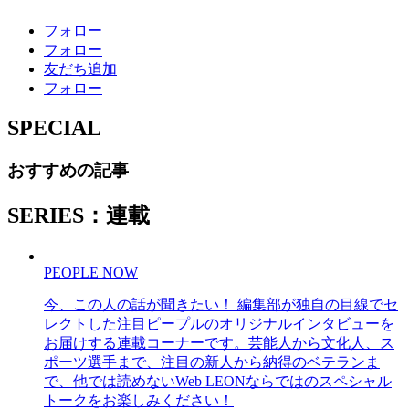
フォロー
フォロー
友だち追加
フォロー
SPECIAL
おすすめの記事
SERIES：連載
PEOPLE NOW
今、この人の話が聞きたい！ 編集部が独自の目線でセ
レクトした注目ピープルのオリジナルインタビューを
お届けする連載コーナーです。芸能人から文化人、ス
ポーツ選手まで、注目の新人から納得のベテランま
で、他では読めないWeb LEONならではのスペシャル
トークをお楽しみください！