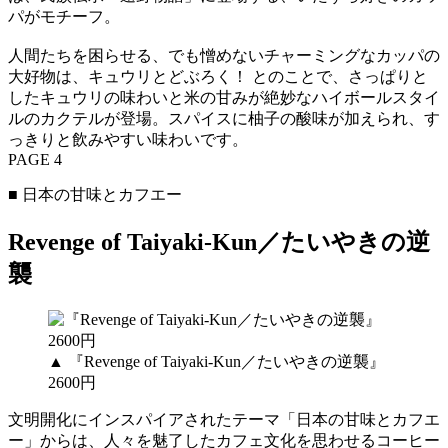
パがモチーフ。
人間たちを困らせる、でも憎めないチャーミングなカッパの
大好物は、キュウリとどぶろく！ とのことで、さっぱりと
したキュウリの味わいと米の甘みが絶妙なハイボールスタイ
ルのカクテルが登場。スパイスに柚子の酸味が加えられ、す
っきりと飲みやすい味わいです。
PAGE 4
■ 日本の甘味とカフエー
Revenge of Taiyaki-Kun／たいやきの逆
襲
▲ 『Revenge of Taiyaki-Kun／たいやきの逆襲』
2600円
文明開化にインスパイアされたテーマ「日本の甘味とカフエ
ー」からは、人々を魅了したカフェ文化を思わせるコーヒー