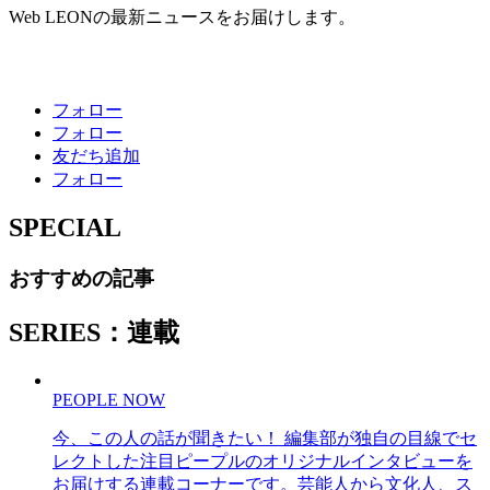
Web LEONの最新ニュースをお届けします。
フォロー
フォロー
友だち追加
フォロー
SPECIAL
おすすめの記事
SERIES：連載
PEOPLE NOW
今、この人の話が聞きたい！ 編集部が独自の目線でセ
レクトした注目ピープルのオリジナルインタビューを
お届けする連載コーナーです。芸能人から文化人、ス