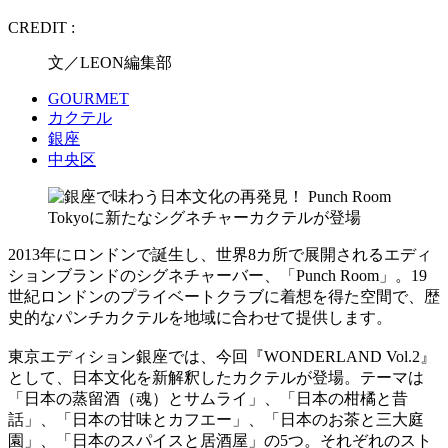
CREDIT :
文／LEON編集部
GOURMET
カクテル
銀座
中央区
2013年にロンドンで誕生し、世界8カ所で展開されるエディ
ションブランドのシグネチャーバー、「Punch Room」。19
世紀ロンドンのプライベートクラブに着想を得た空間で、歴
史的なパンチカクテルを地域に合わせて提供します。
東京エディション銀座では、今回『WONDERLAND Vol.2』
として、日本文化を新解釈したカクテルが登場。テーマは
「日本の蒸留酒（魂）とサムライ」、「日本の柑橘と昔
話」、「日本の甘味とカフエー」、「日本のお茶と三大庭
園」、「日本のスパイスと居酒屋」の5つ。それぞれのスト