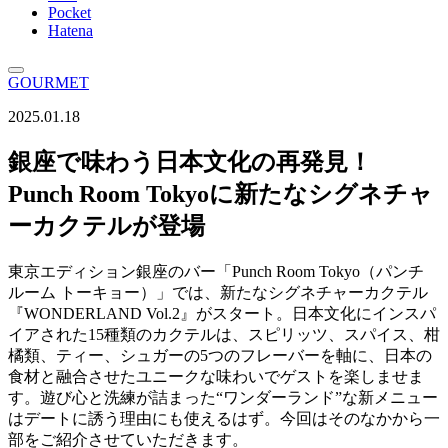
Pocket
Hatena
GOURMET
2025.01.18
銀座で味わう日本文化の再発見！
Punch Room Tokyoに新たなシグネチャ
ーカクテルが登場
東京エディション銀座のバー「Punch Room Tokyo（パンチ
ルーム トーキョー）」では、新たなシグネチャーカクテル
『WONDERLAND Vol.2』がスタート。日本文化にインスパ
イアされた15種類のカクテルは、スピリッツ、スパイス、柑
橘類、ティー、シュガーの5つのフレーバーを軸に、日本の
食材と融合させたユニークな味わいでゲストを楽しませま
す。遊び心と洗練が詰まった“ワンダーランド”な新メニュー
はデートに誘う理由にも使えるはず。今回はそのなかから一
部をご紹介させていただきます。