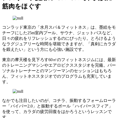
筋肉をほぐす
コンラッド東京の「水月スパ＆フィットネス」は、墨絵をモ
チーフにした25m室内プール、サウナ、ジェットバスなど、
日々の疲れをリフレッシュするのにぴったり。とろけるよう
なラグジュアリーな時間を堪能できますが、「真剣にカラダ
を鍛えたい」という方にも心強い施設です。
東京の摩天楼を見下ろす60㎡のフィットネスジムには、最新
のトレーニングマシンやエアロビクススタジオを完備。パー
ソナルトレーナーとのマンツーマンのセッションはもちろ
ん、フィットネススタジオでのプログラムも充実していま
す。
なかでも注目したいのが、コチラ、振動するフォームローラ
ー「バイパー2.0」と振動するボール「ハイパースフィア」
を使って、カラダの疲労回復をはかろうというレッスンで
す。