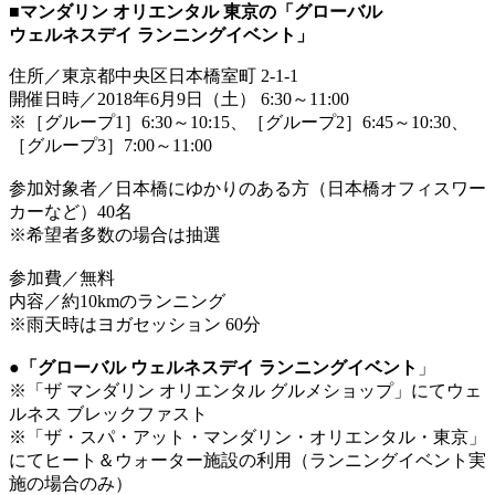
■マンダリン オリエンタル 東京の「グローバル
ウェルネスデイ ランニングイベント」
住所／東京都中央区日本橋室町 2-1-1
開催日時／2018年6月9日（土） 6:30～11:00
※［グループ1］6:30～10:15、［グループ2］6:45～10:30、
［グループ3］7:00～11:00
参加対象者／日本橋にゆかりのある方（日本橋オフィスワー
カーなど）40名
※希望者多数の場合は抽選
参加費／無料
内容／約10kmのランニング
※雨天時はヨガセッション 60分
●
「グローバル ウェルネスデイ ランニングイベント
」
※「ザ マンダリン オリエンタル グルメショップ」にてウェ
ルネス ブレックファスト
※「ザ・スパ・アット・マンダリン・オリエンタル・東京」
にてヒート＆ウォーター施設の利用（ランニングイベント実
施の場合のみ）