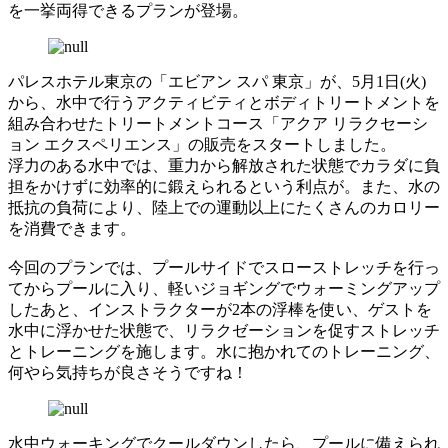
を一挙両得できるプランが登場。
パレスホテル東京の「エビアン スパ 東京」が、5月1日(火)
から、水中で行うアクティビティとボディトリートメントを
組み合わせたトリートメントコース「アクア リラクセーシ
ョン エクスペリエンス」の販売をスタートしました。
浮力のある水中では、重力から解放された状態でカラダに負
担をかけずに効率的に鍛えられるという利点が。また、水の
抵抗の負荷により、陸上での運動以上にたくさんのカロリー
を消費できます。
今回のプランでは、プールサイドでスローストレッチを行っ
てからプールに入り、軽いジョギングでウォーミングアップ
したあと、インストラクターが2本の浮棒を使い、ゲストを
水中に浮かせた状態で、リラクゼーションを促すストレッチ
とトレーニングを施します。水に抱かれてのトレーニング、
何やら気持ちが良さそうですね！
水中ウォーキングでクールダウンしたら、プールに備えられ