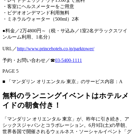
・レイトチェックアウト15:00まで無料
・客室にヘルスメーターをご用意
・ビデオオンデマンド利用無料
・ミネラルウォーター（500ml）2本
●料金／2万4800円～（税・サ込み／1室2名デラックスツイ
ンルーム利用、1名分）
URL／
http://www.princehotels.co.jp/parktower/
予約・お問い合わせ／☎︎
03-5400-1111
PAGE 5
■ 「マンダリン オリエンタル 東京」のサービス内容：A
無料のランニングイベントはホテルメ
イドの朝食付き！
「マンダリン オリエンタル 東京」が、昨年に引き続き、ア
シックスジャパンとコラボレーション。6月9日(土)の早朝、
世界各国で開催されるウェルネス・ソーシャルイベント「グ