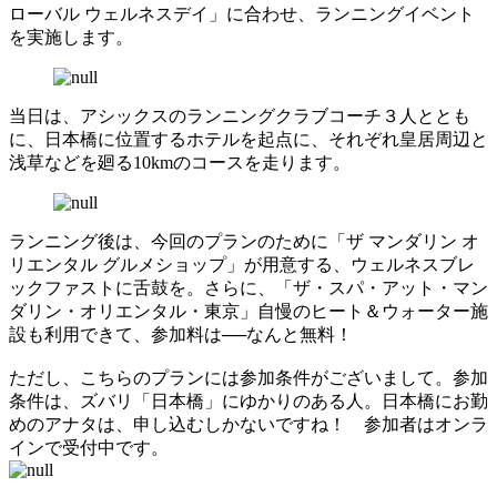
ローバル ウェルネスデイ」に合わせ、ランニングイベント
を実施します。
当日は、アシックスのランニングクラブコーチ３人ととも
に、日本橋に位置するホテルを起点に、それぞれ皇居周辺と
浅草などを廻る10kmのコースを走ります。
ランニング後は、今回のプランのために「ザ マンダリン オ
リエンタル グルメショップ」が用意する、ウェルネスブレ
ックファストに舌鼓を。さらに、「ザ・スパ・アット・マン
ダリン・オリエンタル・東京」自慢のヒート＆ウォーター施
設も利用できて、参加料は──なんと無料！
ただし、こちらのプランには参加条件がございまして。参加
条件は、ズバリ「日本橋」にゆかりのある人。日本橋にお勤
めのアナタは、申し込むしかないですね！ 参加者はオンラ
インで受付中です。