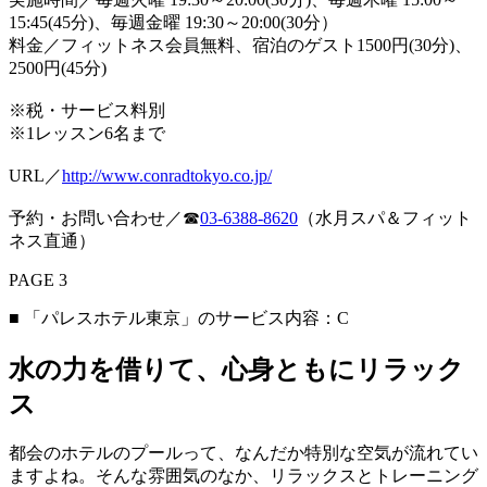
15:45(45分)、毎週金曜 19:30～20:00(30分）
料金／フィットネス会員無料、宿泊のゲスト1500円(30分)、
2500円(45分)
※税・サービス料別
※1レッスン6名まで
URL／
http://www.conradtokyo.co.jp/
予約・お問い合わせ／☎︎
03-6388-8620
（水月スパ＆フィット
ネス直通）
PAGE 3
■ 「パレスホテル東京」のサービス内容：C
水の力を借りて、心身ともにリラック
ス
都会のホテルのプールって、なんだか特別な空気が流れてい
ますよね。そんな雰囲気のなか、リラックスとトレーニング