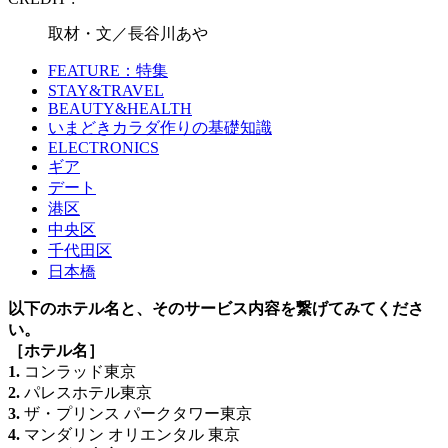
取材・文／長谷川あや
FEATURE：特集
STAY&TRAVEL
BEAUTY&HEALTH
いまどきカラダ作りの基礎知識
ELECTRONICS
ギア
デート
港区
中央区
千代田区
日本橋
以下のホテル名と、そのサービス内容を繋げてみてくださ
い。
［ホテル名］
1.
コンラッド東京
2.
パレスホテル東京
3.
ザ・プリンス パークタワー東京
4.
マンダリン オリエンタル 東京