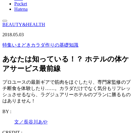
Pocket
Hatena
BEAUTY&HEALTH
2018.05.03
特集
いまどきカラダ作りの基礎知識
あなたは知っている！？ ホテルの体ケ
アサービス最前線
プロユースの最新ギアで筋肉をほぐしたり、専門家監修のプ
チ断食を体験したり……。カラダだけでなく気分もリフレッ
シュさせるなら、ラグジュアリーホテルのプランに勝るもの
はありません！
BY :
文／長谷川あや
CREDIT :