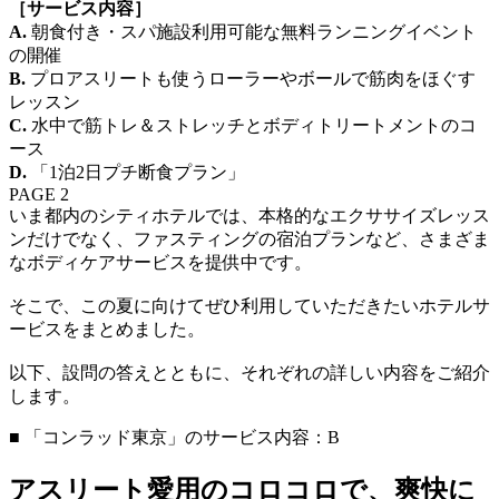
［サービス内容］
A.
朝食付き・スパ施設利用可能な無料ランニングイベント
の開催
B.
プロアスリートも使うローラーやボールで筋肉をほぐす
レッスン
C.
水中で筋トレ＆ストレッチとボディトリートメントのコ
ース
D.
「1泊2日プチ断食プラン」
PAGE 2
いま都内のシティホテルでは、本格的なエクササイズレッス
ンだけでなく、ファスティングの宿泊プランなど、さまざま
なボディケアサービスを提供中です。
そこで、この夏に向けてぜひ利用していただきたいホテルサ
ービスをまとめました。
以下、設問の答えとともに、それぞれの詳しい内容をご紹介
します。
■ 「コンラッド東京」のサービス内容：B
アスリート愛用のコロコロで、爽快に